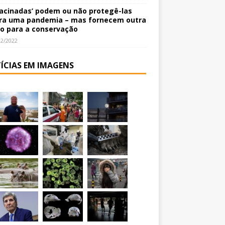
vacinadas’ podem ou não protegê-las
ra uma pandemia – mas fornecem outra
o para a conservação
12/2022
ÍCIAS EM IMAGENS