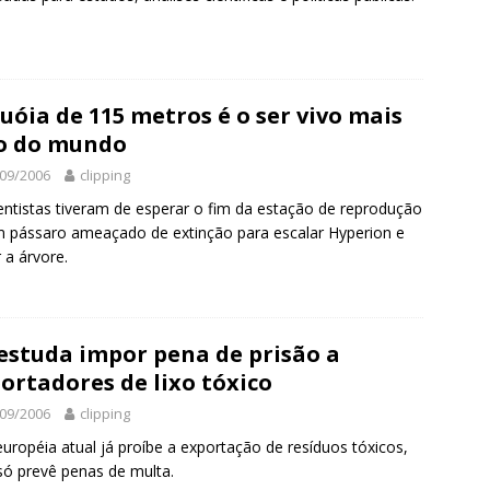
uóia de 115 metros é o ser vivo mais
o do mundo
09/2006
clipping
entistas tiveram de esperar o fim da estação de reprodução
 pássaro ameaçado de extinção para escalar Hyperion e
 a árvore.
estuda impor pena de prisão a
ortadores de lixo tóxico
09/2006
clipping
 européia atual já proíbe a exportação de resíduos tóxicos,
ó prevê penas de multa.