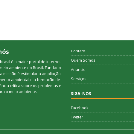
nós
Contato
Quem Somos
rasil é o maior portal de internet
meio ambiente do Brasil. Fundado
Anuncie
a missão é estimular a ampliação
Serviços
mento ambiental e a formação de
ncia crítica sobre os problemas e
ara o meio ambiente.
SIGA-NOS
Facebook
Twitter