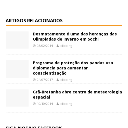
ARTIGOS RELACIONADOS
Desmatamento é uma das heranças das
Olimpíadas de Inverno em Sochi
08/02/2014
clipping
Programa de proteção dos pandas usa
diplomacia para aumentar
conscientização
24/07/2017
clipping
Grã-Bretanha abre centro de meteorologia
espacial
10/10/2014
clipping