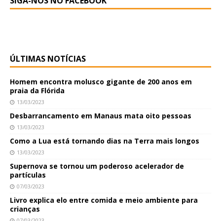
SIGA-NOS NO FACEBOOK
ÚLTIMAS NOTÍCIAS
Homem encontra molusco gigante de 200 anos em
praia da Flórida
13/03/2023
Desbarrancamento em Manaus mata oito pessoas
13/03/2023
Como a Lua está tornando dias na Terra mais longos
13/03/2023
Supernova se tornou um poderoso acelerador de
partículas
07/03/2023
Livro explica elo entre comida e meio ambiente para
crianças
07/03/2023