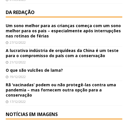
DA REDAÇÃO
Um sono melhor para as crianças começa com um sono
melhor para os pais – especialmente após interrupções
nas rotinas de férias
27/12/2022
A lucrativa indústria de orquídeas da China é um teste
para o compromisso do país com a conservação
21/12/2022
O que são vulcões de lama?
19/12/2022
Rã ‘vacinadas’ podem ou não protegê-las contra uma
pandemia – mas fornecem outra opção para a
conservação
17/12/2022
NOTÍCIAS EM IMAGENS