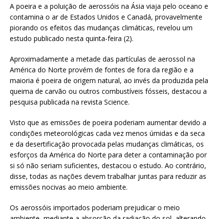
A poeira e a poluição de aerossóis na Ásia viaja pelo oceano e
contamina o ar de Estados Unidos e Canadá, provavelmente
piorando os efeitos das mudanças climáticas, revelou um
estudo publicado nesta quinta-feira (2).
Aproximadamente a metade das partículas de aerossol na
América do Norte provém de fontes de fora da região e a
maioria é poeira de origem natural, ao invés da produzida pela
queima de carvão ou outros combustíveis fósseis, destacou a
pesquisa publicada na revista Science.
Visto que as emissões de poeira poderiam aumentar devido a
condições meteorológicas cada vez menos úmidas e da seca
e da desertificação provocada pelas mudanças climáticas, os
esforços da América do Norte para deter a contaminação por
si só não seriam suficientes, destacou o estudo. Ao contrário,
disse, todas as nações devem trabalhar juntas para reduzir as
emissões nocivas ao meio ambiente.
Os aerossóis importados poderiam prejudicar o meio
ambiente, mediante a absorção da radiação do sol, alterando