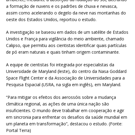
a formação de nuvens e os padrões de chuva e nevasca,
assim como acelerando o degelo da neve nas montanhas do
oeste dos Estados Unidos, reportou o estudo.
A investigação se baseou em dados de um satélite de Estados
Unidos e França para vigilância do meio ambiente, chamado
Calipso, que permitiu aos cientistas identificar quais partículas
de pó eram naturais e quais tinham origem contaminante.
A equipe de cientistas foi integrada por especialistas da
Universidade de Maryland (leste), do centro da Nasa Goddard
Space Flight Center e da Associação de Universidades para a
Pesquisa Espacial (USRA, na sigla em inglês), em Maryland.
“Para mitigar os efeitos dos aerossóis sobre a mudança
climática regional, as ações de uma única nação são
insuficientes. O mundo deve trabalhar em cooperação e agir
em sincronia para enfrentar os desafios da saúde mundial em
um planeta em transformação”, destacou o estudo. (Fonte:
Portal Terra)