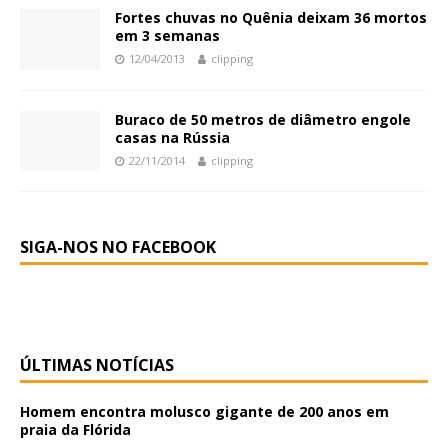
Fortes chuvas no Quênia deixam 36 mortos
em 3 semanas
12/04/2013
clipping
Buraco de 50 metros de diâmetro engole
casas na Rússia
22/11/2014
clipping
SIGA-NOS NO FACEBOOK
ÚLTIMAS NOTÍCIAS
Homem encontra molusco gigante de 200 anos em
praia da Flórida