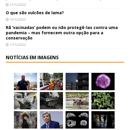
21/12/2022
O que são vulcões de lama?
19/12/2022
Rã ‘vacinadas’ podem ou não protegê-las contra uma
pandemia – mas fornecem outra opção para a
conservação
17/12/2022
NOTÍCIAS EM IMAGENS