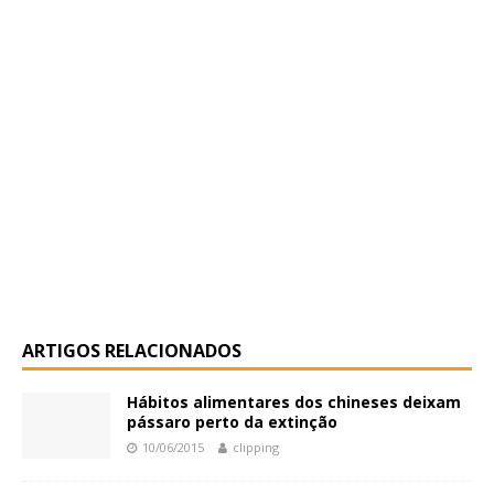
ARTIGOS RELACIONADOS
Hábitos alimentares dos chineses deixam
pássaro perto da extinção
10/06/2015
clipping