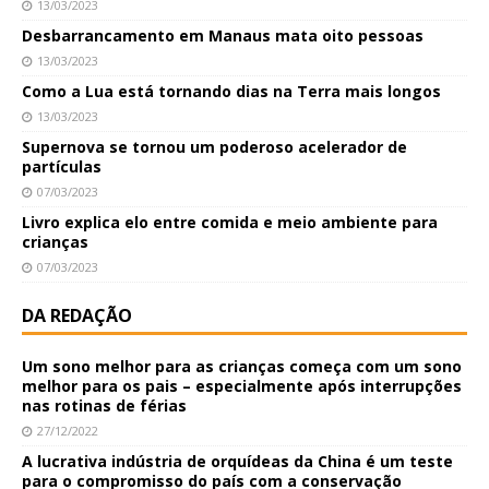
13/03/2023
Desbarrancamento em Manaus mata oito pessoas
13/03/2023
Como a Lua está tornando dias na Terra mais longos
13/03/2023
Supernova se tornou um poderoso acelerador de
partículas
07/03/2023
Livro explica elo entre comida e meio ambiente para
crianças
07/03/2023
DA REDAÇÃO
Um sono melhor para as crianças começa com um sono
melhor para os pais – especialmente após interrupções
nas rotinas de férias
27/12/2022
A lucrativa indústria de orquídeas da China é um teste
para o compromisso do país com a conservação