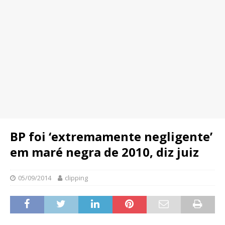
BP foi ‘extremamente negligente’
em maré negra de 2010, diz juiz
05/09/2014
clipping