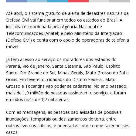
Até abril, o sistema gratuito de alerta de desastres naturais da
Defesa Civil vai funcionar em todos os estados do Brasil. A
iniciativa é coordenada pela Agência Nacional de
Telecomunicações (Anatel) e pelo Ministério da Integração
(Defesa Civil) e conta com o apoio de operadoras de telefonia
móvel.
Já têm acesso ao serviço os moradores dos estados do
Paraná, Rio de Janeiro, Santa Catarina, São Paulo, Espírito
Santo, Rio Grande do Sul, Minas Gerais, Mato Grosso do Sul e
Goiás. Em fevereiro, cidadãos do Distrito Federal, Mato
Grosso e Tocantins vão poder se cadastrar. No ano passado,
mais de 1,9 milhão de pessoas assinaram o serviço, e foram
emitidos mais de 1,7 mil alertas.
Com as mensagens, as pessoas são avisadas de possíveis
inundações, temporais ou deslizamentos de terra, entre
outros eventos críticos, e orientadas sobre o que fazer nesses
casos.