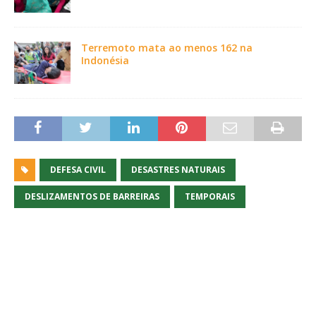
Terremoto mata ao menos 162 na
Indonésia
DEFESA CIVIL
DESASTRES NATURAIS
DESLIZAMENTOS DE BARREIRAS
TEMPORAIS