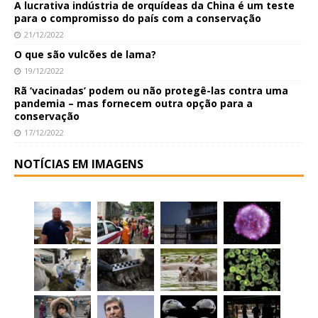
A lucrativa indústria de orquídeas da China é um teste
para o compromisso do país com a conservação
21/12/2022
O que são vulcões de lama?
19/12/2022
Rã ‘vacinadas’ podem ou não protegê-las contra uma
pandemia – mas fornecem outra opção para a
conservação
17/12/2022
NOTÍCIAS EM IMAGENS