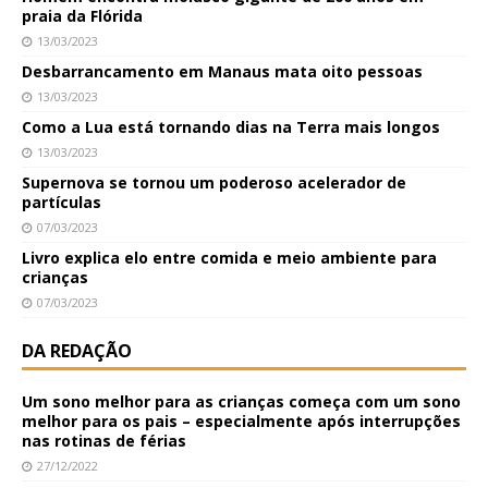
praia da Flórida
13/03/2023
Desbarrancamento em Manaus mata oito pessoas
13/03/2023
Como a Lua está tornando dias na Terra mais longos
13/03/2023
Supernova se tornou um poderoso acelerador de
partículas
07/03/2023
Livro explica elo entre comida e meio ambiente para
crianças
07/03/2023
DA REDAÇÃO
Um sono melhor para as crianças começa com um sono
melhor para os pais – especialmente após interrupções
nas rotinas de férias
27/12/2022