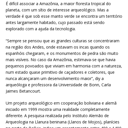
É difícil associar a Amazônia, a maior floresta tropical do
planeta, com um sítio de interesse arqueológico. Mas a
verdade é que sob esse manto verde se encontra um território
antes largamente habitado, cujo passado está sendo
explorado com a ajuda da tecnologia.
“Sempre se pensou que as grandes culturas se concentraram
na região dos Andes, onde estavam os incas quando os
espanhóis chegaram, e os monumentos de pedra são muito
mais visíveis. No caso da Amazônia, estimava-se que havia
pequenos povoados que viviam em harmonia com a natureza,
num estado quase primitivo de caçadores e coletores, que
nunca alcançaram um desenvolvimento maior”, diy a
arqueóloga e professora da Universidade de Bonn, Carla
Jaimes Betancourt.
Um projeto arqueológico em cooperação boliviana e alemã
iniciado em 1999 mostra uma realidade completamente
diferente. A pesquisa realizada pelo Instituto Alemão de
Arqueologia na Llanura beninana (Llanos de Mojos), planícies