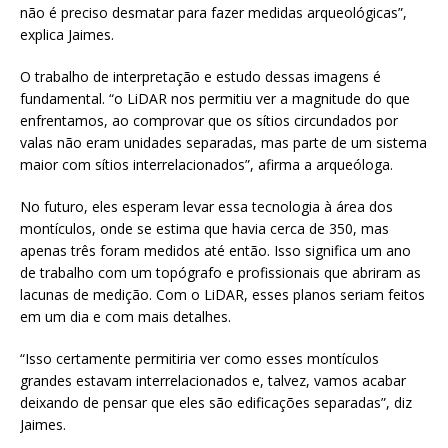
não é preciso desmatar para fazer medidas arqueológicas”,
explica Jaimes.
O trabalho de interpretação e estudo dessas imagens é
fundamental. “o LiDAR nos permitiu ver a magnitude do que
enfrentamos, ao comprovar que os sítios circundados por
valas não eram unidades separadas, mas parte de um sistema
maior com sítios interrelacionados”, afirma a arqueóloga.
No futuro, eles esperam levar essa tecnologia à área dos
montículos, onde se estima que havia cerca de 350, mas
apenas três foram medidos até então. Isso significa um ano
de trabalho com um topógrafo e profissionais que abriram as
lacunas de medição. Com o LiDAR, esses planos seriam feitos
em um dia e com mais detalhes.
“Isso certamente permitiria ver como esses montículos
grandes estavam interrelacionados e, talvez, vamos acabar
deixando de pensar que eles são edificações separadas”, diz
Jaimes.