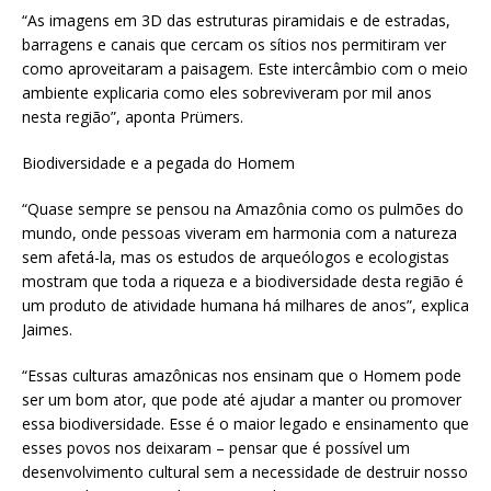
“As imagens em 3D das estruturas piramidais e de estradas,
barragens e canais que cercam os sítios nos permitiram ver
como aproveitaram a paisagem. Este intercâmbio com o meio
ambiente explicaria como eles sobreviveram por mil anos
nesta região”, aponta Prümers.
Biodiversidade e a pegada do Homem
“Quase sempre se pensou na Amazônia como os pulmões do
mundo, onde pessoas viveram em harmonia com a natureza
sem afetá-la, mas os estudos de arqueólogos e ecologistas
mostram que toda a riqueza e a biodiversidade desta região é
um produto de atividade humana há milhares de anos”, explica
Jaimes.
“Essas culturas amazônicas nos ensinam que o Homem pode
ser um bom ator, que pode até ajudar a manter ou promover
essa biodiversidade. Esse é o maior legado e ensinamento que
esses povos nos deixaram – pensar que é possível um
desenvolvimento cultural sem a necessidade de destruir nosso