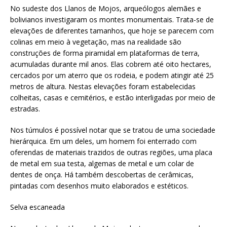
No sudeste dos Llanos de Mojos, arqueólogos alemães e
bolivianos investigaram os montes monumentais. Trata-se de
elevações de diferentes tamanhos, que hoje se parecem com
colinas em meio à vegetação, mas na realidade são
construções de forma piramidal em plataformas de terra,
acumuladas durante mil anos. Elas cobrem até oito hectares,
cercados por um aterro que os rodeia, e podem atingir até 25
metros de altura. Nestas elevações foram estabelecidas
colheitas, casas e cemitérios, e estão interligadas por meio de
estradas.
Nos túmulos é possível notar que se tratou de uma sociedade
hierárquica. Em um deles, um homem foi enterrado com
oferendas de materiais trazidos de outras regiões, uma placa
de metal em sua testa, algemas de metal e um colar de
dentes de onça. Há também descobertas de cerâmicas,
pintadas com desenhos muito elaborados e estéticos.
Selva escaneada