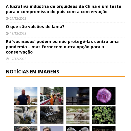
A lucrativa indústria de orquídeas da China é um teste
para o compromisso do país com a conservação
21/12/2022
O que são vulcões de lama?
19/12/2022
Rã ‘vacinadas’ podem ou não protegê-las contra uma
pandemia – mas fornecem outra opção para a
conservação
17/12/2022
NOTÍCIAS EM IMAGENS