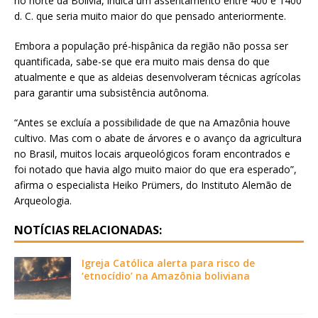
no norte da Bolívia, indica um assentamento entre 400 e 1400
d. C. que seria muito maior do que pensado anteriormente.
Embora a população pré-hispânica da região não possa ser
quantificada, sabe-se que era muito mais densa do que
atualmente e que as aldeias desenvolveram técnicas agrícolas
para garantir uma subsistência autônoma.
“Antes se excluía a possibilidade de que na Amazônia houve
cultivo. Mas com o abate de árvores e o avanço da agricultura
no Brasil, muitos locais arqueológicos foram encontrados e
foi notado que havia algo muito maior do que era esperado”,
afirma o especialista Heiko Prümers, do Instituto Alemão de
Arqueologia.
NOTÍCIAS RELACIONADAS:
Igreja Católica alerta para risco de
‘etnocídio’ na Amazônia boliviana