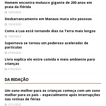
Homem encontra molusco gigante de 200 anos em
praia da Flórida
13/03/2023
Desbarrancamento em Manaus mata oito pessoas
13/03/2023
Como a Lua está tornando dias na Terra mais longos
13/03/2023
Supernova se tornou um poderoso acelerador de
partículas
07/03/2023
Livro explica elo entre comida e meio ambiente para
crianças
07/03/2023
DA REDAÇÃO
Um sono melhor para as crianças começa com um sono
melhor para os pais – especialmente após interrupções
nas rotinas de férias
27/12/2022