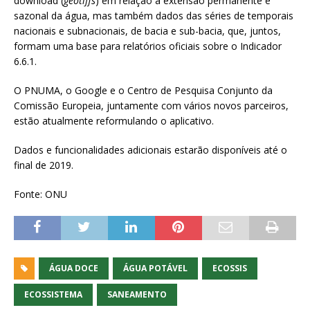
download (
geotiffs
) em relação à extensão permanente e
sazonal da água, mas também dados das séries de temporais
nacionais e subnacionais, de bacia e sub-bacia, que, juntos,
formam uma base para relatórios oficiais sobre o Indicador
6.6.1.
O PNUMA, o Google e o Centro de Pesquisa Conjunto da
Comissão Europeia, juntamente com vários novos parceiros,
estão atualmente reformulando o aplicativo.
Dados e funcionalidades adicionais estarão disponíveis até o
final de 2019.
Fonte: ONU
ÁGUA DOCE
ÁGUA POTÁVEL
ECOSSIS
ECOSSISTEMA
SANEAMENTO