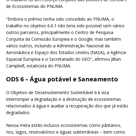
de Ecossistemas do PNUMA.
“Embora o prêmio tenha sido concedido ao PNUMA, o
trabalho no objetivo 6.6.1 não teria sido possível sem vários
outros parceiros, principalmente o Centro de Pesquisa
Conjunta da Comissão Europeia e o Google; mas também
vários outros, incluindo a Administração Nacional da
Aeronáutica e Espaço dos Estados Unidos (NASA), a Agência
Espacial Europeia e o Secretariado do GEO”, afirmou Jillian
Campbell, estaticista do PNUMA.
ODS 6 – Água potável e Saneamento
O Objetivo de Desenvolvimento Sustentável 6.6 visa
interromper a degradação e a destruição de ecossistemas
relacionados à água e auxiliar a recuperação dos que já estão
degradados.
Nessa meta estão inclusos ecossistemas como pântanos,
rios, lagos, reservatórios e águas subterrâneas – bem como