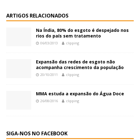
ARTIGOS RELACIONADOS
Na Índia, 80% do esgoto é despejado nos
rios do país sem tratamento
06/03/2013
clipping
Expansão das redes de esgoto não
acompanha crescimento da população
20/10/2011
clipping
MMA estuda a expansão do Água Doce
26/08/2016
clipping
SIGA-NOS NO FACEBOOK