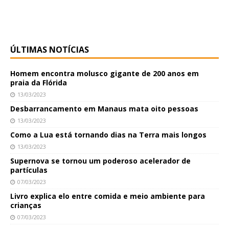
ÚLTIMAS NOTÍCIAS
Homem encontra molusco gigante de 200 anos em
praia da Flórida
13/03/2023
Desbarrancamento em Manaus mata oito pessoas
13/03/2023
Como a Lua está tornando dias na Terra mais longos
13/03/2023
Supernova se tornou um poderoso acelerador de
partículas
07/03/2023
Livro explica elo entre comida e meio ambiente para
crianças
07/03/2023