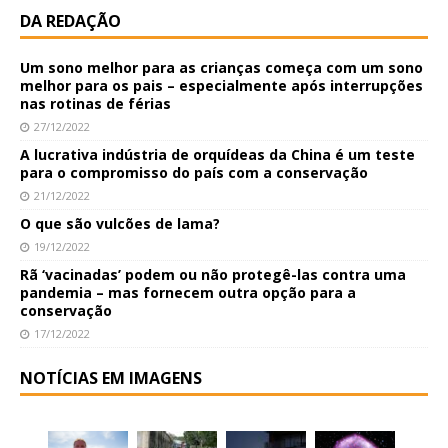
DA REDAÇÃO
Um sono melhor para as crianças começa com um sono
melhor para os pais – especialmente após interrupções
nas rotinas de férias
27/12/2022
A lucrativa indústria de orquídeas da China é um teste
para o compromisso do país com a conservação
21/12/2022
O que são vulcões de lama?
19/12/2022
Rã ‘vacinadas’ podem ou não protegê-las contra uma
pandemia – mas fornecem outra opção para a
conservação
17/12/2022
NOTÍCIAS EM IMAGENS