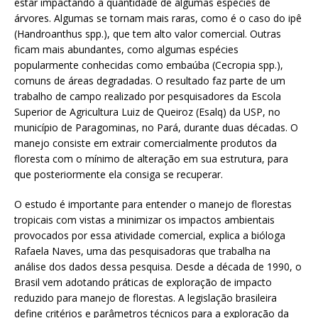
estar impactando a quantidade de algumas espécies de
árvores. Algumas se tornam mais raras, como é o caso do ipê
(Handroanthus spp.), que tem alto valor comercial. Outras
ficam mais abundantes, como algumas espécies
popularmente conhecidas como embaúba (Cecropia spp.),
comuns de áreas degradadas. O resultado faz parte de um
trabalho de campo realizado por pesquisadores da Escola
Superior de Agricultura Luiz de Queiroz (Esalq) da USP, no
município de Paragominas, no Pará, durante duas décadas. O
manejo consiste em extrair comercialmente produtos da
floresta com o mínimo de alteração em sua estrutura, para
que posteriormente ela consiga se recuperar.
O estudo é importante para entender o manejo de florestas
tropicais com vistas a minimizar os impactos ambientais
provocados por essa atividade comercial, explica a bióloga
Rafaela Naves, uma das pesquisadoras que trabalha na
análise dos dados dessa pesquisa. Desde a década de 1990, o
Brasil vem adotando práticas de exploração de impacto
reduzido para manejo de florestas. A legislação brasileira
define critérios e parâmetros técnicos para a exploração da