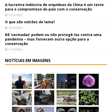
A lucrativa indústria de orquídeas da China é um teste
para o compromisso do país com a conservação
21/12/2022
O que são vulcões de lama?
19/12/2022
Rã ‘vacinadas’ podem ou não protegê-las contra uma
pandemia – mas fornecem outra opção para a
conservação
17/12/2022
NOTÍCIAS EM IMAGENS