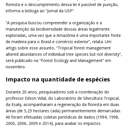
floresta e o descumprimento dessa lei é passível de punição,
informa a bióloga ao “Jornal da USP”.
“A pesquisa buscou compreender a organização e a
manutenção da biodiversidade dessas áreas legalmente
exploradas, uma vez que a Amazônia é uma importante fonte
de madeira para o Brasil e comércio exterior”, relata. Um
artigo sobre esse assunto, “Tropical forest management
altered abundances of individual tree species but not diversity”,
será publicado na “Forest Ecology and Management” em
novembro.
Impacto na quantidade de espécies
Durante 20 anos, pesquisadores sob a coordenação do
professor Edson Vidal, do Laboratório de Silvicultura Tropical,
da Esalq, acompanharam a regeneração da floresta em duas
áreas (de 5,25 hectares cada) permanentemente demarcadas.
Ali foram efetuadas coletas periódicas de dados (1994, 1998,
2000, 2006, 2009 e 2014), para avaliar os impactos