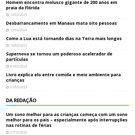
Homem encontra molusco gigante de 200 anos em
praia da Flórida
13/03/2023
Desbarrancamento em Manaus mata oito pessoas
13/03/2023
Como a Lua está tornando dias na Terra mais longos
13/03/2023
Supernova se tornou um poderoso acelerador de
partículas
07/03/2023
Livro explica elo entre comida e meio ambiente para
crianças
07/03/2023
DA REDAÇÃO
Um sono melhor para as crianças começa com um sono
melhor para os pais – especialmente após interrupções
nas rotinas de férias
27/12/2022