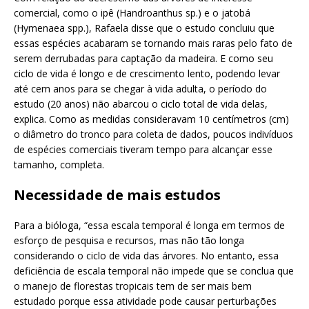
comercial, como o ipê (Handroanthus sp.) e o jatobá
(Hymenaea spp.), Rafaela disse que o estudo concluiu que
essas espécies acabaram se tornando mais raras pelo fato de
serem derrubadas para captação da madeira. E como seu
ciclo de vida é longo e de crescimento lento, podendo levar
até cem anos para se chegar à vida adulta, o período do
estudo (20 anos) não abarcou o ciclo total de vida delas,
explica. Como as medidas consideravam 10 centímetros (cm)
o diâmetro do tronco para coleta de dados, poucos indivíduos
de espécies comerciais tiveram tempo para alcançar esse
tamanho, completa.
Necessidade de mais estudos
Para a bióloga, “essa escala temporal é longa em termos de
esforço de pesquisa e recursos, mas não tão longa
considerando o ciclo de vida das árvores. No entanto, essa
deficiência de escala temporal não impede que se conclua que
o manejo de florestas tropicais tem de ser mais bem
estudado porque essa atividade pode causar perturbações