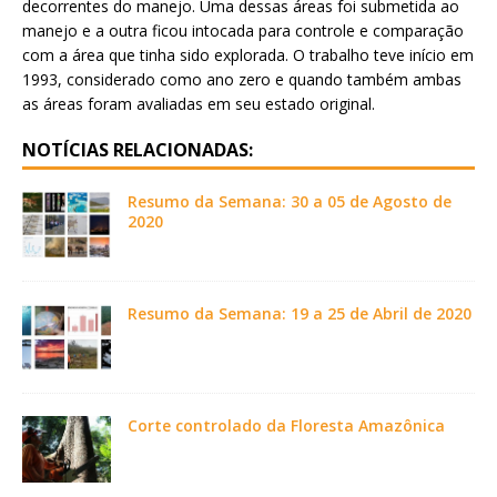
decorrentes do manejo. Uma dessas áreas foi submetida ao
manejo e a outra ficou intocada para controle e comparação
com a área que tinha sido explorada. O trabalho teve início em
1993, considerado como ano zero e quando também ambas
as áreas foram avaliadas em seu estado original.
NOTÍCIAS RELACIONADAS:
Resumo da Semana: 30 a 05 de Agosto de
2020
Resumo da Semana: 19 a 25 de Abril de 2020
Corte controlado da Floresta Amazônica