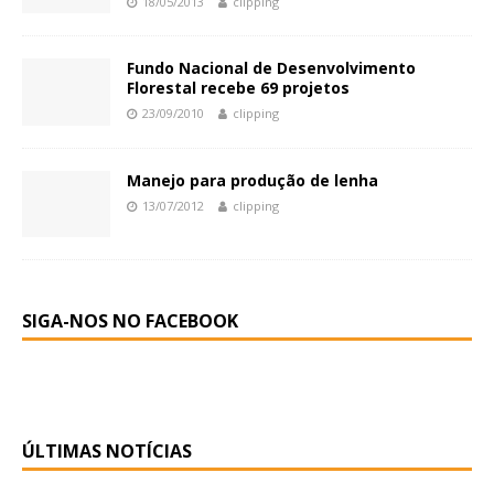
18/05/2013
clipping
Fundo Nacional de Desenvolvimento
Florestal recebe 69 projetos
23/09/2010
clipping
Manejo para produção de lenha
13/07/2012
clipping
SIGA-NOS NO FACEBOOK
ÚLTIMAS NOTÍCIAS