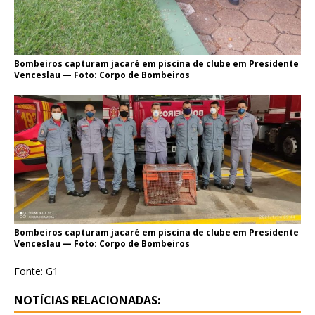
Bombeiros capturam jacaré em piscina de clube em Presidente
Venceslau — Foto: Corpo de Bombeiros
Bombeiros capturam jacaré em piscina de clube em Presidente
Venceslau — Foto: Corpo de Bombeiros
Fonte: G1
NOTÍCIAS RELACIONADAS: