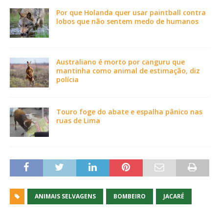
Por que Holanda quer usar paintball contra
lobos que não sentem medo de humanos
Australiano é morto por canguru que
mantinha como animal de estimação, diz
polícia
Touro foge do abate e espalha pânico nas
ruas de Lima
ANIMAIS SELVAGENS
BOMBEIRO
JACARÉ