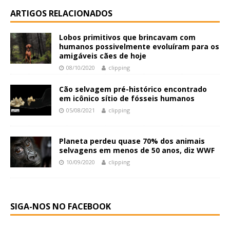
ARTIGOS RELACIONADOS
Lobos primitivos que brincavam com
humanos possivelmente evoluíram para os
amigáveis cães de hoje
08/10/2020
clipping
Cão selvagem pré-histórico encontrado
em icônico sítio de fósseis humanos
05/08/2021
clipping
Planeta perdeu quase 70% dos animais
selvagens em menos de 50 anos, diz WWF
10/09/2020
clipping
SIGA-NOS NO FACEBOOK