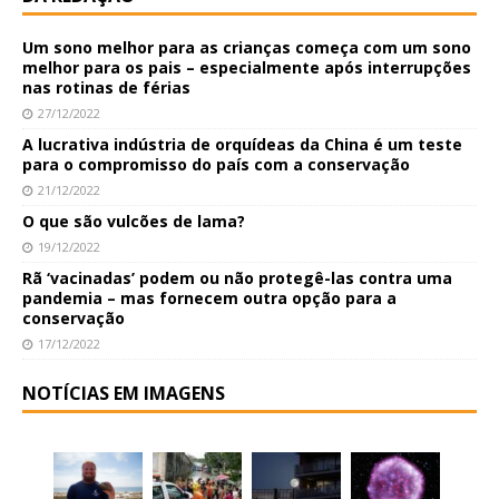
Um sono melhor para as crianças começa com um sono
melhor para os pais – especialmente após interrupções
nas rotinas de férias
27/12/2022
A lucrativa indústria de orquídeas da China é um teste
para o compromisso do país com a conservação
21/12/2022
O que são vulcões de lama?
19/12/2022
Rã ‘vacinadas’ podem ou não protegê-las contra uma
pandemia – mas fornecem outra opção para a
conservação
17/12/2022
NOTÍCIAS EM IMAGENS