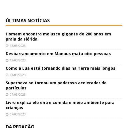
ÚLTIMAS NOTÍCIAS
Homem encontra molusco gigante de 200 anos em
praia da Flórida
13/03/2023
Desbarrancamento em Manaus mata oito pessoas
13/03/2023
Como a Lua está tornando dias na Terra mais longos
13/03/2023
Supernova se tornou um poderoso acelerador de
partículas
07/03/2023
Livro explica elo entre comida e meio ambiente para
crianças
07/03/2023
DA REDAÇÃO