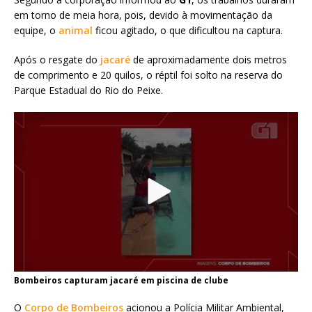
em torno de meia hora, pois, devido à movimentação da
equipe, o
animal
ficou agitado, o que dificultou na captura.
Após o resgate do
jacaré
de aproximadamente dois metros
de comprimento e 20 quilos, o réptil foi solto na reserva do
Parque Estadual do Rio do Peixe.
Bombeiros capturam jacaré em piscina de clube
O
Corpo de Bombeiros
acionou a Polícia Militar Ambiental,