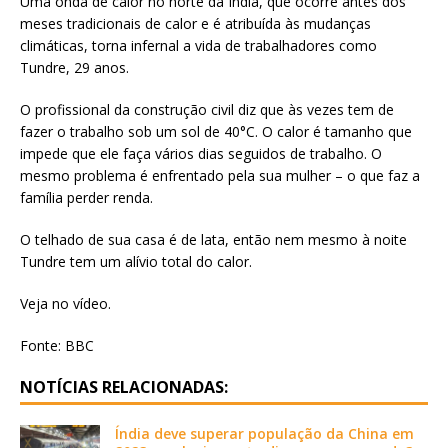
Uma onda de calor no norte da Índia, que ocorre antes dos
meses tradicionais de calor e é atribuída às mudanças
climáticas, torna infernal a vida de trabalhadores como
Tundre, 29 anos.
O profissional da construção civil diz que às vezes tem de
fazer o trabalho sob um sol de 40°C. O calor é tamanho que
impede que ele faça vários dias seguidos de trabalho. O
mesmo problema é enfrentado pela sua mulher – o que faz a
família perder renda.
O telhado de sua casa é de lata, então nem mesmo à noite
Tundre tem um alívio total do calor.
Veja no vídeo.
Fonte: BBC
NOTÍCIAS RELACIONADAS:
Índia deve superar população da China em