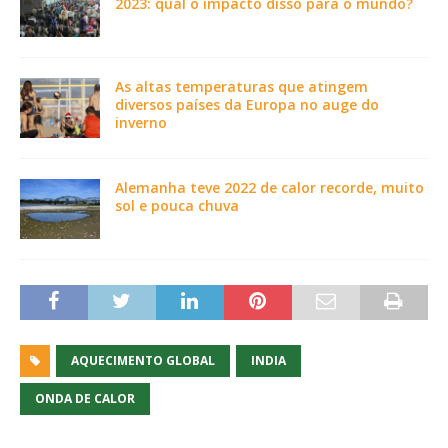
2023: qual o impacto disso para o mundo?
As altas temperaturas que atingem
diversos países da Europa no auge do
inverno
Alemanha teve 2022 de calor recorde, muito
sol e pouca chuva
AQUECIMENTO GLOBAL
INDIA
ONDA DE CALOR