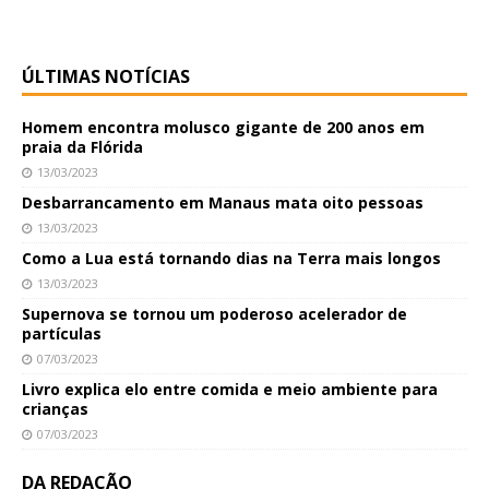
ÚLTIMAS NOTÍCIAS
Homem encontra molusco gigante de 200 anos em
praia da Flórida
13/03/2023
Desbarrancamento em Manaus mata oito pessoas
13/03/2023
Como a Lua está tornando dias na Terra mais longos
13/03/2023
Supernova se tornou um poderoso acelerador de
partículas
07/03/2023
Livro explica elo entre comida e meio ambiente para
crianças
07/03/2023
DA REDAÇÃO