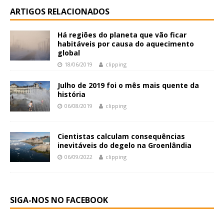
ARTIGOS RELACIONADOS
Há regiões do planeta que vão ficar
habitáveis por causa do aquecimento
global
18/06/2019
clipping
Julho de 2019 foi o mês mais quente da
história
06/08/2019
clipping
Cientistas calculam consequências
inevitáveis do degelo na Groenlândia
06/09/2022
clipping
SIGA-NOS NO FACEBOOK