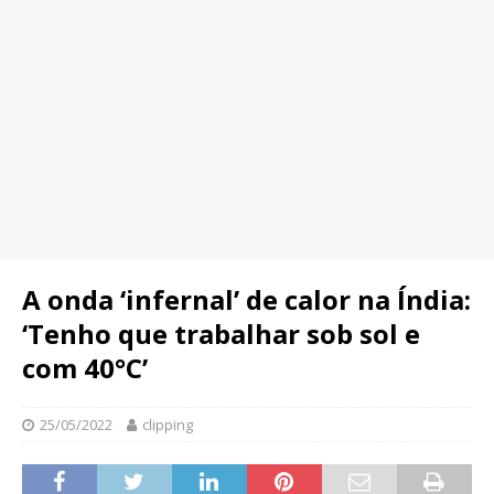
A onda ‘infernal’ de calor na Índia:
‘Tenho que trabalhar sob sol e
com 40°C’
25/05/2022
clipping