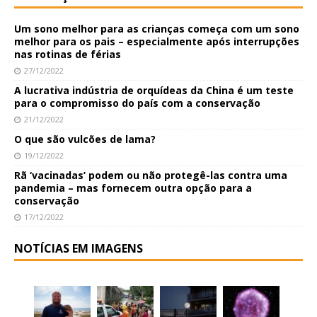
Um sono melhor para as crianças começa com um sono
melhor para os pais – especialmente após interrupções
nas rotinas de férias
27/12/2022
A lucrativa indústria de orquídeas da China é um teste
para o compromisso do país com a conservação
21/12/2022
O que são vulcões de lama?
19/12/2022
Rã ‘vacinadas’ podem ou não protegê-las contra uma
pandemia – mas fornecem outra opção para a
conservação
17/12/2022
NOTÍCIAS EM IMAGENS