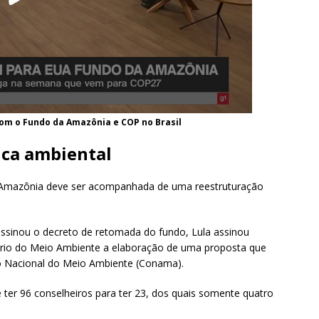
com o Fundo da Amazônia e COP no Brasil
ica ambiental
Amazônia deve ser acompanhada de uma reestruturação
sinou o decreto de retomada do fundo, Lula assinou
rio do Meio Ambiente a elaboração de uma proposta que
 Nacional do Meio Ambiente (Conama).
er 96 conselheiros para ter 23, dos quais somente quatro