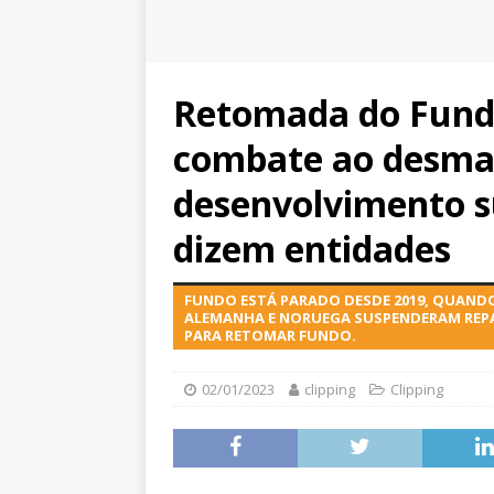
Retomada do Fund
combate ao desma
desenvolvimento s
dizem entidades
FUNDO ESTÁ PARADO DESDE 2019, QUAND
ALEMANHA E NORUEGA SUSPENDERAM REPAS
PARA RETOMAR FUNDO.
02/01/2023
clipping
Clipping