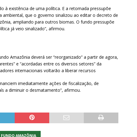
do à existência de uma política. E a retomada pressupõe
a ambiental, que o governo sinalizou ao editar o decreto de
nia, ampliando para outros biomas. O fundo pressupõe
tica já veio sinalizado”, afirmou.
undo Amazônia deverá ser “reorganizado” a partir de agora,
rentes” e “acordadas entre os diversos setores” da
adores internacionais voltarão a liberar recursos
financiem imediatamente ações de fiscalização, de
ís a diminuir o desmatamento”, afirmou.
FUNDO AMAZÔNIA