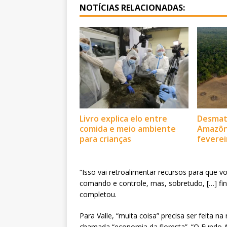
NOTÍCIAS RELACIONADAS:
Livro explica elo entre
Desmat
comida e meio ambiente
Amazôn
para crianças
feverei
“Isso vai retroalimentar recursos para que 
comando e controle, mas, sobretudo, […] fin
completou.
Para Valle, “muita coisa” precisa ser feita na
chamada “economia da floresta”. “O Fundo A