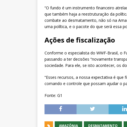
“O fundo é um instrumento financeiro atrela
que também haja a reestruturação da polític
combate ao desmatamento, não só na Amazô
uma política, e o pacote do que será essa polí
Ações de fiscalização
Conforme o especialista do WWF-Brasil, o F
passando a ter decisões “novamente transpa
sociedade. Para ele, se isto acontecer, os do
“Esses recursos, a nossa expectativa é que 
comando e controle que possam ajudar o pa
Fonte: G1
AMAZÔNIA
DESMATAMENTO