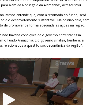
 para além da Noruega e da Alemanha”, acrescentou.
iana Ramos entende que, com a retomada do fundo, será
gião e o desenvolvimento sustentável. Na opinião dela, sem
nta de promover de forma adequada as ações na região.
 não haveria condições de o governo enfrentar essa
m o Fundo Amazônia. E o governo sinaliza, também, a
e os relacionados à questão socioeconômica da região”,