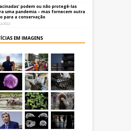
vacinadas’ podem ou não protegê-las
ra uma pandemia – mas fornecem outra
o para a conservação
12/2022
ÍCIAS EM IMAGENS