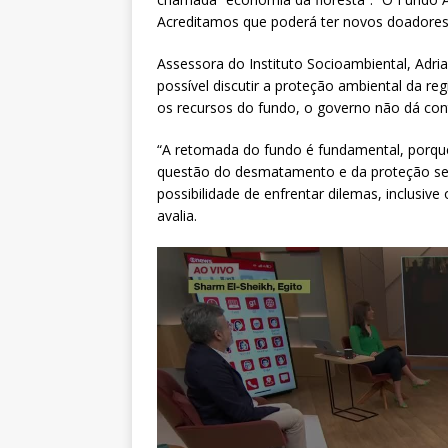
Acreditamos que poderá ter novos doadores
Assessora do Instituto Socioambiental, Adr
possível discutir a proteção ambiental da re
os recursos do fundo, o governo não dá co
“A retomada do fundo é fundamental, porque
questão do desmatamento e da proteção se
possibilidade de enfrentar dilemas, inclusiv
avalia.