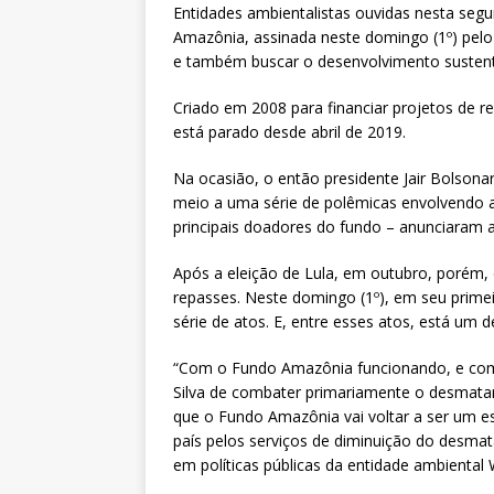
Entidades ambientalistas ouvidas nesta segu
Amazônia, assinada neste domingo (1º) pelo
e também buscar o desenvolvimento sustentá
Criado em 2008 para financiar projetos de 
está parado desde abril de 2019.
Na ocasião, o então presidente Jair Bolson
meio a uma série de polêmicas envolvendo a
principais doadores do fundo – anunciaram 
Após a eleição de Lula, em outubro, porém, 
repasses. Neste domingo (1º), em seu prime
série de atos. E, entre esses atos, está um
“Com o Fundo Amazônia funcionando, e com a
Silva de combater primariamente o desmata
que o Fundo Amazônia vai voltar a ser um 
país pelos serviços de diminuição do desmat
em políticas públicas da entidade ambiental 