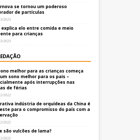
rnova se tornou um poderoso
erador de partículas
03/2023
o explica elo entre comida e meio
ente para crianças
03/2023
REDAÇÃO
ono melhor para as crianças começa
um sono melhor para os pais –
cialmente após interrupções nas
nas de férias
12/2022
crativa indústria de orquídeas da China é
este para o compromisso do país com a
ervação
12/2022
e são vulcões de lama?
12/2022