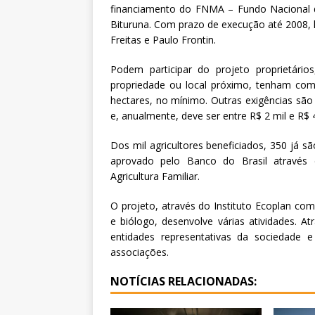
financiamento do FNMA – Fundo Nacional d
Bituruna. Com prazo de execução até 2008,
Freitas e Paulo Frontin.
Podem participar do projeto proprietário
propriedade ou local próximo, tenham com
hectares, no mínimo. Outras exigências são
e, anualmente, deve ser entre R$ 2 mil e R$ 4
Dos mil agricultores beneficiados, 350 já sã
aprovado pelo Banco do Brasil através
Agricultura Familiar.
O projeto, através do Instituto Ecoplan com
e biólogo, desenvolve várias atividades. Atr
entidades representativas da sociedade e
associações.
NOTÍCIAS RELACIONADAS: