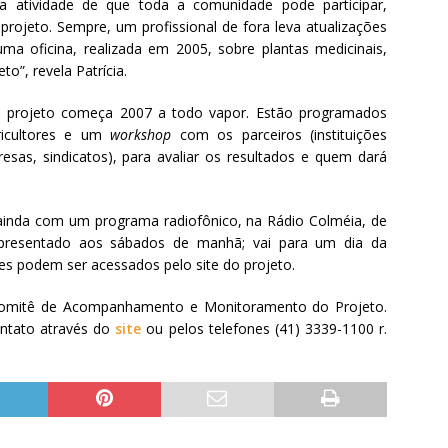
ca atividade de que toda a comunidade pode participar,
projeto. Sempre, um profissional de fora leva atualizações
ma oficina, realizada em 2005, sobre plantas medicinais,
to”, revela Patrícia.
 o projeto começa 2007 a todo vapor. Estão programados
ricultores e um
workshop
com os parceiros (instituições
esas, sindicatos), para avaliar os resultados e quem dará
 ainda com um programa radiofônico, na Rádio Colméia, de
apresentado aos sábados de manhã; vai para um dia da
es podem ser acessados pelo site do projeto.
o Comitê de Acompanhamento e Monitoramento do Projeto.
ntato através do
site
ou pelos telefones (41) 3339-1100 r.