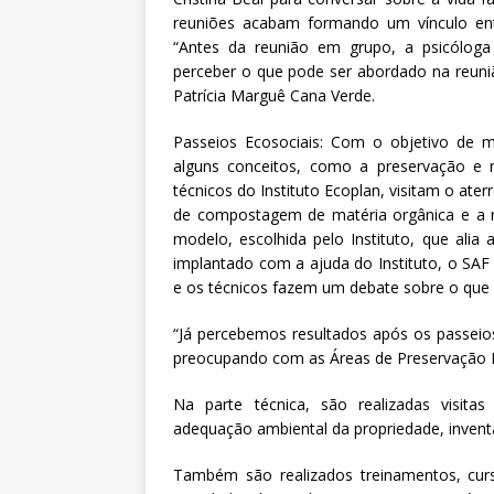
reuniões acabam formando um vínculo en
“Antes da reunião em grupo, a psicóloga vi
perceber o que pode ser abordado na reuni
Patrícia Marguê Cana Verde.
Passeios Ecosociais: Com o objetivo de m
alguns conceitos, como a preservação e r
técnicos do Instituto Ecoplan, visitam o ate
de compostagem de matéria orgânica e a r
modelo, escolhida pelo Instituto, que alia 
implantado com a ajuda do Instituto, o SAF 
e os técnicos fazem um debate sobre o que
“Já percebemos resultados após os passeios 
preocupando com as Áreas de Preservação Pe
Na parte técnica, são realizadas visi
adequação ambiental da propriedade, inventár
Também são realizados treinamentos, curso