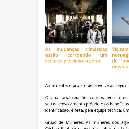
As mudanças climáticas
Visit
estão corroendo um
norueg
recurso precioso: o sono
de po
oceano
Atualmente, o projeto desenvolve as seguint
Oficina social: reuniões com os agricultores
seu desenvolvimento próprio e os benefícios
identificação, é feita, pela equipe técnica,
Grupo de Mulheres: As mulheres dos agri
Cristina Beal para conversar sobre a vida 