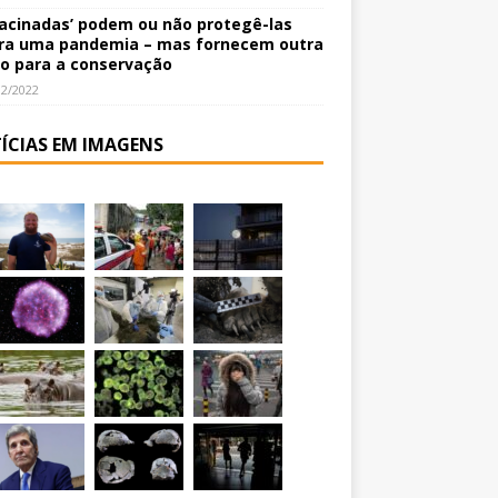
vacinadas’ podem ou não protegê-las
ra uma pandemia – mas fornecem outra
o para a conservação
12/2022
ÍCIAS EM IMAGENS