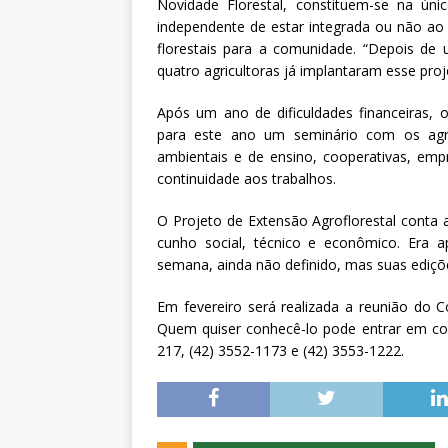
Novidade Florestal, constituem-se na úni
independente de estar integrada ou não ao 
florestais para a comunidade. “Depois de u
quatro agricultoras já implantaram esse proje
Após um ano de dificuldades financeiras,
para este ano um seminário com os ag
ambientais e de ensino, cooperativas, empr
continuidade aos trabalhos.
O Projeto de Extensão Agroflorestal conta
cunho social, técnico e econômico. Era 
semana, ainda não definido, mas suas ediçõ
Em fevereiro será realizada a reunião d
Quem quiser conhecê-lo pode entrar em co
217, (42) 3552-1173 e (42) 3553-1222.