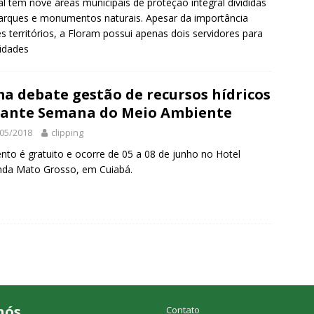
al tem nove áreas municipais de proteção integral divididas
rques e monumentos naturais. Apesar da importância
s territórios, a Floram possui apenas dois servidores para
idades
a debate gestão de recursos hídricos
ante Semana do Meio Ambiente
05/2018
clipping
nto é gratuito e ocorre de 05 a 08 de junho no Hotel
nda Mato Grosso, em Cuiabá.
nós
Contato