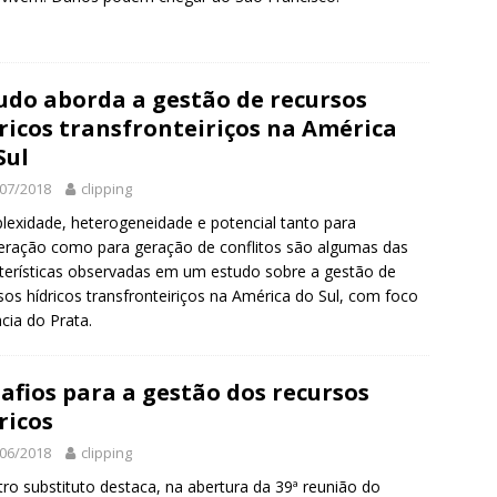
udo aborda a gestão de recursos
ricos transfronteiriços na América
Sul
07/2018
clipping
exidade, heterogeneidade e potencial tanto para
ração como para geração de conflitos são algumas das
terísticas observadas em um estudo sobre a gestão de
sos hídricos transfronteiriços na América do Sul, com foco
cia do Prata.
afios para a gestão dos recursos
ricos
06/2018
clipping
tro substituto destaca, na abertura da 39ª reunião do