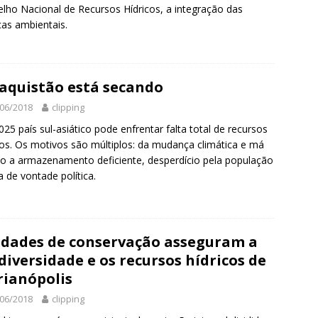
lho Nacional de Recursos Hídricos, a integração das
icas ambientais.
aquistão está secando
06/2018
clipping
025 país sul-asiático pode enfrentar falta total de recursos
cos. Os motivos são múltiplos: da mudança climática e má
o a armazenamento deficiente, desperdício pela população
ta de vontade política.
dades de conservação asseguram a
diversidade e os recursos hídricos de
rianópolis
06/2018
clipping