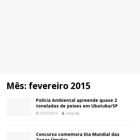
Mês:
fevereiro 2015
Polícia Ambiental apreende quase 2
toneladas de peixes em Ubatuba/SP
02/02/2015
clipping
Concurso comemora Dia Mundial das
Zonas Úmidas