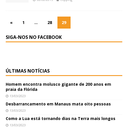
«
1
…
28
29
SIGA-NOS NO FACEBOOK
ÚLTIMAS NOTÍCIAS
Homem encontra molusco gigante de 200 anos em
praia da Flórida
13/03/2023
Desbarrancamento em Manaus mata oito pessoas
13/03/2023
Como a Lua está tornando dias na Terra mais longos
13/03/2023