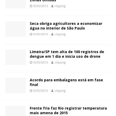
02/02/2015
clipping
Seca obriga agricultores a economizar
água no interior de São Paulo
02/02/2015
clipping
Limeira/SP tem alta de 100 registros de
dengue em 1 dia e inicia uso de drone
02/02/2015
clipping
Acordo para embalagens está em fase
final
02/02/2015
clipping
Frente fria faz Rio registrar temperatura
mais amena de 2015