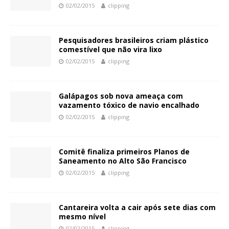
02/02/2015
clipping
Pesquisadores brasileiros criam plástico
comestível que não vira lixo
02/02/2015
clipping
Galápagos sob nova ameaça com
vazamento tóxico de navio encalhado
02/02/2015
clipping
Comitê finaliza primeiros Planos de
Saneamento no Alto São Francisco
02/02/2015
clipping
Cantareira volta a cair após sete dias com
mesmo nível
02/02/2015
clipping