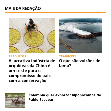
MAIS DA REDAÇÃO
TRADUÇÕES
TRADUÇÕES
A lucrativa indústria de
O que são vulcões de
orquídeas da China é
lama?
um teste para o
compromisso do país
com a conservação
Colômbia quer exportar hipopótamos de
Pablo Escobar