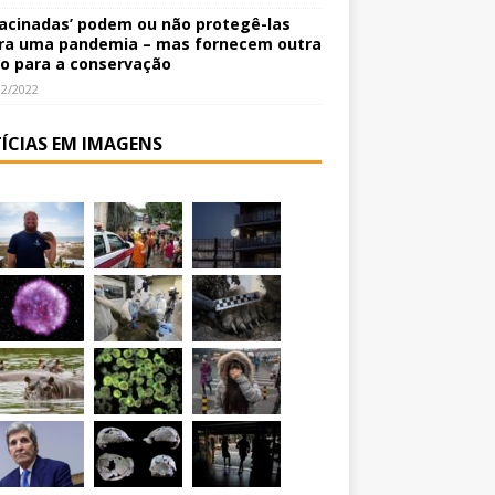
vacinadas’ podem ou não protegê-las
ra uma pandemia – mas fornecem outra
o para a conservação
12/2022
ÍCIAS EM IMAGENS