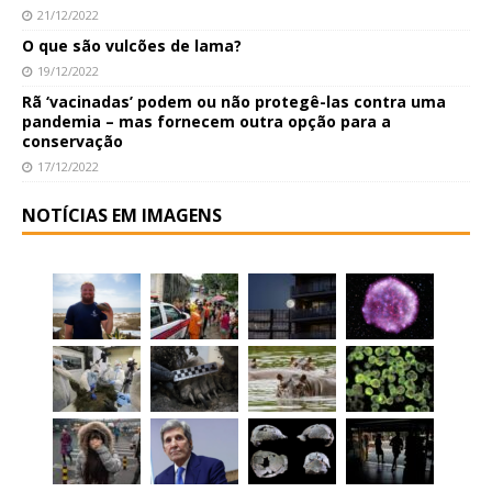
21/12/2022
O que são vulcões de lama?
19/12/2022
Rã ‘vacinadas’ podem ou não protegê-las contra uma
pandemia – mas fornecem outra opção para a
conservação
17/12/2022
NOTÍCIAS EM IMAGENS