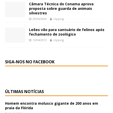
Câmara Técnica do Conama aprova
proposta sobre guarda de animais
silvestres
20/06/2006
clipping
Leões vão para santuário de felinos após
fechamento de zoológico
13/04/2013
clipping
SIGA-NOS NO FACEBOOK
ÚLTIMAS NOTÍCIAS
Homem encontra molusco gigante de 200 anos em
praia da Flórida