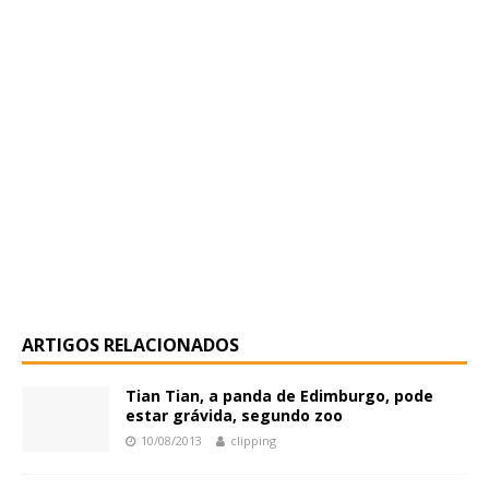
ARTIGOS RELACIONADOS
Tian Tian, a panda de Edimburgo, pode
estar grávida, segundo zoo
10/08/2013
clipping