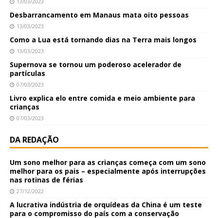
13/03/2023
Desbarrancamento em Manaus mata oito pessoas
13/03/2023
Como a Lua está tornando dias na Terra mais longos
13/03/2023
Supernova se tornou um poderoso acelerador de
partículas
07/03/2023
Livro explica elo entre comida e meio ambiente para
crianças
07/03/2023
DA REDAÇÃO
Um sono melhor para as crianças começa com um sono
melhor para os pais – especialmente após interrupções
nas rotinas de férias
27/12/2022
A lucrativa indústria de orquídeas da China é um teste
para o compromisso do país com a conservação