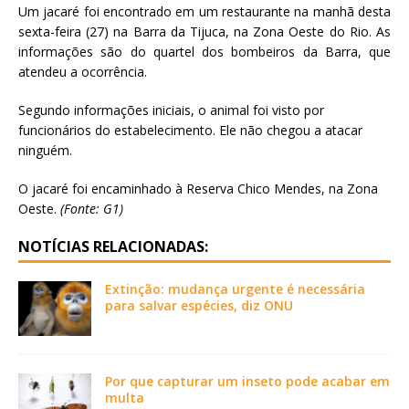
Um jacaré foi encontrado em um restaurante na manhã desta
sexta-feira (27) na Barra da Tijuca, na Zona Oeste do Rio. As
informações são do quartel dos bombeiros da Barra, que
atendeu a ocorrência.
Segundo informações iniciais, o animal foi visto por
funcionários do estabelecimento. Ele não chegou a atacar
ninguém.
O jacaré foi encaminhado à Reserva Chico Mendes, na Zona
Oeste.
(Fonte: G1)
NOTÍCIAS RELACIONADAS:
Extinção: mudança urgente é necessária
para salvar espécies, diz ONU
Por que capturar um inseto pode acabar em
multa