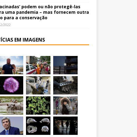
vacinadas’ podem ou não protegê-las
ra uma pandemia – mas fornecem outra
o para a conservação
12/2022
ÍCIAS EM IMAGENS