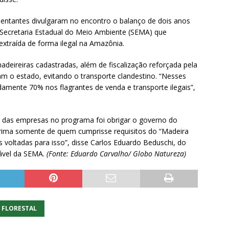
entantes divulgaram no encontro o balanço de dois anos
a Secretaria Estadual do Meio Ambiente (SEMA) que
xtraída de forma ilegal na Amazônia.
deireiras cadastradas, além de fiscalização reforçada pela
tam o estado, evitando o transporte clandestino. “Nesses
mente 70% nos flagrantes de venda e transporte ilegais”,
 das empresas no programa foi obrigar o governo do
prima somente de quem cumprisse requisitos do “Madeira
es voltadas para isso”, disse Carlos Eduardo Beduschi, do
ável da SEMA.
(Fonte: Eduardo Carvalho/ Globo Natureza)
FLORESTAL