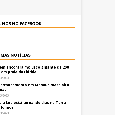
A-NOS NO FACEBOOK
IMAS NOTÍCIAS
m encontra molusco gigante de 200
 em praia da Flórida
03/2023
arrancamento em Manaus mata oito
oas
03/2023
 a Lua está tornando dias na Terra
 longos
03/2023