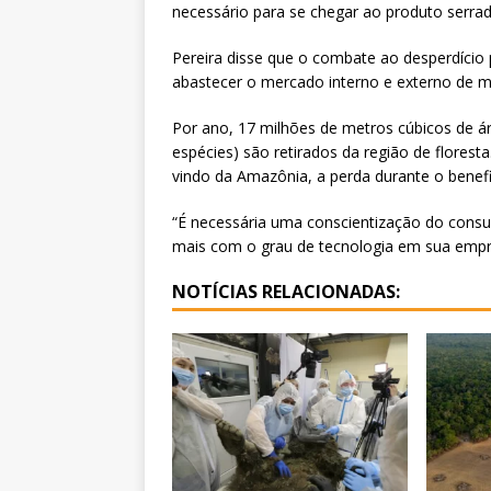
necessário para se chegar ao produto serrad
Pereira disse que o combate ao desperdício 
abastecer o mercado interno e externo de m
Por ano, 17 milhões de metros cúbicos de ár
espécies) são retirados da região de flores
vindo da Amazônia, a perda durante o benef
“É necessária uma conscientização do consum
mais com o grau de tecnologia em sua empre
NOTÍCIAS RELACIONADAS: