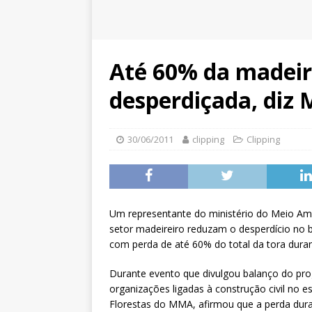
Até 60% da madeir
desperdiçada, diz
30/06/2011
clipping
Clipping
Um representante do ministério do Meio Amb
setor madeireiro reduzam o desperdício no 
com perda de até 60% do total da tora dura
Durante evento que divulgou balanço do prog
organizações ligadas à construção civil no 
Florestas do MMA, afirmou que a perda dura