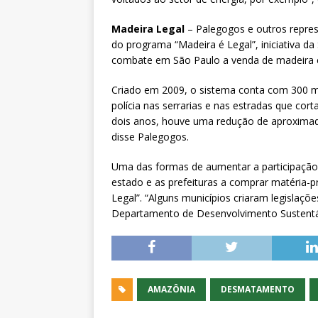
Madeira Legal
– Palegogos e outros repres
do programa “Madeira é Legal”, iniciativa d
combate em São Paulo a venda de madeira e
Criado em 2009, o sistema conta com 300 ma
polícia nas serrarias e nas estradas que cor
dois anos, houve uma redução de aproximada
disse Palegogos.
Uma das formas de aumentar a participação
estado e as prefeituras a comprar matéria-
Legal”. “Alguns municípios criaram legislaçõ
Departamento de Desenvolvimento Sustent
AMAZÔNIA
DESMATAMENTO