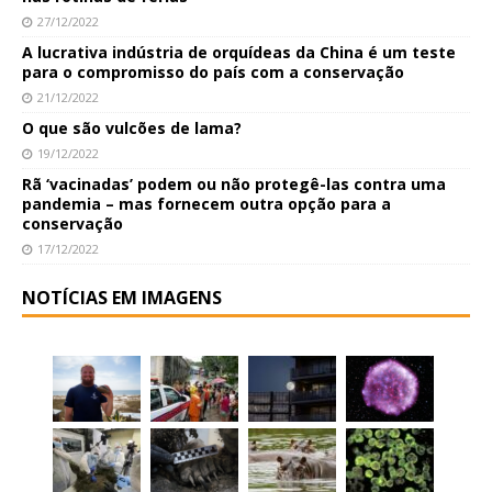
27/12/2022
A lucrativa indústria de orquídeas da China é um teste
para o compromisso do país com a conservação
21/12/2022
O que são vulcões de lama?
19/12/2022
Rã ‘vacinadas’ podem ou não protegê-las contra uma
pandemia – mas fornecem outra opção para a
conservação
17/12/2022
NOTÍCIAS EM IMAGENS