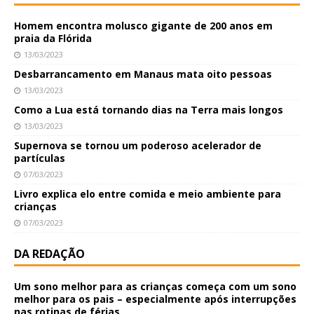
Homem encontra molusco gigante de 200 anos em
praia da Flórida
13/03/2023
Desbarrancamento em Manaus mata oito pessoas
13/03/2023
Como a Lua está tornando dias na Terra mais longos
13/03/2023
Supernova se tornou um poderoso acelerador de
partículas
07/03/2023
Livro explica elo entre comida e meio ambiente para
crianças
07/03/2023
DA REDAÇÃO
Um sono melhor para as crianças começa com um sono
melhor para os pais – especialmente após interrupções
nas rotinas de férias