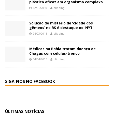
plástico eficaz em organismo complexo
12/06/2010
clipping
Solução de mistério de ‘cidade dos
gêmeos’ no RS é destaque no ‘NYT’
26/03/2011
clipping
Médicos na Bahia tratam doença de
Chagas com células-tronco
04/04/2005
clipping
SIGA-NOS NO FACEBOOK
ÚLTIMAS NOTÍCIAS