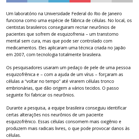
Um laboratório na Universidade Federal do Rio de Janeiro
funciona como uma espécie de fábrica de células. No local, os
cientistas brasileiros conseguiram recriar neurônios de
pacientes que sofrem de esquizofrenia – um transtorno
mental sem cura, mas que pode ser controlado com
medicamentos. Eles aplicaram uma técnica criada no Japão
em 2007, com tecnologia totalmente brasileira.
Os pesquisadores usaram um pedaço de pele de uma pessoa
esquizofrênica e – com a ajuda de um vírus – forçaram as
células a “voltar no tempo” até virarem células tronco
embrionárias, que dão origem a vários tecidos. O passo
seguinte foi fabricar os neurônios.
Durante a pesquisa, a equipe brasileira conseguiu identificar
certas alterações nos neurônios de um paciente
esquizofrênico. Essas células consomem mais oxigênio e
produzem mais radicais livres, o que pode provocar danos às
células.