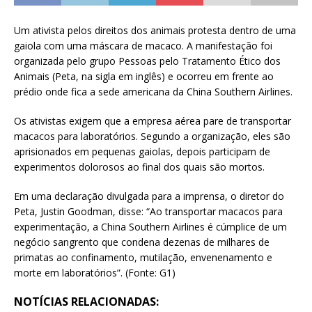
Um ativista pelos direitos dos animais protesta dentro de uma
gaiola com uma máscara de macaco. A manifestação foi
organizada pelo grupo Pessoas pelo Tratamento Ético dos
Animais (Peta, na sigla em inglês) e ocorreu em frente ao
prédio onde fica a sede americana da China Southern Airlines.
Os ativistas exigem que a empresa aérea pare de transportar
macacos para laboratórios. Segundo a organização, eles são
aprisionados em pequenas gaiolas, depois participam de
experimentos dolorosos ao final dos quais são mortos.
Em uma declaração divulgada para a imprensa, o diretor do
Peta, Justin Goodman, disse: “Ao transportar macacos para
experimentação, a China Southern Airlines é cúmplice de um
negócio sangrento que condena dezenas de milhares de
primatas ao confinamento, mutilação, envenenamento e
morte em laboratórios”. (Fonte: G1)
NOTÍCIAS RELACIONADAS: