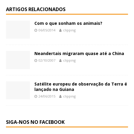
ARTIGOS RELACIONADOS
Com o que sonham os animais?
06/05/2014
clipping
Neandertais migraram quase até a China
02/10/2007
clipping
Satélite europeu de observação da Terra é
lançado na Guiana
24/06/2015
clipping
SIGA-NOS NO FACEBOOK