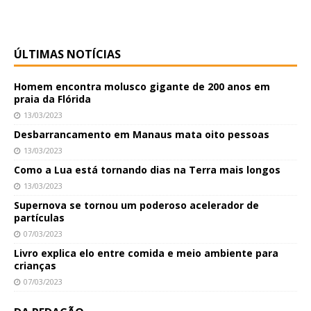
ÚLTIMAS NOTÍCIAS
Homem encontra molusco gigante de 200 anos em
praia da Flórida
13/03/2023
Desbarrancamento em Manaus mata oito pessoas
13/03/2023
Como a Lua está tornando dias na Terra mais longos
13/03/2023
Supernova se tornou um poderoso acelerador de
partículas
07/03/2023
Livro explica elo entre comida e meio ambiente para
crianças
07/03/2023