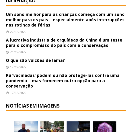
DA REDAÇÃO
Um sono melhor para as crianças começa com um sono
melhor para os pais – especialmente após interrupções
nas rotinas de férias
27/12/2022
A lucrativa indústria de orquídeas da China é um teste
para o compromisso do país com a conservação
21/12/2022
O que são vulcões de lama?
19/12/2022
Rã ‘vacinadas’ podem ou não protegê-las contra uma
pandemia – mas fornecem outra opção para a
conservação
17/12/2022
NOTÍCIAS EM IMAGENS