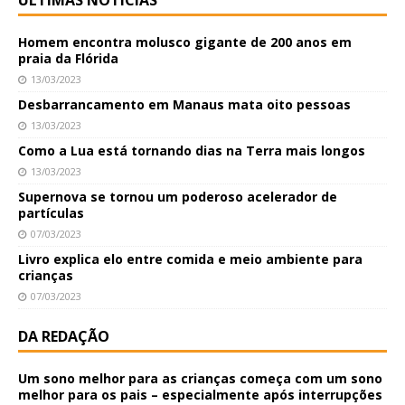
Homem encontra molusco gigante de 200 anos em
praia da Flórida
13/03/2023
Desbarrancamento em Manaus mata oito pessoas
13/03/2023
Como a Lua está tornando dias na Terra mais longos
13/03/2023
Supernova se tornou um poderoso acelerador de
partículas
07/03/2023
Livro explica elo entre comida e meio ambiente para
crianças
07/03/2023
DA REDAÇÃO
Um sono melhor para as crianças começa com um sono
melhor para os pais – especialmente após interrupções