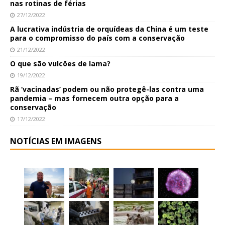
nas rotinas de férias
27/12/2022
A lucrativa indústria de orquídeas da China é um teste
para o compromisso do país com a conservação
21/12/2022
O que são vulcões de lama?
19/12/2022
Rã ‘vacinadas’ podem ou não protegê-las contra uma
pandemia – mas fornecem outra opção para a
conservação
17/12/2022
NOTÍCIAS EM IMAGENS