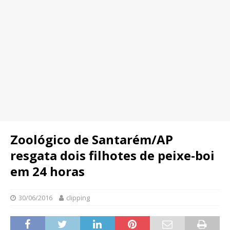
Zoológico de Santarém/AP
resgata dois filhotes de peixe-boi
em 24 horas
30/06/2016
clipping