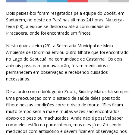
Dois peixes-boi foram resgatados pela equipe do Zoofit, em
Santarém, no oeste do Pará nas últimas 24 horas. Na terça-
feira (28), a equipe se deslocou até a comunidade de
Piracãoera, onde foi encontrado um filhote.
Nesta quarta-feira (29), a Secretaria Municipal de Meio
Ambiente de Oriximiná enviou outro filhote que foi encontrado
no Lago do Sapucuá, na comunidade de Castanhal. Os dois
animais passaram por avaliação, foram medicados e
permanecem em observação e recebendo cuidados
necessários.
De acordo com o biólogo do Zoofit, Sidicley Matos há sempre
uma preocupação com o estado de saúde deles pois todo
filhote nessas condições corre o risco de morte. “Eles ficam
muito tempo sem a mãe e muitas vezes são encontrados
abaixo do peso ou machucados. Ainda não é possível saber
como eles estão na parte interna, mas eles já estão sendo
medicados com antibiótico e devem ficar em observação nos