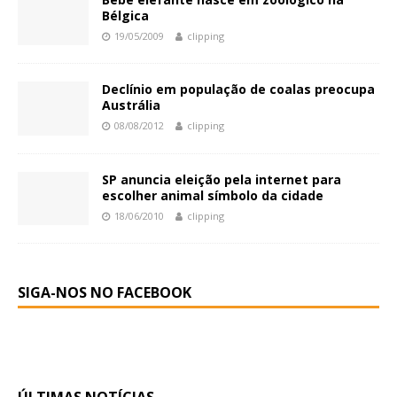
Bélgica
19/05/2009
clipping
Declínio em população de coalas preocupa
Austrália
08/08/2012
clipping
SP anuncia eleição pela internet para
escolher animal símbolo da cidade
18/06/2010
clipping
SIGA-NOS NO FACEBOOK
ÚLTIMAS NOTÍCIAS