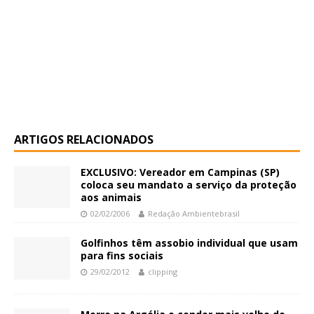
ARTIGOS RELACIONADOS
EXCLUSIVO: Vereador em Campinas (SP)
coloca seu mandato a serviço da proteção
aos animais
02/02/2006
Redação Ambientebrasil
Golfinhos têm assobio individual que usam
para fins sociais
29/02/2012
clipping