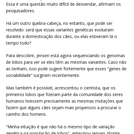
Essa é uma questão muito difícil de desvendar, afirmam os
pesquisadores.
Há um outro quebra-cabeça, no entanto, que pode ser
resolvido: será que essas variantes genéticas evoluíram
durante a domesticação dos cães, ou elas estiveram lá o
tempo todo?
Para descobrir, Jensen está agora sequenciando os genomas
de lobos para ver se eles têm as mesmas variantes. Caso não
as tenham, isso pode sugerir fortemente que esses “genes de
sociabilidade” surgiram recentemente.
Mas também é possível, acrescentou o cientista, que os
primeiros lobos que fizeram parte da comunidade dos seres
humanos tivessem precisamente as mesmas mutações que
fazem que alguns cães sejam mais propensos a procurar o
carinho dos homens.
“Minha intuição é que não há o mesmo tipo de variação
genética na população de lobos”, antecipou Jensen. (Fonte: