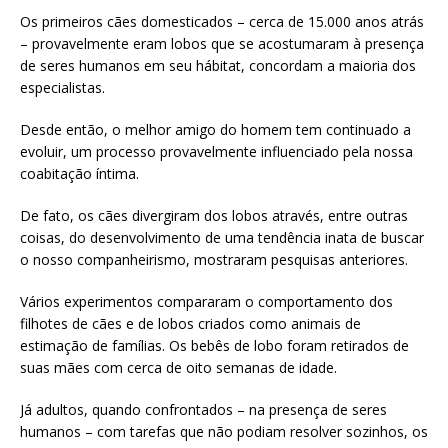
Os primeiros cães domesticados – cerca de 15.000 anos atrás
– provavelmente eram lobos que se acostumaram à presença
de seres humanos em seu hábitat, concordam a maioria dos
especialistas.
Desde então, o melhor amigo do homem tem continuado a
evoluir, um processo provavelmente influenciado pela nossa
coabitação íntima.
De fato, os cães divergiram dos lobos através, entre outras
coisas, do desenvolvimento de uma tendência inata de buscar
o nosso companheirismo, mostraram pesquisas anteriores.
Vários experimentos compararam o comportamento dos
filhotes de cães e de lobos criados como animais de
estimação de famílias. Os bebês de lobo foram retirados de
suas mães com cerca de oito semanas de idade.
Já adultos, quando confrontados – na presença de seres
humanos – com tarefas que não podiam resolver sozinhos, os