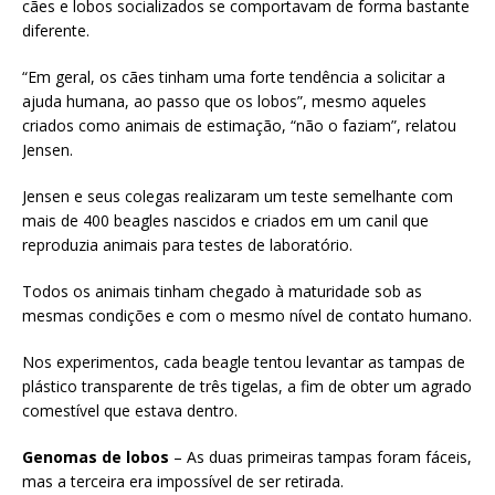
cães e lobos socializados se comportavam de forma bastante
diferente.
“Em geral, os cães tinham uma forte tendência a solicitar a
ajuda humana, ao passo que os lobos”, mesmo aqueles
criados como animais de estimação, “não o faziam”, relatou
Jensen.
Jensen e seus colegas realizaram um teste semelhante com
mais de 400 beagles nascidos e criados em um canil que
reproduzia animais para testes de laboratório.
Todos os animais tinham chegado à maturidade sob as
mesmas condições e com o mesmo nível de contato humano.
Nos experimentos, cada beagle tentou levantar as tampas de
plástico transparente de três tigelas, a fim de obter um agrado
comestível que estava dentro.
Genomas de lobos
– As duas primeiras tampas foram fáceis,
mas a terceira era impossível de ser retirada.