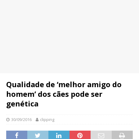
Qualidade de ‘melhor amigo do
homem’ dos cães pode ser
genética
30/09/2016
clipping