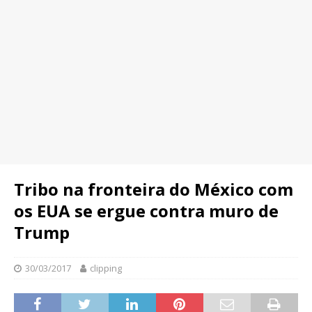
Tribo na fronteira do México com
os EUA se ergue contra muro de
Trump
30/03/2017
clipping