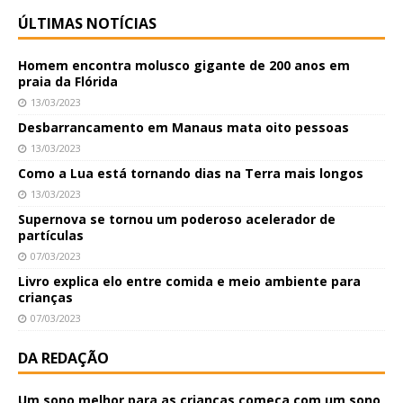
ÚLTIMAS NOTÍCIAS
Homem encontra molusco gigante de 200 anos em
praia da Flórida
13/03/2023
Desbarrancamento em Manaus mata oito pessoas
13/03/2023
Como a Lua está tornando dias na Terra mais longos
13/03/2023
Supernova se tornou um poderoso acelerador de
partículas
07/03/2023
Livro explica elo entre comida e meio ambiente para
crianças
07/03/2023
DA REDAÇÃO
Um sono melhor para as crianças começa com um sono