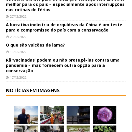
melhor para os pais – especialmente após interrupções
nas rotinas de férias
27/12/2022
A lucrativa indústria de orquídeas da China é um teste
para o compromisso do país com a conservação
21/12/2022
O que são vulcões de lama?
19/12/2022
Rã ‘vacinadas’ podem ou não protegê-las contra uma
pandemia – mas fornecem outra opção para a
conservação
17/12/2022
NOTÍCIAS EM IMAGENS