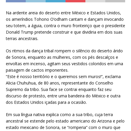
Na ardente areia do deserto entre México e Estados Unidos,
os ameríndios Tohono O’odham cantam e dançam invocando
seu totem, a águia, contra o muro fronteiriço que o presidente
Donald Trump pretende construir e que dividiria em dois suas
terras ancestrais.
Os ritmos da dança tribal rompem o silêncio do deserto árido
de Sonora, enquanto as mulheres, com os pés descalços e
envoltas em incenso, agitam seus vestidos coloridos em uma
paisagem de cactos imponentes.
“Este é nosso território e o queremos sem muros!”, exclama
Alicia Chuhuhua, de 80 anos, representante do Conselho
Supremo da tribo. Sua face se contrai enquanto faz seu
discurso de protesto, entre uma bandeira do México e outra
dos Estados Unidos içadas para a ocasião.
Em sua língua nativa explica como a sua tribo, cuja terra
ancestral se estende pelo estado americano do Arizona e pelo
estado mexicano de Sonora, se “romperia” com o muro que