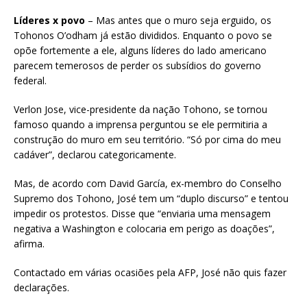
Líderes x povo
– Mas antes que o muro seja erguido, os
Tohonos O’odham já estão divididos. Enquanto o povo se
opõe fortemente a ele, alguns líderes do lado americano
parecem temerosos de perder os subsídios do governo
federal.
Verlon Jose, vice-presidente da nação Tohono, se tornou
famoso quando a imprensa perguntou se ele permitiria a
construção do muro em seu território. “Só por cima do meu
cadáver”, declarou categoricamente.
Mas, de acordo com David García, ex-membro do Conselho
Supremo dos Tohono, José tem um “duplo discurso” e tentou
impedir os protestos. Disse que “enviaria uma mensagem
negativa a Washington e colocaria em perigo as doações”,
afirma.
Contactado em várias ocasiões pela AFP, José não quis fazer
declarações.