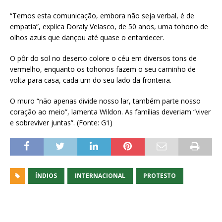
“Temos esta comunicação, embora não seja verbal, é de
empatia”, explica Doraly Velasco, de 50 anos, uma tohono de
olhos azuis que dançou até quase o entardecer.
O pôr do sol no deserto colore o céu em diversos tons de
vermelho, enquanto os tohonos fazem o seu caminho de
volta para casa, cada um do seu lado da fronteira.
O muro “não apenas divide nosso lar, também parte nosso
coração ao meio”, lamenta Wildon. As famílias deveriam “viver
e sobreviver juntas”. (Fonte: G1)
ÍNDIOS
INTERNACIONAL
PROTESTO