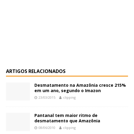
ARTIGOS RELACIONADOS
Desmatamento na Amazônia cresce 215%
em um ano, segundo o Imazon
23/03/2015
clipping
Pantanal tem maior ritmo de
desmatamento que Amazônia
08/06/2010
clipping