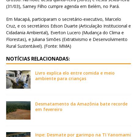
(31/03), Sarney Filho cumpre agenda em Belém, no Pará.
Em Macapá, participaram o secretário-executivo, Marcelo
Cruz, e os secretários Edson Duarte (Articulação Institucional e
Cidadania Ambiental), Everton Lucero (Mudança do Clima e
Florestas), e Juliana Simões (Extrativismo e Desenvolvimento
Rural Sustentável). (Fonte: MMA)
NOTÍCIAS RELACIONADAS:
Livro explica elo entre comida e meio
ambiente para crianças
Desmatamento da Amazônia bate recorde
em fevereiro
Inpe: Desmate por garimpo na TI Yanomami