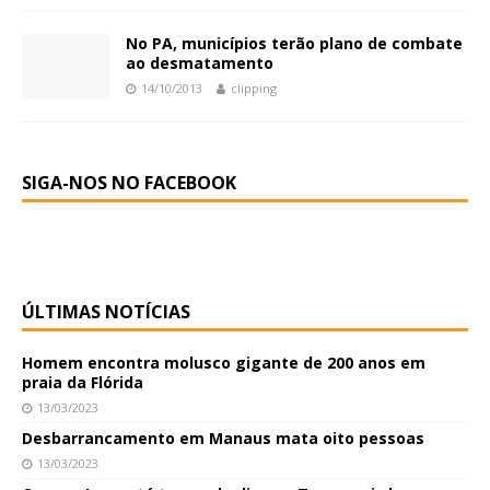
No PA, municípios terão plano de combate
ao desmatamento
14/10/2013
clipping
SIGA-NOS NO FACEBOOK
ÚLTIMAS NOTÍCIAS
Homem encontra molusco gigante de 200 anos em
praia da Flórida
13/03/2023
Desbarrancamento em Manaus mata oito pessoas
13/03/2023