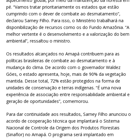
aquecimento global, por meio da manutenção da floresta em
pé. “Vamos tratar prioritariamente os estados que estão
cumprindo com o dever de combate ao desmatamento”,
declarou Sarney Filho. Para isso, o Ministério trabalhará na
disponibilização de recursos como os do Fundo Amazônia. “A
melhor vertente é o desenvolvimento e a valorização do bem
ambiental”, ressaltou o ministro.
Os resultados alcançados no Amapá contribuem para as
políticas brasileiras de combate ao desmatamento e à
mudança do clima. De acordo com o governador Waldez
Góes, o estado apresenta, hoje, mais de 90% da vegetação
mantida. Desse total, 72% estão protegidos na forma de
unidades de conservação e terras indígenas. “É uma nova
experiência de associação entre responsabilidade ambiental e
geração de oportunidades”, comemorou.
Para dar continuidade aos resultados, Sarney Filho anunciou o
acordo de cooperação técnica que implantará o Sistema
Nacional de Controle da Origem dos Produtos Florestais
(Sinaflor) no Amapá. O programa será implantado em