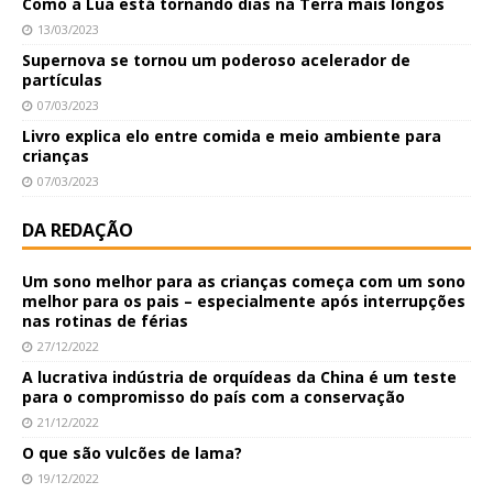
Como a Lua está tornando dias na Terra mais longos
13/03/2023
Supernova se tornou um poderoso acelerador de
partículas
07/03/2023
Livro explica elo entre comida e meio ambiente para
crianças
07/03/2023
DA REDAÇÃO
Um sono melhor para as crianças começa com um sono
melhor para os pais – especialmente após interrupções
nas rotinas de férias
27/12/2022
A lucrativa indústria de orquídeas da China é um teste
para o compromisso do país com a conservação
21/12/2022
O que são vulcões de lama?
19/12/2022