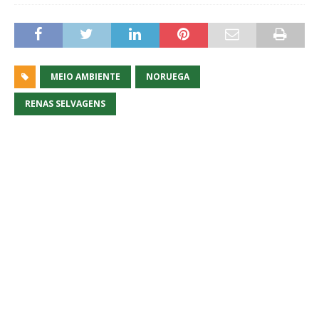
MEIO AMBIENTE
NORUEGA
RENAS SELVAGENS