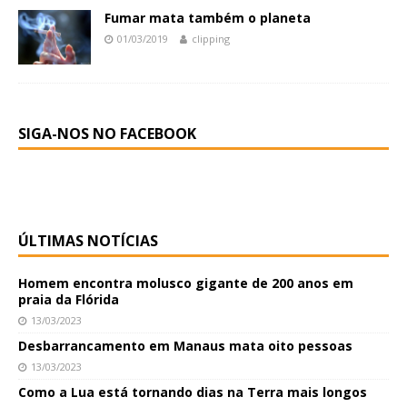
Fumar mata também o planeta
01/03/2019
clipping
SIGA-NOS NO FACEBOOK
ÚLTIMAS NOTÍCIAS
Homem encontra molusco gigante de 200 anos em
praia da Flórida
13/03/2023
Desbarrancamento em Manaus mata oito pessoas
13/03/2023
Como a Lua está tornando dias na Terra mais longos