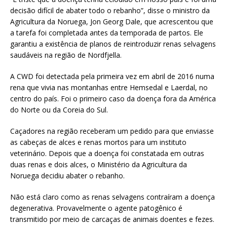
decisão difícil de abater todo o rebanho”, disse o ministro da
Agricultura da Noruega, Jon Georg Dale, que acrescentou que
a tarefa foi completada antes da temporada de partos. Ele
garantiu a existência de planos de reintroduzir renas selvagens
saudáveis na região de Nordfjella.
A CWD foi detectada pela primeira vez em abril de 2016 numa
rena que vivia nas montanhas entre Hemsedal e Laerdal, no
centro do país. Foi o primeiro caso da doença fora da América
do Norte ou da Coreia do Sul.
Caçadores na região receberam um pedido para que enviasse
as cabeças de alces e renas mortos para um instituto
veterinário. Depois que a doença foi constatada em outras
duas renas e dois alces, o Ministério da Agricultura da
Noruega decidiu abater o rebanho.
Não está claro como as renas selvagens contraíram a doença
degenerativa. Provavelmente o agente patogênico é
transmitido por meio de carcaças de animais doentes e fezes.