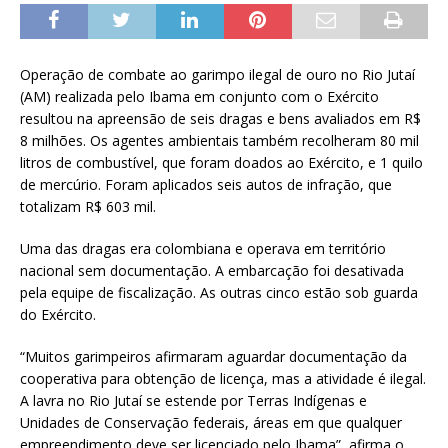
Operação de combate ao garimpo ilegal de ouro no Rio Jutaí
(AM) realizada pelo Ibama em conjunto com o Exército
resultou na apreensão de seis dragas e bens avaliados em R$
8 milhões. Os agentes ambientais também recolheram 80 mil
litros de combustível, que foram doados ao Exército, e 1 quilo
de mercúrio. Foram aplicados seis autos de infração, que
totalizam R$ 603 mil.
Uma das dragas era colombiana e operava em território
nacional sem documentação. A embarcação foi desativada
pela equipe de fiscalização. As outras cinco estão sob guarda
do Exército.
“Muitos garimpeiros afirmaram aguardar documentação da
cooperativa para obtenção de licença, mas a atividade é ilegal.
A lavra no Rio Jutaí se estende por Terras Indígenas e
Unidades de Conservação federais, áreas em que qualquer
empreendimento deve ser licenciado pelo Ibama”, afirma o