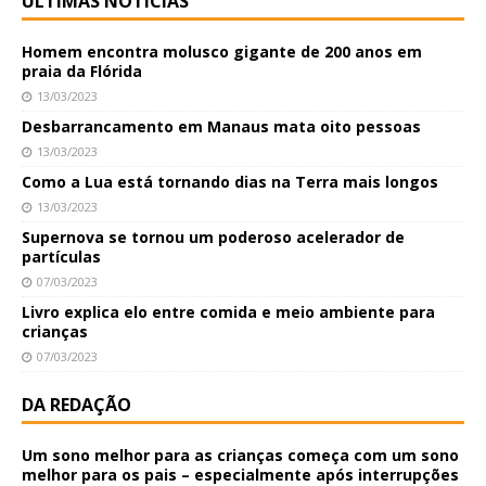
ÚLTIMAS NOTÍCIAS
Homem encontra molusco gigante de 200 anos em
praia da Flórida
13/03/2023
Desbarrancamento em Manaus mata oito pessoas
13/03/2023
Como a Lua está tornando dias na Terra mais longos
13/03/2023
Supernova se tornou um poderoso acelerador de
partículas
07/03/2023
Livro explica elo entre comida e meio ambiente para
crianças
07/03/2023
DA REDAÇÃO
Um sono melhor para as crianças começa com um sono
melhor para os pais – especialmente após interrupções