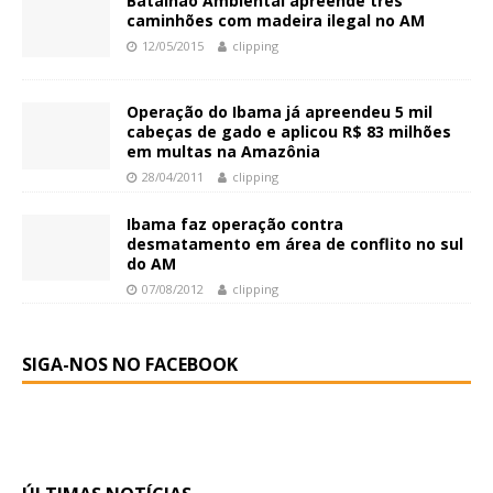
Batalhão Ambiental apreende três
caminhões com madeira ilegal no AM
12/05/2015
clipping
Operação do Ibama já apreendeu 5 mil
cabeças de gado e aplicou R$ 83 milhões
em multas na Amazônia
28/04/2011
clipping
Ibama faz operação contra
desmatamento em área de conflito no sul
do AM
07/08/2012
clipping
SIGA-NOS NO FACEBOOK