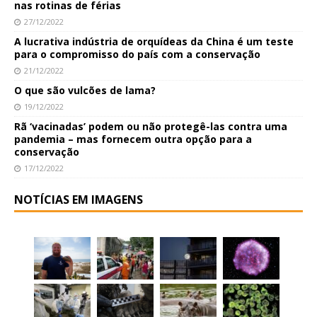
nas rotinas de férias
27/12/2022
A lucrativa indústria de orquídeas da China é um teste
para o compromisso do país com a conservação
21/12/2022
O que são vulcões de lama?
19/12/2022
Rã ‘vacinadas’ podem ou não protegê-las contra uma
pandemia – mas fornecem outra opção para a
conservação
17/12/2022
NOTÍCIAS EM IMAGENS