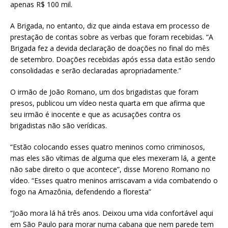
apenas R$ 100 mil.
A Brigada, no entanto, diz que ainda estava em processo de
prestação de contas sobre as verbas que foram recebidas. “A
Brigada fez a devida declaração de doações no final do mês
de setembro. Doações recebidas após essa data estão sendo
consolidadas e serão declaradas apropriadamente.”
O irmão de João Romano, um dos brigadistas que foram
presos, publicou um vídeo nesta quarta em que afirma que
seu irmão é inocente e que as acusações contra os
brigadistas não são verídicas.
“Estão colocando esses quatro meninos como criminosos,
mas eles são vítimas de alguma que eles mexeram lá, a gente
não sabe direito o que acontece”, disse Moreno Romano no
vídeo. “Esses quatro meninos arriscavam a vida combatendo o
fogo na Amazônia, defendendo a floresta”
“João mora lá há três anos. Deixou uma vida confortável aqui
em São Paulo para morar numa cabana que nem parede tem