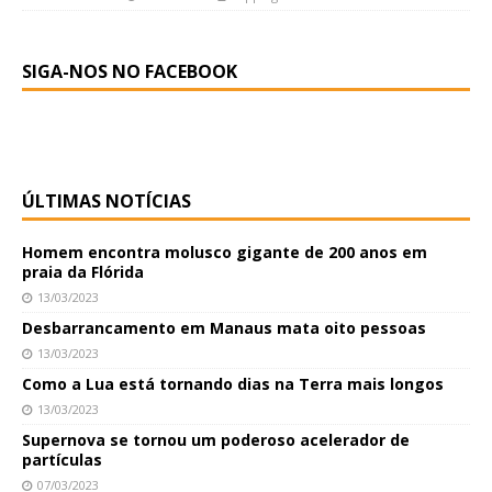
SIGA-NOS NO FACEBOOK
ÚLTIMAS NOTÍCIAS
Homem encontra molusco gigante de 200 anos em
praia da Flórida
13/03/2023
Desbarrancamento em Manaus mata oito pessoas
13/03/2023
Como a Lua está tornando dias na Terra mais longos
13/03/2023
Supernova se tornou um poderoso acelerador de
partículas
07/03/2023