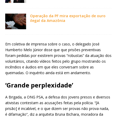
Operação da PF mira exportação de ouro
ilegal da Amazônia
Em coletiva de imprensa sobre o caso, o delegado José
Humberto Melo Júnior disse que que prisões preventivas
foram pedidas por existirem provas “robustas” da atuação dos
voluntários, citando vídeos feitos pelo grupo mostrando os
incêndios e áudios em que eles conversam sobre as
queimadas. O inquérito ainda está em andamento.
‘Grande perplexidade’
A Brigada, a ONG PSA, a defesa dos jovens presos e diversos
ativistas contestam as acusações feitas pela polícia. “[A
prisão] é incabível, e o que dizem ser provas não prova nada,
é difamação”, diz a arquiteta Bruna Bichara, moradora da