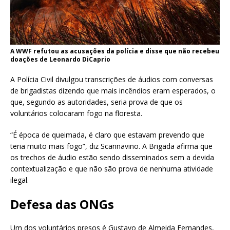
A WWF refutou as acusações da polícia e disse que não recebeu
doações de Leonardo DiCaprio
A Polícia Civil divulgou transcrições de áudios com conversas
de brigadistas dizendo que mais incêndios eram esperados, o
que, segundo as autoridades, seria prova de que os
voluntários colocaram fogo na floresta.
“É época de queimada, é claro que estavam prevendo que
teria muito mais fogo”, diz Scannavino. A Brigada afirma que
os trechos de áudio estão sendo disseminados sem a devida
contextualização e que não são prova de nenhuma atividade
ilegal.
Defesa das ONGs
Um dos voluntários presos é Gustavo de Almeida Fernandes,