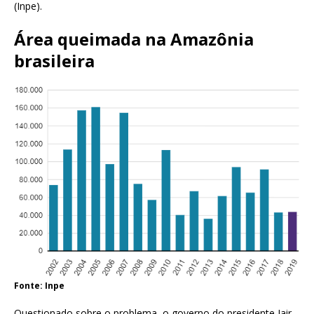
(Inpe).
Área queimada na Amazônia
brasileira
Fonte: Inpe
Questionado sobre o problema, o governo do presidente Jair