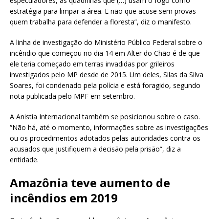
especuladores, as quadrilhas que (…) usam o fogo como
estratégia para limpar a área. E não que acuse sem provas
quem trabalha para defender a floresta”, diz o manifesto.
A linha de investigação do Ministério Público Federal sobre o
incêndio que começou no dia 14 em Alter do Chão é de que
ele teria começado em terras invadidas por grileiros
investigados pelo MP desde de 2015. Um deles, Silas da Silva
Soares, foi condenado pela polícia e está foragido, segundo
nota publicada pelo MPF em setembro.
A Anistia Internacional também se posicionou sobre o caso.
“Não há, até o momento, informações sobre as investigações
ou os procedimentos adotados pelas autoridades contra os
acusados que justifiquem a decisão pela prisão”, diz a
entidade.
Amazônia teve aumento de
incêndios em 2019