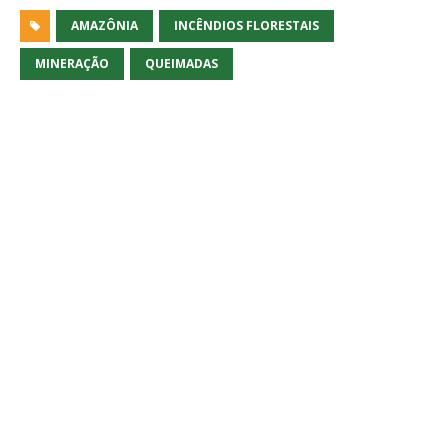
AMAZÔNIA
INCÊNDIOS FLORESTAIS
MINERAÇÃO
QUEIMADAS