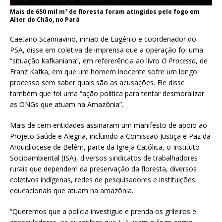
Mais de 650 mil m² de floresta foram atingidos pelo fogo em
Alter do Chão, no Pará
Caetano Scannavino, irmão de Eugênio e coordenador do
PSA, disse em coletiva de imprensa que a operação foi uma
“situação kafkaniana”, em refererência ao livro
O Processo
, de
Franz Kafka, em que um homem inocente sofre um longo
processo sem saber quais são as acusações. Ele disse
também que foi uma “ação política para tentar desmoralizar
as ONGs que atuam na Amazônia”.
Mais de cem entidades assinaram um manifesto de apoio ao
Projeto Saúde e Alegria, incluindo a Comissão Justiça e Paz da
Arquidiocese de Belém, parte da Igreja Católica, o Instituto
Socioambiental (ISA), diversos sindicatos de trabalhadores
rurais que dependem da preservação da floresta, diversos
coletivos indígenas, redes de pesquisadores e instituições
educacionais que atuam na amazônia.
“Queremos que a polícia investigue e prenda os grileiros e