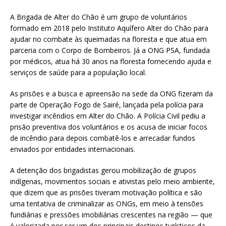
A Brigada de Alter do Chão é um grupo de voluntários
formado em 2018 pelo Instituto Aquífero Alter do Chão para
ajudar no combate às queimadas na floresta e que atua em
parceria com o Corpo de Bombeiros. Já a ONG PSA, fundada
por médicos, atua há 30 anos na floresta fornecendo ajuda e
serviços de saúde para a população local.
As prisões e a busca e apreensão na sede da ONG fizeram da
parte de Operação Fogo de Sairé, lançada pela polícia para
investigar incêndios em Alter do Chão. A Polícia Civil pediu a
prisão preventiva dos voluntários e os acusa de iniciar focos
de incêndio para depois combatê-los e arrecadar fundos
enviados por entidades internacionais.
A detenção dos brigadistas gerou mobilização de grupos
indígenas, movimentos sociais e ativistas pelo meio ambiente,
que dizem que as prisões tiveram motivação política e são
uma tentativa de criminalizar as ONGs, em meio à tensões
fundiárias e pressões imobiliárias crescentes na região — que
é valorizada por ser um dos principais destinos turísticos da