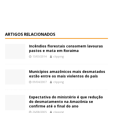
ARTIGOS RELACIONADOS
Incêndios florestais consomem lavouras
pastos e mata em Roraima
13/03/2014
clipping
Municípios amazônicos mais desmatados
estão entre os mais violentos do país
09/04/2007
clipping
Expectativa do ministério é que redução
do desmatamento na Amazônia se
confirme até o final do ano
26/08/2005
clipping