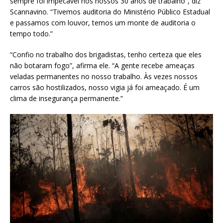
sempre foi impecável nos nossos 30 anos de trabalho”, diz
Scannavino. “Tivemos auditoria do Ministério Público Estadual
e passamos com louvor, temos um monte de auditoria o
tempo todo.”
“Confio no trabalho dos brigadistas, tenho certeza que eles
não botaram fogo”, afirma ele. “A gente recebe ameaças
veladas permanentes no nosso trabalho. Às vezes nossos
carros são hostilizados, nosso vigia já foi ameaçado. É um
clima de insegurança permanente.”