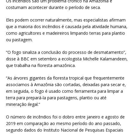
Os incêndios são um problema crônico na Amazônia e
costumam acontecer durante o período de seca.
Eles podem ocorrer naturalmente, mas especialistas afirmam
que a maioria dos incêndios é causada pela atividade humana,
como agricultores e madeireiros limpando terras para plantio
ou pastagem.
“O fogo sinaliza a conclusão do processo de desmatamento”,
disse à BBC em setembro a ecologista Michelle Kalamandeen,
que trabalha na floresta amazônica.
“As árvores gigantes da floresta tropical que frequentemente
associamos à Amazônia são cortadas, deixadas para secar e,
em seguida, o fogo é usado como ferramenta para limpar a
terra para prepará-la para pastagens, plantio ou até
mineração ilegal.”
O número de incêndios foi o dobro entre janeiro e agosto de
2019 em comparação ao mesmo período do ano passado,
segundo dados do Instituto Nacional de Pesquisas Espaciais