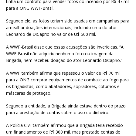
tinha um contrato para vender fotos do incêndio por R$ 47 mil
para a ONG WWF-Brasil.
Segundo ele, as fotos teriam sido usadas em campanhas para
amealhar doações internacionais, incluindo uma do ator
Leonardo de DiCaprio no valor de U$ 500 mil.
A WWF-Brasil disse que essas acusações são inverídicas. “A
WWF-Brasil não adquiriu nenhuma foto ou imagem da
Brigada, nem recebeu doação do ator Leonardo DiCaprio.”
A WWF também afirma que repassou o valor de R$ 70 mil
para a ONG comprar equipamentos de combate ao fogo para
os brigadistas, como abafadores, sopradores, coturnos e
máscaras de proteção.
Segundo a entidade, a Brigada ainda estava dentro do prazo
para a prestação de contas sobre o uso do dinheiro.
A Polícia Civil também afirmou que a Brigada teria recebido
um financiamento de R$ 300 mil, mas prestado contas de