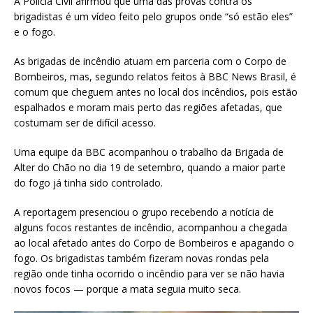
A Polícia Civil afirmou que uma das provas contra os
brigadistas é um vídeo feito pelo grupos onde “só estão eles”
e o fogo.
As brigadas de incêndio atuam em parceria com o Corpo de
Bombeiros, mas, segundo relatos feitos à BBC News Brasil, é
comum que cheguem antes no local dos incêndios, pois estão
espalhados e moram mais perto das regiões afetadas, que
costumam ser de difícil acesso.
Uma equipe da BBC acompanhou o trabalho da Brigada de
Alter do Chão no dia 19 de setembro, quando a maior parte
do fogo já tinha sido controlado.
A reportagem presenciou o grupo recebendo a notícia de
alguns focos restantes de incêndio, acompanhou a chegada
ao local afetado antes do Corpo de Bombeiros e apagando o
fogo. Os brigadistas também fizeram novas rondas pela
região onde tinha ocorrido o incêndio para ver se não havia
novos focos — porque a mata seguia muito seca.