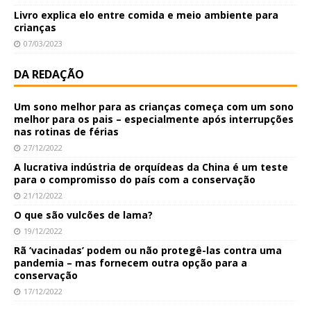
Livro explica elo entre comida e meio ambiente para
crianças
07/03/2023
DA REDAÇÃO
Um sono melhor para as crianças começa com um sono
melhor para os pais – especialmente após interrupções
nas rotinas de férias
27/12/2022
A lucrativa indústria de orquídeas da China é um teste
para o compromisso do país com a conservação
21/12/2022
O que são vulcões de lama?
19/12/2022
Rã ‘vacinadas’ podem ou não protegê-las contra uma
pandemia – mas fornecem outra opção para a
conservação
17/12/2022