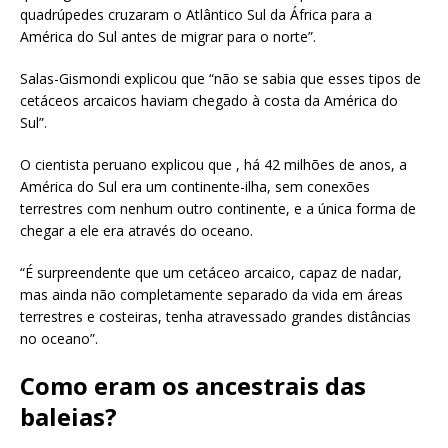
quadrúpedes cruzaram o Atlântico Sul da África para a
América do Sul antes de migrar para o norte”.
Salas-Gismondi explicou que “não se sabia que esses tipos de
cetáceos arcaicos haviam chegado à costa da América do
Sul”.
O cientista peruano explicou que , há 42 milhões de anos, a
América do Sul era um continente-ilha, sem conexões
terrestres com nenhum outro continente, e a única forma de
chegar a ele era através do oceano.
“É surpreendente que um cetáceo arcaico, capaz de nadar,
mas ainda não completamente separado da vida em áreas
terrestres e costeiras, tenha atravessado grandes distâncias
no oceano”.
Como eram os ancestrais das
baleias?