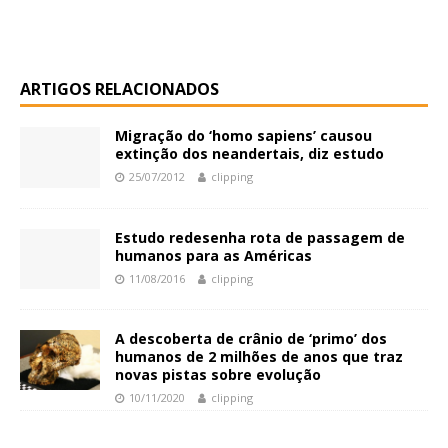
ARTIGOS RELACIONADOS
Migração do ‘homo sapiens’ causou
extinção dos neandertais, diz estudo
25/07/2012
clipping
Estudo redesenha rota de passagem de
humanos para as Américas
11/08/2016
clipping
A descoberta de crânio de ‘primo’ dos
humanos de 2 milhões de anos que traz
novas pistas sobre evolução
10/11/2020
clipping