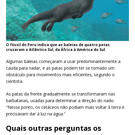
O fóssil do Peru indica que as baleias de quatro patas
cruzaram o Atlântico Sul, da África à América do Sul
Algumas baleias começaram a usar predominantemente a
cauda para nadar, e as patas podem ter se tornado um
obstáculo para movimentos mais eficientes, segundo o
cientista.
As patas da frente gradualmente se transformaram nas
barbatanas, usadas para determinar a direção do nado.
“Nesse ponto, os cetáceos não podiam mais voltar à terra e
precisavam dar à luz na água.”
Quais outras perguntas os