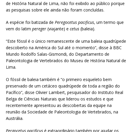
de História Natural de Lima, não foi exibido ao público porque
as pesquisas sobre ele ainda não foram concluídas.
A espécie foi batizada de
Peregocetus pacificus
, um termo que
vem do latim
pereger
(viajante) e
cetus
(baleia).
“Este fóssil é o único remanescente de uma baleia quadrúpede
descoberto na América do Sul até o momento”, disse à BBC
Mundo Rodolfo Salas-Gismondi, do Departamento de
Paleontologia de Vertebrados do Museu de História Natural de
Lima.
O fóssil de baleia também é “o primeiro esqueleto bem
preservado de um cetáceo quadrúpede de toda a região do
Pacífico”, disse Olivier Lambert, pesquisador do Instituto Real
Belga de Ciências Naturais que liderou os estudos e que
recentemente apresentou as descobertas da equipe na
reunião da Sociedade de Paleontologia de Vertebrados, na
Austrália.
Pergocetus pacificus
é extraordinário também por ajudar os