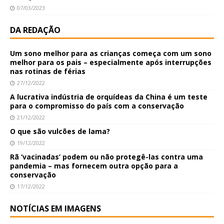
07/03/2023
DA REDAÇÃO
Um sono melhor para as crianças começa com um sono
melhor para os pais – especialmente após interrupções
nas rotinas de férias
27/12/2022
A lucrativa indústria de orquídeas da China é um teste
para o compromisso do país com a conservação
21/12/2022
O que são vulcões de lama?
19/12/2022
Rã ‘vacinadas’ podem ou não protegê-las contra uma
pandemia – mas fornecem outra opção para a
conservação
17/12/2022
NOTÍCIAS EM IMAGENS