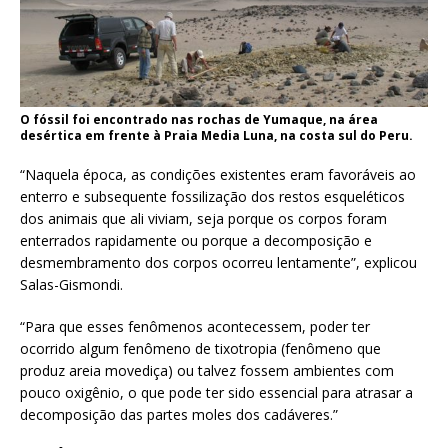
O fóssil foi encontrado nas rochas de Yumaque, na área
desértica em frente à Praia Media Luna, na costa sul do Peru.
“Naquela época, as condições existentes eram favoráveis ​​ao
enterro e subsequente fossilização dos restos esqueléticos
dos animais que ali viviam, seja porque os corpos foram
enterrados rapidamente ou porque a decomposição e
desmembramento dos corpos ocorreu lentamente”, explicou
Salas-Gismondi.
“Para que esses fenômenos acontecessem, poder ter
ocorrido algum fenômeno de tixotropia (fenômeno que
produz areia movediça) ou talvez fossem ambientes com
pouco oxigênio, o que pode ter sido essencial para atrasar a
decomposição das partes moles dos cadáveres.”