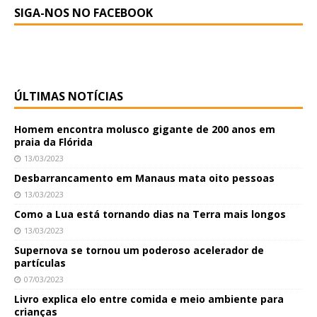
SIGA-NOS NO FACEBOOK
ÚLTIMAS NOTÍCIAS
Homem encontra molusco gigante de 200 anos em
praia da Flórida
13/03/2023
Desbarrancamento em Manaus mata oito pessoas
13/03/2023
Como a Lua está tornando dias na Terra mais longos
13/03/2023
Supernova se tornou um poderoso acelerador de
partículas
07/03/2023
Livro explica elo entre comida e meio ambiente para
crianças