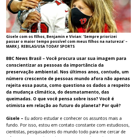
Gisele com os filhos, Benjamin e Vivian: ‘Sempre priorizei
passar o maior tempo possível com meus filhos na natureza’ –
MARK J. REBILAS/USA TODAY SPORTS
BBC News Brasil – Você procura usar sua imagem para
conscientizar as pessoas da importância da
preservação ambiental. Nos últimos anos, contudo, um
número crescente de pessoas mundo afora não apenas
rejeita essa pauta, como questiona os dados a respeito
da mudança climática, do desmatamento, das
queimadas. O que você pensa sobre isso? Você é
otimista em relação ao futuro do planeta? Por quê?
Gisele –
Eu adoro estudar e conhecer os assuntos mais a
fundo. Por isso, estou em contato constante com estudiosos,
cientistas, pesquisadores do mundo todo para me cercar de