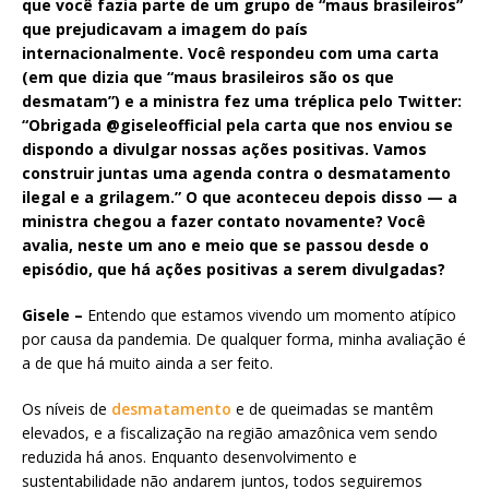
que você fazia parte de um grupo de “maus brasileiros”
que prejudicavam a imagem do país
internacionalmente. Você respondeu com uma carta
(em que dizia que “maus brasileiros são os que
desmatam”) e a ministra fez uma tréplica pelo Twitter:
“Obrigada @giseleofficial pela carta que nos enviou se
dispondo a divulgar nossas ações positivas. Vamos
construir juntas uma agenda contra o desmatamento
ilegal e a grilagem.” O que aconteceu depois disso — a
ministra chegou a fazer contato novamente? Você
avalia, neste um ano e meio que se passou desde o
episódio, que há ações positivas a serem divulgadas?
Gisele –
Entendo que estamos vivendo um momento atípico
por causa da pandemia. De qualquer forma, minha avaliação é
a de que há muito ainda a ser feito.
Os níveis de
desmatamento
e de queimadas se mantêm
elevados, e a fiscalização na região amazônica vem sendo
reduzida há anos. Enquanto desenvolvimento e
sustentabilidade não andarem juntos, todos seguiremos