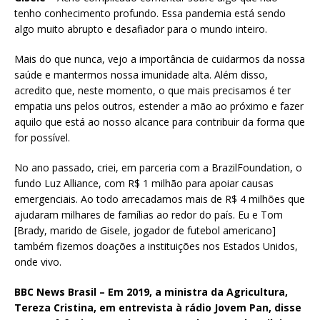
tenho conhecimento profundo. Essa pandemia está sendo
algo muito abrupto e desafiador para o mundo inteiro.
Mais do que nunca, vejo a importância de cuidarmos da nossa
saúde e mantermos nossa imunidade alta. Além disso,
acredito que, neste momento, o que mais precisamos é ter
empatia uns pelos outros, estender a mão ao próximo e fazer
aquilo que está ao nosso alcance para contribuir da forma que
for possível.
No ano passado, criei, em parceria com a BrazilFoundation, o
fundo Luz Alliance, com R$ 1 milhão para apoiar causas
emergenciais. Ao todo arrecadamos mais de R$ 4 milhões que
ajudaram milhares de famílias ao redor do país. Eu e Tom
[Brady, marido de Gisele, jogador de futebol americano]
também fizemos doações a instituições nos Estados Unidos,
onde vivo.
BBC News Brasil – Em 2019, a ministra da Agricultura,
Tereza Cristina, em entrevista à rádio Jovem Pan, disse