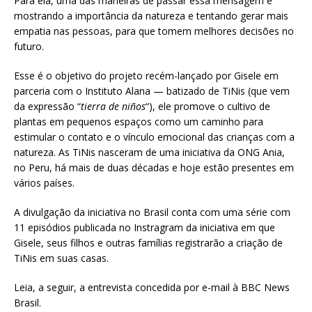
Para ela, uma das maneiras de passar essa mensagem é
mostrando a importância da natureza e tentando gerar mais
empatia nas pessoas, para que tomem melhores decisões no
futuro.
Esse é o objetivo do projeto recém-lançado por Gisele em
parceria com o Instituto Alana — batizado de TiNis (que vem
da expressão “
tierra de niños
“), ele promove o cultivo de
plantas em pequenos espaços como um caminho para
estimular o contato e o vínculo emocional das crianças com a
natureza. As TiNis nasceram de uma iniciativa da ONG Ania,
no Peru, há mais de duas décadas e hoje estão presentes em
vários países.
A divulgação da iniciativa no Brasil conta com uma série com
11 episódios publicada no Instragram da iniciativa em que
Gisele, seus filhos e outras famílias registrarão a criação de
TiNis em suas casas.
Leia, a seguir, a entrevista concedida por e-mail à BBC News
Brasil.