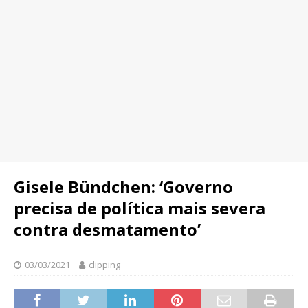
Gisele Bündchen: ‘Governo
precisa de política mais severa
contra desmatamento’
03/03/2021
clipping