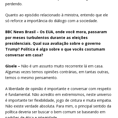
perdendo.
Quanto ao episódio relacionado à ministra, entendo que ele
só reforce a importância do diálogo com a sociedade.
BBC News Brasil – Os EUA, onde você mora, passaram
por meses turbulentos durante as eleições
presidenciais. Qual sua avaliação sobre o governo
Trump? Política é algo sobre o que vocês costumam
conversar em casa?
Gisele –
Não é um assunto muito recorrente lá em casa.
Algumas vezes temos opiniões contrárias, em tantas outras,
temos o mesmo pensamento.
A liberdade de opinião é importante e conversar com respeito
é fundamental. Não acredito em extremismos, neste universo
é importante ter flexibilidade, jogo de cintura e muita empatia.
Não existe verdade absoluta. Para mim, o principal sentido da
política deveria ser buscar o bem comum se baseando em
padrões de ética e integridade.