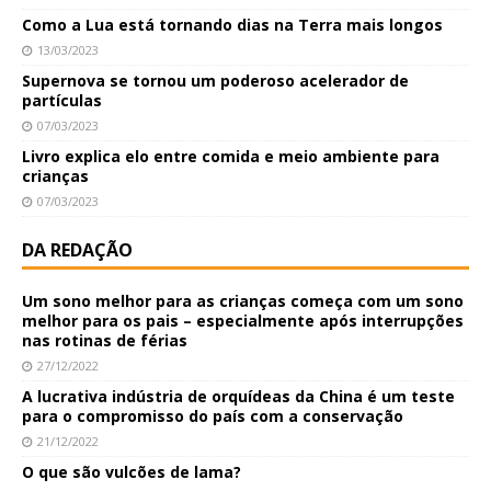
Como a Lua está tornando dias na Terra mais longos
13/03/2023
Supernova se tornou um poderoso acelerador de
partículas
07/03/2023
Livro explica elo entre comida e meio ambiente para
crianças
07/03/2023
DA REDAÇÃO
Um sono melhor para as crianças começa com um sono
melhor para os pais – especialmente após interrupções
nas rotinas de férias
27/12/2022
A lucrativa indústria de orquídeas da China é um teste
para o compromisso do país com a conservação
21/12/2022
O que são vulcões de lama?