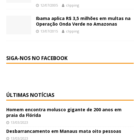
12/07/2005
clipping
Ibama aplica R$ 3,5 milhões em multas na
Operação Onda Verde no Amazonas
13/07/2015
clipping
SIGA-NOS NO FACEBOOK
ÚLTIMAS NOTÍCIAS
Homem encontra molusco gigante de 200 anos em
praia da Flórida
13/03/2023
Desbarrancamento em Manaus mata oito pessoas
13/03/2023