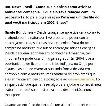
BBC News Brasil – Como sua história como ativista
ambiental começou? Li que ela teve relação com um
protesto feito pela organização Peta em um desfile do
qual você participou em 2002, é isso?
Gisele Bündchen –
Desde criança, sempre tive uma conexão
profunda com a natureza. Tive a sorte de poder correr
descalça pela rua, subir nas árvores, colher fruta do pé. É
sempre na natureza que busco recarregar minhas energias.
Desde pequena, sonhava em conhecer a Amazônia, tão
imponente e poderosa, um lugar sagrado. Em 2004, tive a
oportunidade de ficar em uma tribo indígena no Xingu por
alguns dias e pude vivenciar sua linda forma de vida em
harmonia com a natureza, mas também os problemas que
eles enfrentavam devido à poluição e ao
desmatamento
. Foi
ali que decidi que queria fazer algo para ajudar e comecei meu
trabalho em defesa da natureza ­— e, desde então, nunca
mais parei.
Quanto ao episódio do Peta, foi um alerta importante para