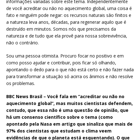
informações variadas sobre este tema. Independentemente
de você acreditar ou não no aquecimento global, uma coisa é
fato e ninguém pode negar: os recursos naturais são finitos e
a natureza leva anos, décadas, para regenerar aquilo que é
destruído em minutos. Somos nós que precisamos da
natureza e de tudo que ela provê para nossa sobrevivência,
não o contrário.
Sou uma pessoa otimista. Procuro focar no positivo e em
como posso ajudar e contribuir, pois ficar só olhando,
apontando o dedo para o que não está certo e não fazer nada
para transformar a situação só acirra os ânimos e não resolve
os problemas.
BBC News Brasil – Você fala em “acreditar ou não no
aquecimento global”, mas muitos cientistas defendem,
contudo, que essa não é uma questão de opinião, que
há um consenso científico sobre o tema (como
apontado pela Nasa em artigo que sinaliza que mais de
97% dos cientistas que estudam o clima veem
evidências de que o planeta está esquentando). O que