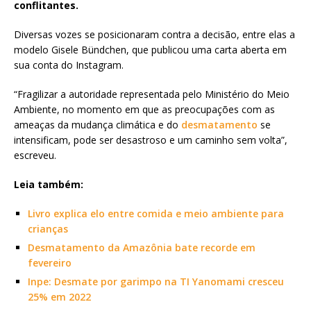
conflitantes.
Diversas vozes se posicionaram contra a decisão, entre elas a
modelo Gisele Bündchen, que publicou uma carta aberta em
sua conta do Instagram.
“Fragilizar a autoridade representada pelo Ministério do Meio
Ambiente, no momento em que as preocupações com as
ameaças da mudança climática e do
desmatamento
se
intensificam, pode ser desastroso e um caminho sem volta”,
escreveu.
Leia também:
Livro explica elo entre comida e meio ambiente para
crianças
Desmatamento da Amazônia bate recorde em
fevereiro
Inpe: Desmate por garimpo na TI Yanomami cresceu
25% em 2022