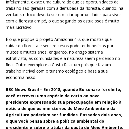
Infelizmente, existe uma cultura de que as oportunidades de
trabalho são geradas com a derrubada da floresta, quando, na
verdade, o foco deveria ser em criar oportunidades para viver
com a floresta em pé, o que segundo os estudiosos é muito
mais lucrativo.
É o que propõe o projeto Amazônia 4.0, que mostra que
cuidar da floresta e seus recursos pode ter benefícios por
muitos e muitos anos, enquanto, no antigo sistema
extrativista, as comunidades e a natureza saem perdendo no
final. Outro exemplo é a Costa Rica, um país que faz um
trabalho incrível com o turismo ecológico e baseia sua
economia nisso.
BBC News Brasil – Em 2018, quando Bolsonaro foi eleito,
você escreveu uma espécie de carta ao novo
presidente expressando sua preocupação em relação à
notícia de que os ministérios do Meio Ambiente e da
Agricultura poderiam ser fundidos. Passados dois anos,
o que você pensa sobre a política ambiental do
presidente e sobre o titular da pasta do Meio Ambiente,