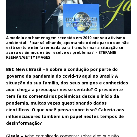
A modelo em homenagem recebida em 2019 por seu ativismo
ambiental: ‘Ficar só olhando, apontando o dedo para o que não
está certo e não fazer nada para transformar a situação só
acirra os ânimos e não resolve os problemas’ – STEFANIE
KEENAN/GETTY IMAGES
BBC News Brasil – E sobre a condução por parte do
governo da pandemia do covid-19 aqui no Brasil? A
situação da sua família, dos seus amigos e conhecidos
aqui chega a preocupar nesse sentido? O presidente
tem feito comentários polêmicos desde o início da
pandemia, muitas vezes questionando dados
científicos. O que você pensa sobre isso? Caberia aos
influenciadores também um papel nestes tempos de
desinformação?
Gisele –
Acho complicado comentar sobre algo que não