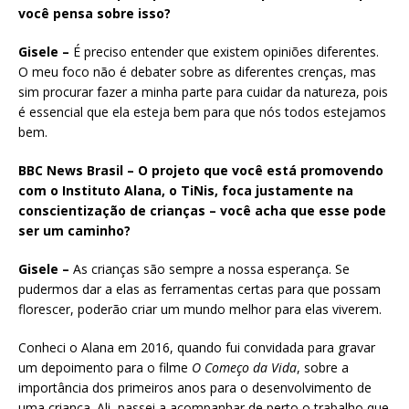
você pensa sobre isso?
Gisele –
É preciso entender que existem opiniões diferentes.
O meu foco não é debater sobre as diferentes crenças, mas
sim procurar fazer a minha parte para cuidar da natureza, pois
é essencial que ela esteja bem para que nós todos estejamos
bem.
BBC News Brasil – O projeto que você está promovendo
com o Instituto Alana, o TiNis, foca justamente na
conscientização de crianças – você acha que esse pode
ser um caminho?
Gisele –
As crianças são sempre a nossa esperança. Se
pudermos dar a elas as ferramentas certas para que possam
florescer, poderão criar um mundo melhor para elas viverem.
Conheci o Alana em 2016, quando fui convidada para gravar
um depoimento para o filme
O Começo da Vida
, sobre a
importância dos primeiros anos para o desenvolvimento de
uma criança. Ali, passei a acompanhar de perto o trabalho que