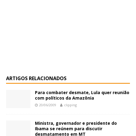
ARTIGOS RELACIONADOS
Para combater desmate, Lula quer reunião
com políticos da Amazônia
20/06/2009
clipping
Ministra, governador e presidente do
Ibama se reúnem para discutir
desmatamento em MT