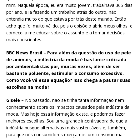
mim. Naquela época, eu era muito jovem, trabalhava 365 dias
por ano, e ia fazendo um trabalho atrás do outro, não
entendia muito do que estava por trás deste mundo. Então
acho que foi muito válido, pois o episódio abriu meus olhos, e
comecei a me educar sobre o assunto e a tomar decisões
mais conscientes.
BBC News Brasil – Para além da questão do uso de pele
de animais, a indústria da moda é bastante criticada
por ambientalistas por, muitas vezes, além de ser
bastante poluente, estimular o consumo excessivo.
Como você vê essa equação? Isso chega a pautar suas
escolhas na moda?
Gisele –
No passado, não se tinha tanta informação nem
conhecimento sobre os impactos causados pela indústria da
moda. Mas hoje essa informação existe, e podemos fazer
melhores escolhas. Sou uma grande incentivadora de que a
indústria busque alternativas mais sustentáveis e, também,
para que nós consumidores exerçamos um consumo mais