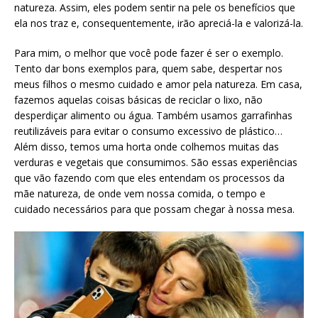
natureza. Assim, eles podem sentir na pele os benefícios que
ela nos traz e, consequentemente, irão apreciá-la e valorizá-la.
Para mim, o melhor que você pode fazer é ser o exemplo.
Tento dar bons exemplos para, quem sabe, despertar nos
meus filhos o mesmo cuidado e amor pela natureza. Em casa,
fazemos aquelas coisas básicas de reciclar o lixo, não
desperdiçar alimento ou água. Também usamos garrafinhas
reutilizáveis para evitar o consumo excessivo de plástico…
Além disso, temos uma horta onde colhemos muitas das
verduras e vegetais que consumimos. São essas experiências
que vão fazendo com que eles entendam os processos da
mãe natureza, de onde vem nossa comida, o tempo e
cuidado necessários para que possam chegar à nossa mesa.