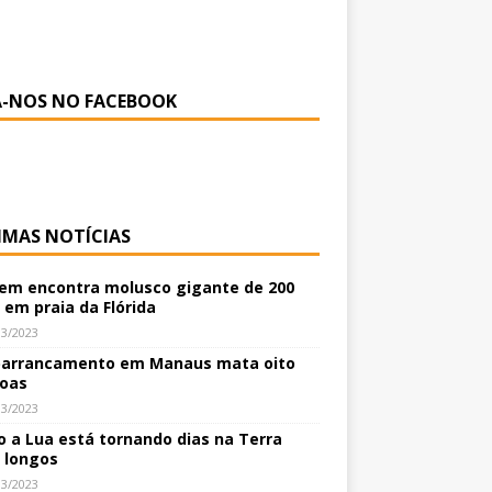
A-NOS NO FACEBOOK
IMAS NOTÍCIAS
m encontra molusco gigante de 200
 em praia da Flórida
03/2023
arrancamento em Manaus mata oito
oas
03/2023
 a Lua está tornando dias na Terra
 longos
03/2023