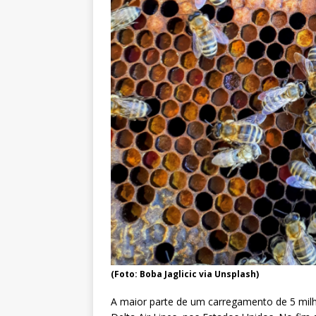
(Foto: Boba Jaglicic via Unsplash)
A maior parte de um carregamento de 5 mil