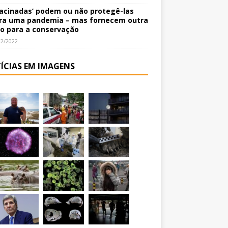
vacinadas’ podem ou não protegê-las
ra uma pandemia – mas fornecem outra
o para a conservação
12/2022
ÍCIAS EM IMAGENS