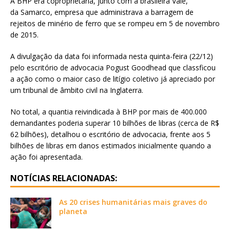
A BHP era coproprietária, junto com a brasileira Vale,
da Samarco, empresa que administrava a barragem de
rejeitos de minério de ferro que se rompeu em 5 de novembro
de 2015.
A divulgação da data foi informada nesta quinta-feira (22/12)
pelo escritório de advocacia Pogust Goodhead que classficou
a ação como o maior caso de litígio coletivo já apreciado por
um tribunal de âmbito civil na Inglaterra.
No total, a quantia reivindicada à BHP por mais de 400.000
demandantes poderia superar 10 bilhões de libras (cerca de R$
62 bilhões), detalhou o escritório de advocacia, frente aos 5
bilhões de libras em danos estimados inicialmente quando a
ação foi apresentada.
NOTÍCIAS RELACIONADAS:
As 20 crises humanitárias mais graves do
planeta