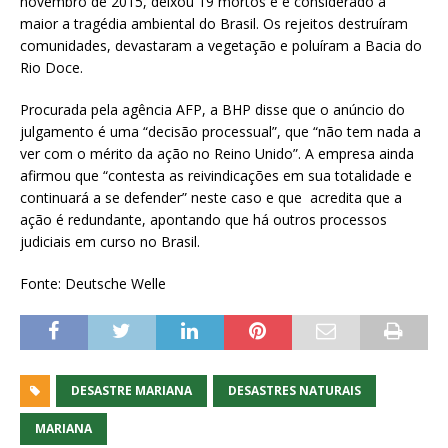
novembro de 2015, deixou 19 mortos e é considerado a
maior a tragédia ambiental do Brasil. Os rejeitos destruíram
comunidades, devastaram a vegetação e poluíram a Bacia do
Rio Doce.
Procurada pela agência AFP, a BHP disse que o anúncio do
julgamento é uma “decisão processual”, que “não tem nada a
ver com o mérito da ação no Reino Unido”. A empresa ainda
afirmou que “contesta as reivindicações em sua totalidade e
continuará a se defender” neste caso e que acredita que a
ação é redundante, apontando que há outros processos
judiciais em curso no Brasil.
Fonte: Deutsche Welle
DESASTRE MARIANA
DESASTRES NATURAIS
MARIANA