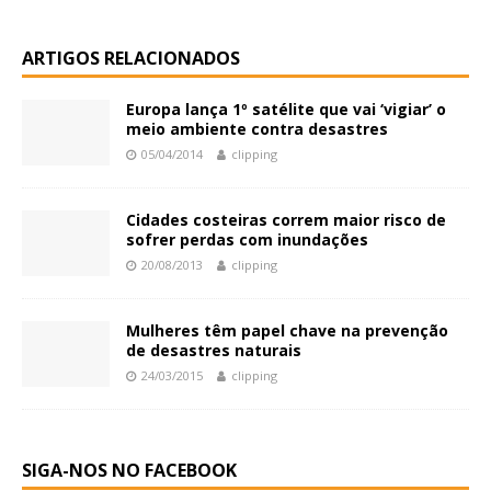
ARTIGOS RELACIONADOS
Europa lança 1º satélite que vai ‘vigiar’ o
meio ambiente contra desastres
05/04/2014
clipping
Cidades costeiras correm maior risco de
sofrer perdas com inundações
20/08/2013
clipping
Mulheres têm papel chave na prevenção
de desastres naturais
24/03/2015
clipping
SIGA-NOS NO FACEBOOK