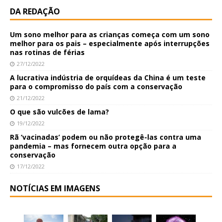
DA REDAÇÃO
Um sono melhor para as crianças começa com um sono
melhor para os pais – especialmente após interrupções
nas rotinas de férias
27/12/2022
A lucrativa indústria de orquídeas da China é um teste
para o compromisso do país com a conservação
21/12/2022
O que são vulcões de lama?
19/12/2022
Rã ‘vacinadas’ podem ou não protegê-las contra uma
pandemia – mas fornecem outra opção para a
conservação
17/12/2022
NOTÍCIAS EM IMAGENS