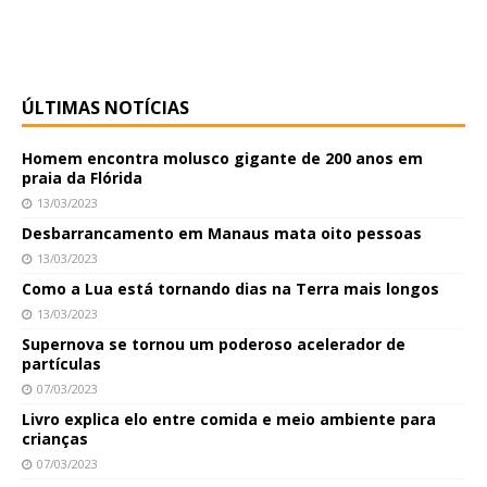
ÚLTIMAS NOTÍCIAS
Homem encontra molusco gigante de 200 anos em
praia da Flórida
13/03/2023
Desbarrancamento em Manaus mata oito pessoas
13/03/2023
Como a Lua está tornando dias na Terra mais longos
13/03/2023
Supernova se tornou um poderoso acelerador de
partículas
07/03/2023
Livro explica elo entre comida e meio ambiente para
crianças
07/03/2023