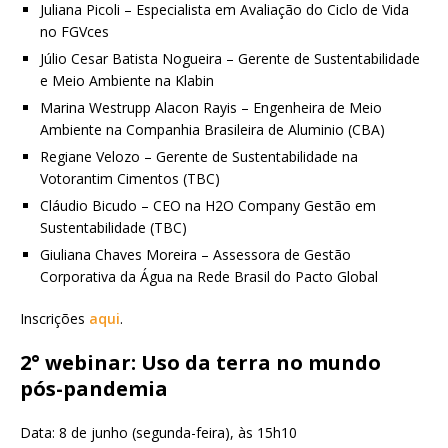
Juliana Picoli – Especialista em Avaliação do Ciclo de Vida
no FGVces
Júlio Cesar Batista Nogueira – Gerente de Sustentabilidade
e Meio Ambiente na Klabin
Marina Westrupp Alacon Rayis – Engenheira de Meio
Ambiente na Companhia Brasileira de Aluminio (CBA)
Regiane Velozo – Gerente de Sustentabilidade na
Votorantim Cimentos (TBC)
Cláudio Bicudo – CEO na H2O Company Gestão em
Sustentabilidade (TBC)
Giuliana Chaves Moreira – Assessora de Gestão
Corporativa da Água na Rede Brasil do Pacto Global
Inscrições
aqui
.
2° webinar: Uso da terra no mundo
pós-pandemia
Data: 8 de junho (segunda-feira), às 15h10