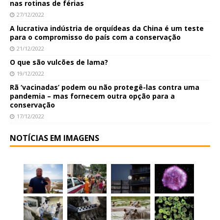
nas rotinas de férias
27/12/2022
A lucrativa indústria de orquídeas da China é um teste
para o compromisso do país com a conservação
21/12/2022
O que são vulcões de lama?
19/12/2022
Rã ‘vacinadas’ podem ou não protegê-las contra uma
pandemia – mas fornecem outra opção para a
conservação
17/12/2022
NOTÍCIAS EM IMAGENS