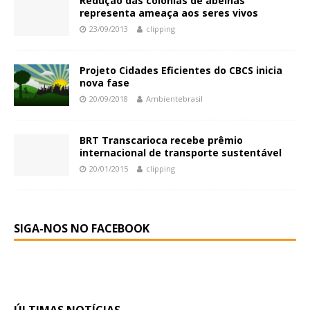
Redução das colônias de abelhas
representa ameaça aos seres vivos
23/09/2013
clipping
Projeto Cidades Eficientes do CBCS inicia
nova fase
20/09/2018
Ambientebrasil
BRT Transcarioca recebe prêmio
internacional de transporte sustentável
20/01/2015
clipping
SIGA-NOS NO FACEBOOK
ÚLTIMAS NOTÍCIAS