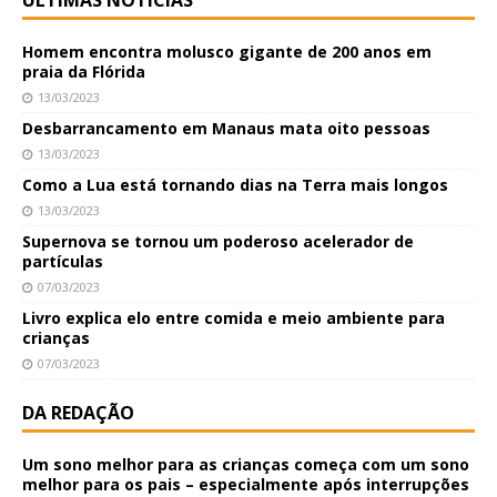
Homem encontra molusco gigante de 200 anos em
praia da Flórida
13/03/2023
Desbarrancamento em Manaus mata oito pessoas
13/03/2023
Como a Lua está tornando dias na Terra mais longos
13/03/2023
Supernova se tornou um poderoso acelerador de
partículas
07/03/2023
Livro explica elo entre comida e meio ambiente para
crianças
07/03/2023
DA REDAÇÃO
Um sono melhor para as crianças começa com um sono
melhor para os pais – especialmente após interrupções