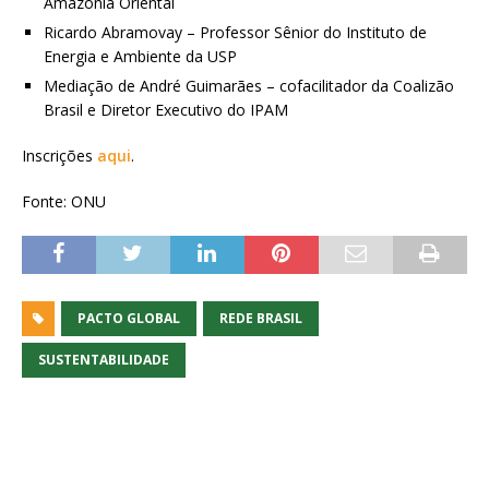
Amazônia Oriental
Ricardo Abramovay – Professor Sênior do Instituto de
Energia e Ambiente da USP
Mediação de André Guimarães – cofacilitador da Coalizão
Brasil e Diretor Executivo do IPAM
Inscrições
aqui
.
Fonte: ONU
PACTO GLOBAL
REDE BRASIL
SUSTENTABILIDADE