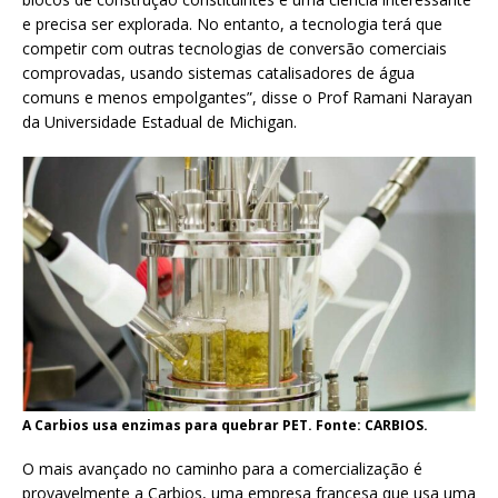
e precisa ser explorada. No entanto, a tecnologia terá que
competir com outras tecnologias de conversão comerciais
comprovadas, usando sistemas catalisadores de água
comuns e menos empolgantes”, disse o Prof Ramani Narayan
da Universidade Estadual de Michigan.
A Carbios usa enzimas para quebrar PET. Fonte: CARBIOS.
O mais avançado no caminho para a comercialização é
provavelmente a Carbios, uma empresa francesa que usa uma