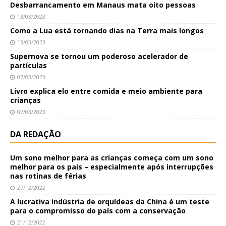
Desbarrancamento em Manaus mata oito pessoas
13/03/2023
Como a Lua está tornando dias na Terra mais longos
13/03/2023
Supernova se tornou um poderoso acelerador de
partículas
07/03/2023
Livro explica elo entre comida e meio ambiente para
crianças
07/03/2023
DA REDAÇÃO
Um sono melhor para as crianças começa com um sono
melhor para os pais – especialmente após interrupções
nas rotinas de férias
27/12/2022
A lucrativa indústria de orquídeas da China é um teste
para o compromisso do país com a conservação
21/12/2022