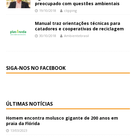
preocupado com questões ambientais
19/10/2018
clipping
Manual traz orientações técnicas para
catadores e cooperativas de reciclagem
30/10/2018
Ambientebrasil
SIGA-NOS NO FACEBOOK
ÚLTIMAS NOTÍCIAS
Homem encontra molusco gigante de 200 anos em
praia da Flórida
13/03/2023