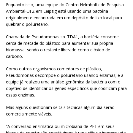
Enquanto isso, uma equipe do Centro Helmholtz de Pesquisa
Ambiental-UFZ em Leipzig está usando uma bactéria
originalmente encontrada em um depósito de lixo local para
quebrar o poliuretano.
Chamada de Pseudomonas sp. TDA1, a bactéria consome
cerca de metade do plástico para aumentar sua própria
biomassa, sendo o restante liberado como dióxido de
carbono.
Como outros organismos comedores de plástico,
Pseudomonas decompõe o poliuretano usando enzimas; e a
equipe já realizou uma análise genômica da bactéria com o
objetivo de identificar os genes específicos que codificam para
essas enzimas.
Mas alguns questionam se tais técnicas algum dia serão
comercialmente viáveis.
“A conversão enzimática ou microbiana de PET em seus
blocos de construção constituintes é uma ciência interessante