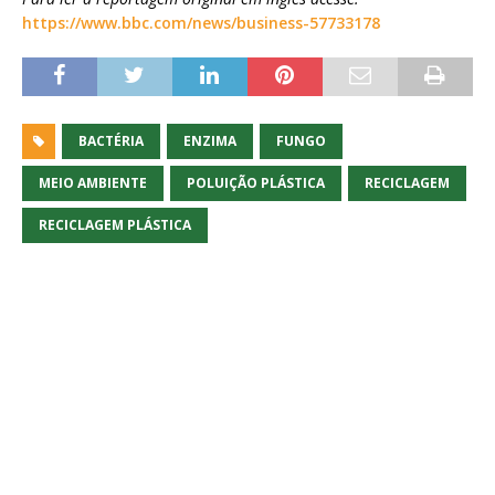
https://www.bbc.com/news/business-57733178
BACTÉRIA
ENZIMA
FUNGO
MEIO AMBIENTE
POLUIÇÃO PLÁSTICA
RECICLAGEM
RECICLAGEM PLÁSTICA