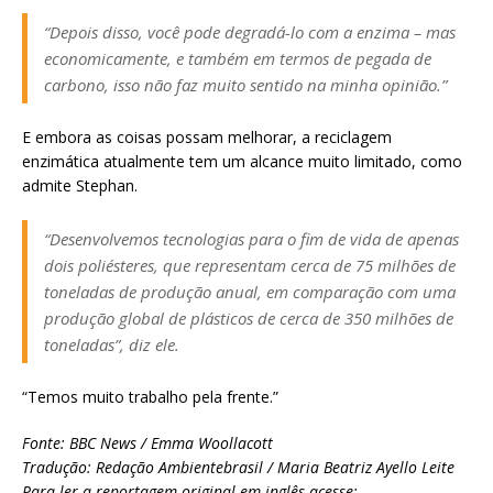
“Depois disso, você pode degradá-lo com a enzima – mas
economicamente, e também em termos de pegada de
carbono, isso não faz muito sentido na minha opinião.”
E embora as coisas possam melhorar, a reciclagem
enzimática atualmente tem um alcance muito limitado, como
admite Stephan.
“Desenvolvemos tecnologias para o fim de vida de apenas
dois poliésteres, que representam cerca de 75 milhões de
toneladas de produção anual, em comparação com uma
produção global de plásticos de cerca de 350 milhões de
toneladas”, diz ele.
“Temos muito trabalho pela frente.”
Fonte: BBC News / Emma Woollacott
Tradução: Redação Ambientebrasil / Maria Beatriz Ayello Leite
Para ler a reportagem original em inglês acesse: