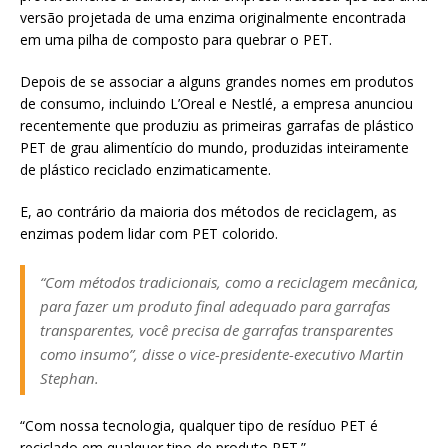
versão projetada de uma enzima originalmente encontrada
em uma pilha de composto para quebrar o PET.
Depois de se associar a alguns grandes nomes em produtos
de consumo, incluindo L’Oreal e Nestlé, a empresa anunciou
recentemente que produziu as primeiras garrafas de plástico
PET de grau alimentício do mundo, produzidas inteiramente
de plástico reciclado enzimaticamente.
E, ao contrário da maioria dos métodos de reciclagem, as
enzimas podem lidar com PET colorido.
“Com métodos tradicionais, como a reciclagem mecânica,
para fazer um produto final adequado para garrafas
transparentes, você precisa de garrafas transparentes
como insumo”, disse o vice-presidente-executivo Martin
Stephan.
“Com nossa tecnologia, qualquer tipo de resíduo PET é
reciclado em qualquer tipo de produto PET.”