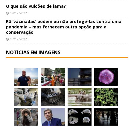
O que são vulcões de lama?
19/12/2022
Rã ‘vacinadas’ podem ou não protegê-las contra uma
pandemia – mas fornecem outra opção para a
conservação
17/12/2022
NOTÍCIAS EM IMAGENS