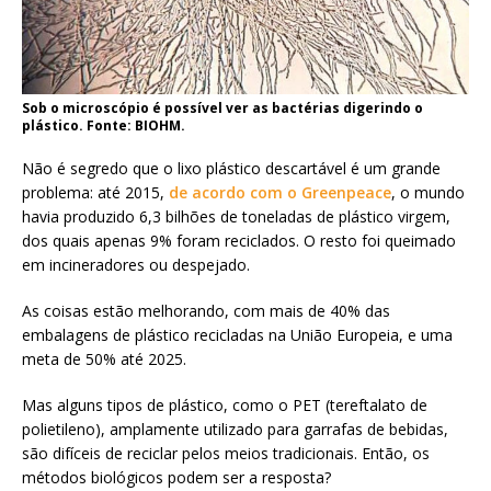
Sob o microscópio é possível ver as bactérias digerindo o
plástico. Fonte: BIOHM.
Não é segredo que o lixo plástico descartável é um grande
problema: até 2015,
de acordo com o Greenpeace
, o mundo
havia produzido 6,3 bilhões de toneladas de plástico virgem,
dos quais apenas 9% foram reciclados. O resto foi queimado
em incineradores ou despejado.
As coisas estão melhorando, com mais de 40% das
embalagens de plástico recicladas na União Europeia, e uma
meta de 50% até 2025.
Mas alguns tipos de plástico, como o PET (tereftalato de
polietileno), amplamente utilizado para garrafas de bebidas,
são difíceis de reciclar pelos meios tradicionais. Então, os
métodos biológicos podem ser a resposta?