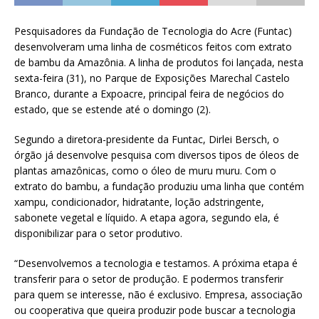
Pesquisadores da Fundação de Tecnologia do Acre (Funtac)
desenvolveram uma linha de cosméticos feitos com extrato
de bambu da Amazônia. A linha de produtos foi lançada, nesta
sexta-feira (31), no Parque de Exposições Marechal Castelo
Branco, durante a Expoacre, principal feira de negócios do
estado, que se estende até o domingo (2).
Segundo a diretora-presidente da Funtac, Dirlei Bersch, o
órgão já desenvolve pesquisa com diversos tipos de óleos de
plantas amazônicas, como o óleo de muru muru. Com o
extrato do bambu, a fundação produziu uma linha que contém
xampu, condicionador, hidratante, loção adstringente,
sabonete vegetal e líquido. A etapa agora, segundo ela, é
disponibilizar para o setor produtivo.
“Desenvolvemos a tecnologia e testamos. A próxima etapa é
transferir para o setor de produção. E podermos transferir
para quem se interesse, não é exclusivo. Empresa, associação
ou cooperativa que queira produzir pode buscar a tecnologia