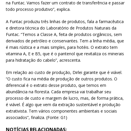
na Funtac. Vamos fazer um contrato de transferência e passar
todo processo produtivo”, explica.
A Funtac produziu três linhas de produtos, fala a farmacêutica
e diretora técnica do Laboratório de Produtos Naturais da
Funtac. “Temos a Classe A, feita de produtos orgânicos, sem
derivados de petróleo e conservantes. Tem a linha média, que
é mais rústica e a mais simples, para hotéis. O extrato tem
vitamina A, E e B5, que é o pantenol que revitaliza os minerais
para hidratação do cabelo”, acrescenta.
Em relação ao custo de produção, Dirlei garante que é viável.
“O custo fica na média de produção de outros produtos. O
diferencial é o extrato desse produto, que temos em
abundância na floresta. Cada empresa vai trabalhar seu
processo de custo e margem de lucro, mas, de forma prática,
é viável. É algo que vem da extração sustentável e produção
extrativista. Tem vários componentes ambientais e sociais
associados”, finaliza. (Fonte: G1)
NOTÍCIAS RELACIONADAS: