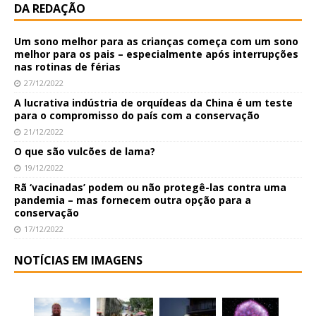
DA REDAÇÃO
Um sono melhor para as crianças começa com um sono
melhor para os pais – especialmente após interrupções
nas rotinas de férias
27/12/2022
A lucrativa indústria de orquídeas da China é um teste
para o compromisso do país com a conservação
21/12/2022
O que são vulcões de lama?
19/12/2022
Rã ‘vacinadas’ podem ou não protegê-las contra uma
pandemia – mas fornecem outra opção para a
conservação
17/12/2022
NOTÍCIAS EM IMAGENS