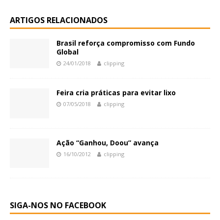
ARTIGOS RELACIONADOS
Brasil reforça compromisso com Fundo
Global
24/01/2018
clipping
Feira cria práticas para evitar lixo
07/05/2018
clipping
Ação “Ganhou, Doou” avança
16/10/2012
clipping
SIGA-NOS NO FACEBOOK