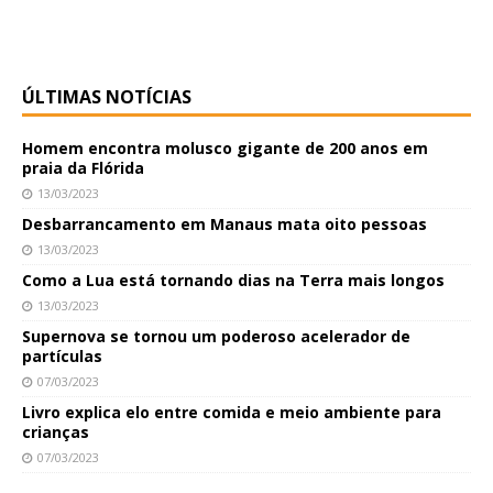
ÚLTIMAS NOTÍCIAS
Homem encontra molusco gigante de 200 anos em
praia da Flórida
13/03/2023
Desbarrancamento em Manaus mata oito pessoas
13/03/2023
Como a Lua está tornando dias na Terra mais longos
13/03/2023
Supernova se tornou um poderoso acelerador de
partículas
07/03/2023
Livro explica elo entre comida e meio ambiente para
crianças
07/03/2023