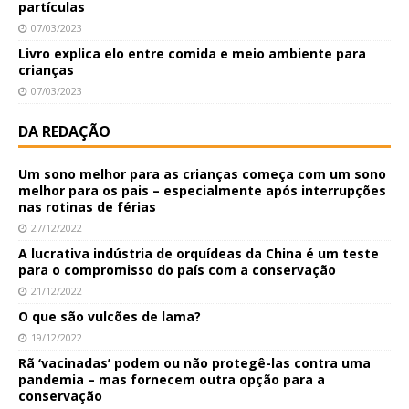
partículas
07/03/2023
Livro explica elo entre comida e meio ambiente para
crianças
07/03/2023
DA REDAÇÃO
Um sono melhor para as crianças começa com um sono
melhor para os pais – especialmente após interrupções
nas rotinas de férias
27/12/2022
A lucrativa indústria de orquídeas da China é um teste
para o compromisso do país com a conservação
21/12/2022
O que são vulcões de lama?
19/12/2022
Rã ‘vacinadas’ podem ou não protegê-las contra uma
pandemia – mas fornecem outra opção para a
conservação