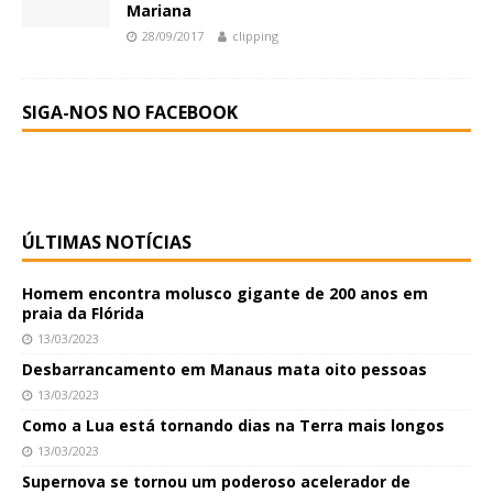
Mariana
28/09/2017
clipping
SIGA-NOS NO FACEBOOK
ÚLTIMAS NOTÍCIAS
Homem encontra molusco gigante de 200 anos em
praia da Flórida
13/03/2023
Desbarrancamento em Manaus mata oito pessoas
13/03/2023
Como a Lua está tornando dias na Terra mais longos
13/03/2023
Supernova se tornou um poderoso acelerador de