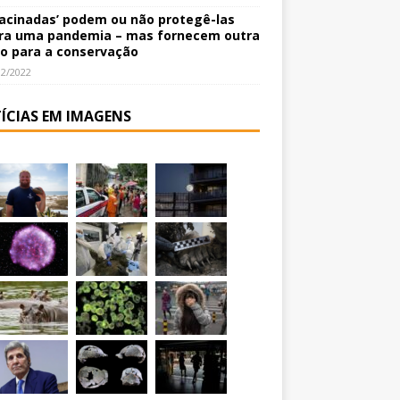
vacinadas’ podem ou não protegê-las
ra uma pandemia – mas fornecem outra
o para a conservação
12/2022
ÍCIAS EM IMAGENS