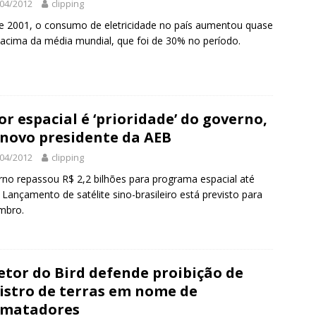
04/2012
clipping
 2001, o consumo de eletricidade no país aumentou quase
acima da média mundial, que foi de 30% no período.
or espacial é ‘prioridade’ do governo,
 novo presidente da AEB
04/2012
clipping
no repassou R$ 2,2 bilhões para programa espacial até
 Lançamento de satélite sino-brasileiro está previsto para
mbro.
etor do Bird defende proibição de
istro de terras em nome de
smatadores