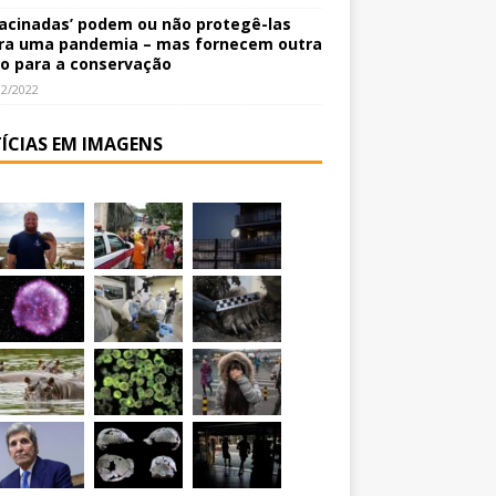
vacinadas’ podem ou não protegê-las
ra uma pandemia – mas fornecem outra
o para a conservação
12/2022
ÍCIAS EM IMAGENS