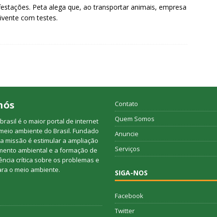
estações. Peta alega que, ao transportar animais, empresa
ivente com testes.
nós
Contato
Quem Somos
rasil é o maior portal de internet
meio ambiente do Brasil. Fundado
Anuncie
a missão é estimular a ampliação
Serviços
mento ambiental e a formação de
ncia crítica sobre os problemas e
ara o meio ambiente.
SIGA-NOS
Facebook
Twitter