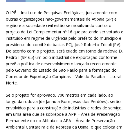
O IPÊ – Instituto de Pesquisas Ecológicas, juntamente com
outras organizações não-governamentais de Atibaia (SP) e
região e a sociedade civil estão se mobilizando contra o
projeto de Lei Complementar nº 16 que pretende ser votado e
instituído em regime de urgência pelo prefeito do município e
presidente do comitê de bacias PCJ, José Roberto Trícoli (PV).
De acordo com o projeto, será criado em torno da rodovia D.
Pedro I (SP-65) um pólo industrial de exportação conforme
prevê a política de desenvolvimento lançada recentemente
pelo Governo do Estado de São Paulo para a formação do
Corredor de Exportação Campinas – Vale do Paraíba – Litoral
Norte.
Se o projeto for aprovado, 700 metros em cada lado, ao
longo da rodovia (de Jarinu a Bom Jesus dos Perdões), serão
envolvidos para a construção de indústrias e redes de serviço,
em uma área que se sobrepõe à APP – Área de Preservação
Permanente do rio Atibaia e à APA – Área de Preservação
Ambiental Cantareira e da Represa da Usina, o que coloca em