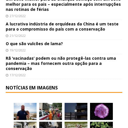
melhor para os pais – especialmente após interrupções
nas rotinas de férias
27/12/2022
A lucrativa indústria de orquídeas da China é um teste
para o compromisso do país com a conservação
21/12/2022
O que são vulcões de lama?
19/12/2022
Rã ‘vacinadas’ podem ou não protegê-las contra uma
pandemia – mas fornecem outra opção para a
conservação
17/12/2022
NOTÍCIAS EM IMAGENS