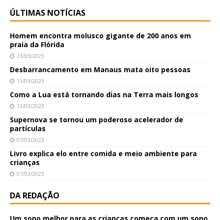
ÚLTIMAS NOTÍCIAS
Homem encontra molusco gigante de 200 anos em
praia da Flórida
13/03/2023
Desbarrancamento em Manaus mata oito pessoas
13/03/2023
Como a Lua está tornando dias na Terra mais longos
13/03/2023
Supernova se tornou um poderoso acelerador de
partículas
07/03/2023
Livro explica elo entre comida e meio ambiente para
crianças
07/03/2023
DA REDAÇÃO
Um sono melhor para as crianças começa com um sono