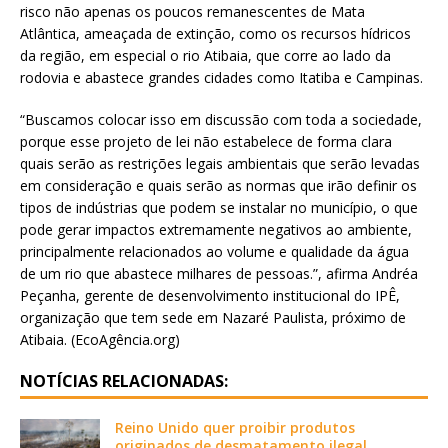
risco não apenas os poucos remanescentes de Mata
Atlântica, ameaçada de extinção, como os recursos hídricos
da região, em especial o rio Atibaia, que corre ao lado da
rodovia e abastece grandes cidades como Itatiba e Campinas.
“Buscamos colocar isso em discussão com toda a sociedade,
porque esse projeto de lei não estabelece de forma clara
quais serão as restrições legais ambientais que serão levadas
em consideração e quais serão as normas que irão definir os
tipos de indústrias que podem se instalar no município, o que
pode gerar impactos extremamente negativos ao ambiente,
principalmente relacionados ao volume e qualidade da água
de um rio que abastece milhares de pessoas.”, afirma Andréa
Peçanha, gerente de desenvolvimento institucional do IPÊ,
organização que tem sede em Nazaré Paulista, próximo de
Atibaia. (EcoAgência.org)
NOTÍCIAS RELACIONADAS:
Reino Unido quer proibir produtos
originados de desmatamento ilegal