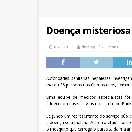
Doença misteriosa
01/11/2006
clipping
Clipping
Autoridades sanitárias nepalesas investi
matou 36 pessoas nas últimas duas, semanas 
Uma equipe de médicos especialistas foi 
adoeceram nas seis vilas do distrito de Ban
Segundo um representante do serviço públic
a doença seja malária. A área afetada foi 
o mosquito que carrega o parasita da malári