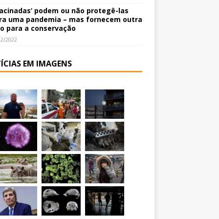
vacinadas’ podem ou não protegê-las
ra uma pandemia – mas fornecem outra
o para a conservação
12/2022
ÍCIAS EM IMAGENS