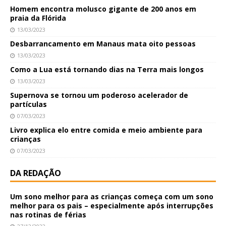
Homem encontra molusco gigante de 200 anos em
praia da Flórida
13/03/2023
Desbarrancamento em Manaus mata oito pessoas
13/03/2023
Como a Lua está tornando dias na Terra mais longos
13/03/2023
Supernova se tornou um poderoso acelerador de
partículas
07/03/2023
Livro explica elo entre comida e meio ambiente para
crianças
07/03/2023
DA REDAÇÃO
Um sono melhor para as crianças começa com um sono
melhor para os pais – especialmente após interrupções
nas rotinas de férias