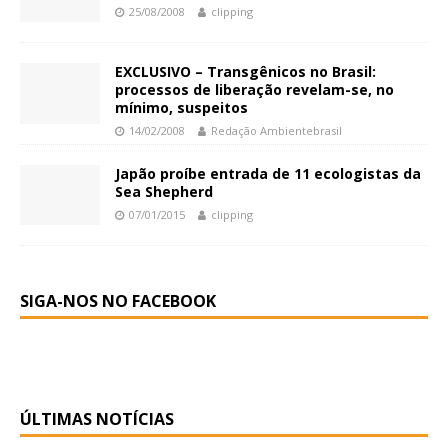
25/08/2008
clipping
EXCLUSIVO – Transgênicos no Brasil:
processos de liberação revelam-se, no
mínimo, suspeitos
14/02/2008
Redação Ambientebrasil
Japão proíbe entrada de 11 ecologistas da
Sea Shepherd
07/01/2015
clipping
SIGA-NOS NO FACEBOOK
ÚLTIMAS NOTÍCIAS