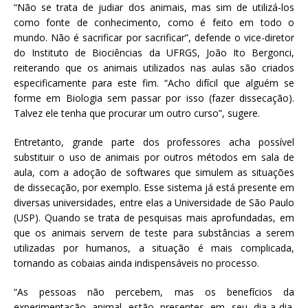
“Não se trata de judiar dos animais, mas sim de utilizá-los
como fonte de conhecimento, como é feito em todo o
mundo. Não é sacrificar por sacrificar”, defende o vice-diretor
do Instituto de Biociências da UFRGS, João Ito Bergonci,
reiterando que os animais utilizados nas aulas são criados
especificamente para este fim. “Acho difícil que alguém se
forme em Biologia sem passar por isso (fazer dissecação).
Talvez ele tenha que procurar um outro curso”, sugere.
Entretanto, grande parte dos professores acha possível
substituir o uso de animais por outros métodos em sala de
aula, com a adoção de softwares que simulem as situações
de dissecação, por exemplo. Esse sistema já está presente em
diversas universidades, entre elas a Universidade de São Paulo
(USP). Quando se trata de pesquisas mais aprofundadas, em
que os animais servem de teste para substâncias a serem
utilizadas por humanos, a situação é mais complicada,
tornando as cobaias ainda indispensáveis no processo.
“As pessoas não percebem, mas os benefícios da
experimentação animal estão presentes em seu dia-a-dia.