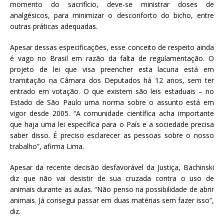
momento do sacrifício, deve-se ministrar doses de
analgésicos, para minimizar o desconforto do bicho, entre
outras práticas adequadas.
Apesar dessas especificações, esse conceito de respeito ainda
é vago no Brasil em razão da falta de regulamentação. O
projeto de lei que visa preencher esta lacuna está em
tramitação na Câmara dos Deputados há 12 anos, sem ter
entrado em votação. O que existem são leis estaduais – no
Estado de São Paulo uma norma sobre o assunto está em
vigor desde 2005. “A comunidade científica acha importante
que haja uma lei específica para o País e a sociedade precisa
saber disso. É preciso esclarecer as pessoas sobre o nosso
trabalho”, afirma Lima.
Apesar da recente decisão desfavorável da Justiça, Bachinski
diz que não vai desistir de sua cruzada contra o uso de
animais durante as aulas. “Não penso na possibilidade de abrir
animais. Já consegui passar em duas matérias sem fazer isso”,
diz.