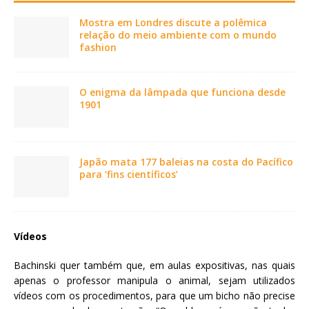
Mostra em Londres discute a polêmica
relação do meio ambiente com o mundo
fashion
O enigma da lâmpada que funciona desde
1901
Japão mata 177 baleias na costa do Pacífico
para ‘fins científicos’
Vídeos
Bachinski quer também que, em aulas expositivas, nas quais
apenas o professor manipula o animal, sejam utilizados
vídeos com os procedimentos, para que um bicho não precise