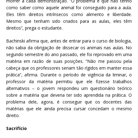
morrer a cada demonstração. “O problema é que não tenho
como saber como aquele animal foi conseguido para a aula.
Eles têm direitos intrínsecos como alimento e liberdade.
Mesmo que tenham sido criados para as aulas, eles têm
direitos”, prega o estudante.
Bachinski afirma que, antes de entrar para o curso de biologia,
não sabia da obrigação de dissecar os animais nas aulas. No
segundo semestre do ano passado, ele foi reprovado em uma
matéria em razão de suas posições. “Não me passou pela
cabeça que os professores seriam tão rígidos em manter essa
prática”, afirma. Durante o período de vigência da liminar, o
professor da matéria permitiu que ele fizesse trabalhos
alternativos – o jovem respondeu um questionário teórico
sobre a matéria que deveria ter sido aprendida na prática. O
problema dele, agora, é conseguir que os docentes das
matérias que ele ainda precisa cursar concedam o mesmo
direito.
Sacrifício