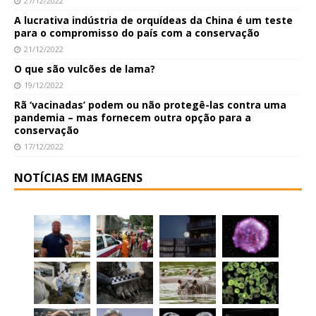
27/12/2022
A lucrativa indústria de orquídeas da China é um teste
para o compromisso do país com a conservação
21/12/2022
O que são vulcões de lama?
19/12/2022
Rã ‘vacinadas’ podem ou não protegê-las contra uma
pandemia – mas fornecem outra opção para a
conservação
17/12/2022
NOTÍCIAS EM IMAGENS