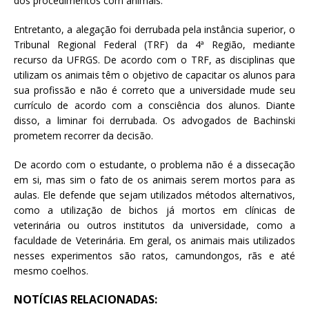
dos procedimentos com animais.
Entretanto, a alegação foi derrubada pela instância superior, o
Tribunal Regional Federal (TRF) da 4ª Região, mediante
recurso da UFRGS. De acordo com o TRF, as disciplinas que
utilizam os animais têm o objetivo de capacitar os alunos para
sua profissão e não é correto que a universidade mude seu
currículo de acordo com a consciência dos alunos. Diante
disso, a liminar foi derrubada. Os advogados de Bachinski
prometem recorrer da decisão.
De acordo com o estudante, o problema não é a dissecação
em si, mas sim o fato de os animais serem mortos para as
aulas. Ele defende que sejam utilizados métodos alternativos,
como a utilização de bichos já mortos em clínicas de
veterinária ou outros institutos da universidade, como a
faculdade de Veterinária. Em geral, os animais mais utilizados
nesses experimentos são ratos, camundongos, rãs e até
mesmo coelhos.
NOTÍCIAS RELACIONADAS: