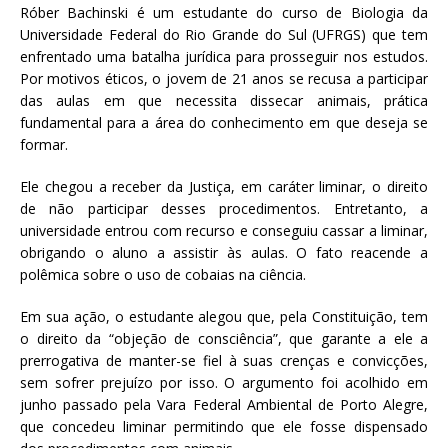
Róber Bachinski é um estudante do curso de Biologia da
Universidade Federal do Rio Grande do Sul (UFRGS) que tem
enfrentado uma batalha jurídica para prosseguir nos estudos.
Por motivos éticos, o jovem de 21 anos se recusa a participar
das aulas em que necessita dissecar animais, prática
fundamental para a área do conhecimento em que deseja se
formar.
Ele chegou a receber da Justiça, em caráter liminar, o direito
de não participar desses procedimentos. Entretanto, a
universidade entrou com recurso e conseguiu cassar a liminar,
obrigando o aluno a assistir às aulas. O fato reacende a
polêmica sobre o uso de cobaias na ciência.
Em sua ação, o estudante alegou que, pela Constituição, tem
o direito da “objeção de consciência”, que garante a ele a
prerrogativa de manter-se fiel à suas crenças e convicções,
sem sofrer prejuízo por isso. O argumento foi acolhido em
junho passado pela Vara Federal Ambiental de Porto Alegre,
que concedeu liminar permitindo que ele fosse dispensado