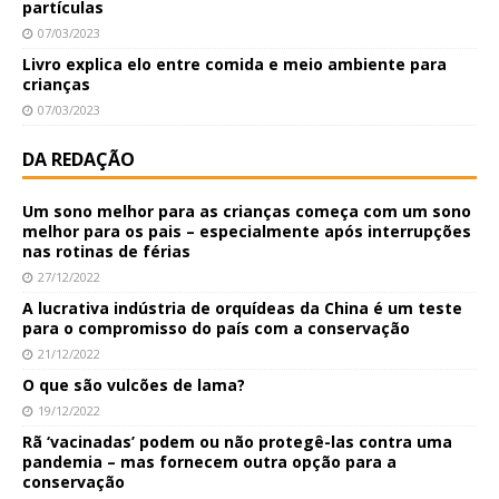
partículas
07/03/2023
Livro explica elo entre comida e meio ambiente para
crianças
07/03/2023
DA REDAÇÃO
Um sono melhor para as crianças começa com um sono
melhor para os pais – especialmente após interrupções
nas rotinas de férias
27/12/2022
A lucrativa indústria de orquídeas da China é um teste
para o compromisso do país com a conservação
21/12/2022
O que são vulcões de lama?
19/12/2022
Rã ‘vacinadas’ podem ou não protegê-las contra uma
pandemia – mas fornecem outra opção para a
conservação