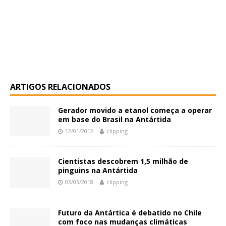
ARTIGOS RELACIONADOS
Gerador movido a etanol começa a operar
em base do Brasil na Antártida
12/01/2012
clipping
Cientistas descobrem 1,5 milhão de
pinguins na Antártida
03/03/2018
clipping
Futuro da Antártica é debatido no Chile
com foco nas mudanças climáticas