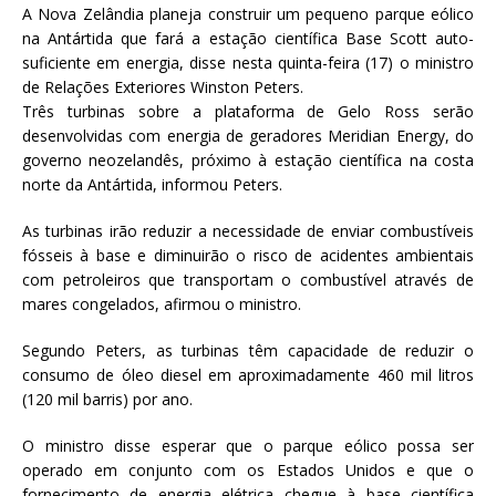
A Nova Zelândia planeja construir um pequeno parque eólico
na Antártida que fará a estação científica Base Scott auto-
suficiente em energia, disse nesta quinta-feira (17) o ministro
de Relações Exteriores Winston Peters.
Três turbinas sobre a plataforma de Gelo Ross serão
desenvolvidas com energia de geradores Meridian Energy, do
governo neozelandês, próximo à estação científica na costa
norte da Antártida, informou Peters.
As turbinas irão reduzir a necessidade de enviar combustíveis
fósseis à base e diminuirão o risco de acidentes ambientais
com petroleiros que transportam o combustível através de
mares congelados, afirmou o ministro.
Segundo Peters, as turbinas têm capacidade de reduzir o
consumo de óleo diesel em aproximadamente 460 mil litros
(120 mil barris) por ano.
O ministro disse esperar que o parque eólico possa ser
operado em conjunto com os Estados Unidos e que o
fornecimento de energia elétrica chegue à base científica