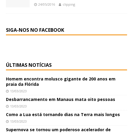
24/05/2016
clipping
SIGA-NOS NO FACEBOOK
ÚLTIMAS NOTÍCIAS
Homem encontra molusco gigante de 200 anos em
praia da Flórida
13/03/2023
Desbarrancamento em Manaus mata oito pessoas
13/03/2023
Como a Lua está tornando dias na Terra mais longos
13/03/2023
Supernova se tornou um poderoso acelerador de