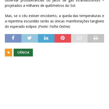
observar protuberâncias ou jatos de gás incandescentes –
projetados a milhares de quilômetros do Sol.
Mas, se o céu estiver encoberto, a queda das temperaturas e
a repentina escuridão serão as únicas manifestações tangíveis
do esperado eclipse.
(Fonte: Folha Online)
CIÊNCIA