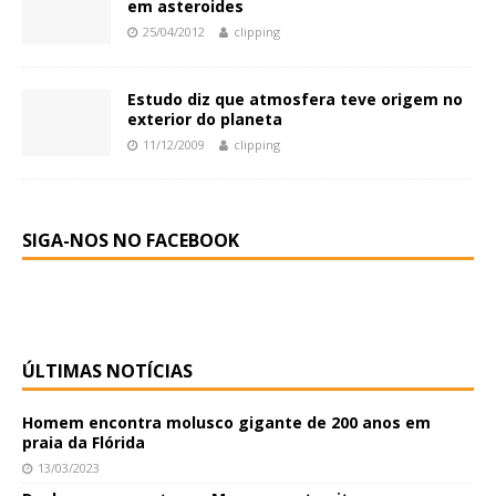
em asteroides
25/04/2012
clipping
Estudo diz que atmosfera teve origem no
exterior do planeta
11/12/2009
clipping
SIGA-NOS NO FACEBOOK
ÚLTIMAS NOTÍCIAS
Homem encontra molusco gigante de 200 anos em
praia da Flórida
13/03/2023