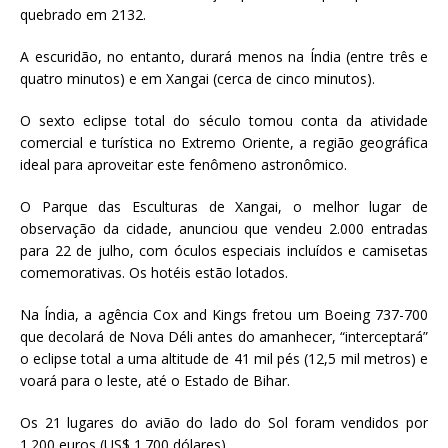
quebrado em 2132.
A escuridão, no entanto, durará menos na Índia (entre três e
quatro minutos) e em Xangai (cerca de cinco minutos).
O sexto eclipse total do século tomou conta da atividade
comercial e turística no Extremo Oriente, a região geográfica
ideal para aproveitar este fenômeno astronômico.
O Parque das Esculturas de Xangai, o melhor lugar de
observação da cidade, anunciou que vendeu 2.000 entradas
para 22 de julho, com óculos especiais incluídos e camisetas
comemorativas. Os hotéis estão lotados.
Na Índia, a agência Cox and Kings fretou um Boeing 737-700
que decolará de Nova Déli antes do amanhecer, “interceptará”
o eclipse total a uma altitude de 41 mil pés (12,5 mil metros) e
voará para o leste, até o Estado de Bihar.
Os 21 lugares do avião do lado do Sol foram vendidos por
1.200 euros (US$ 1.700 dólares).