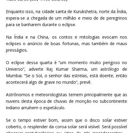
Enquanto isso, na cidade santa de Kurukshetra, norte da Índia,
espera-se a chegada de um milhão e meio de de peregrinos
para se banharem durante o eclipse.
Na Índia e na China, os contos e mitologias evocam nos
eclipses o anúncio de boas fortunas, mas também de maus
presságios.
O eclipse dessa quarta é “um momento muito perigoso no
Universo”, adverte Raj Kumar Sharma, um astrólogo de
Mumbai. “Se o Sol, o senhor das estrelas, está doente, então
acontecerá algo de grave no mundo”, prevê.
Astrônomos e meteorologistas temem principalmente que as
nuvens desta época de chuvas de monção no subcontinente
indiano arruínem o espetáculo.
Se o tempo estiver bom, assim que o disco solar estiver
coberto, o resplender da coroa solar será visível. Será possível