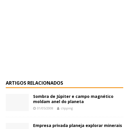
ARTIGOS RELACIONADOS
Sombra de Júpiter e campo magnético
moldam anel do planeta
01/05/2008
clipping
Empresa privada planeja explorar minerais