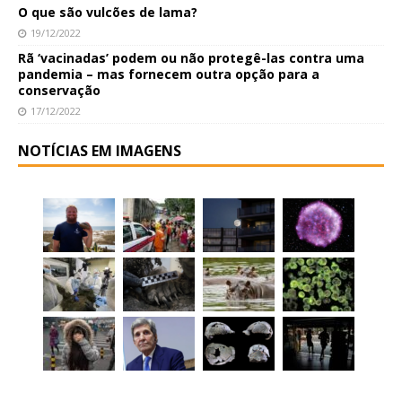
O que são vulcões de lama?
19/12/2022
Rã ‘vacinadas’ podem ou não protegê-las contra uma
pandemia – mas fornecem outra opção para a
conservação
17/12/2022
NOTÍCIAS EM IMAGENS