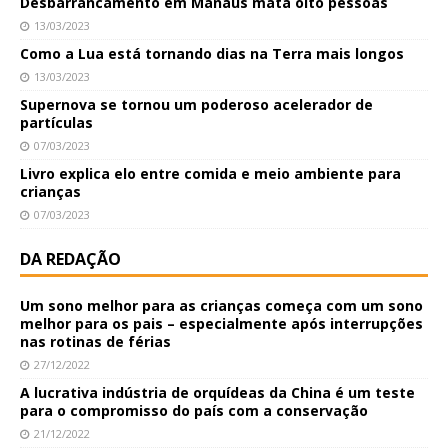
Desbarrancamento em Manaus mata oito pessoas
13/03/2023
Como a Lua está tornando dias na Terra mais longos
13/03/2023
Supernova se tornou um poderoso acelerador de
partículas
07/03/2023
Livro explica elo entre comida e meio ambiente para
crianças
07/03/2023
DA REDAÇÃO
Um sono melhor para as crianças começa com um sono
melhor para os pais – especialmente após interrupções
nas rotinas de férias
27/12/2022
A lucrativa indústria de orquídeas da China é um teste
para o compromisso do país com a conservação
21/12/2022