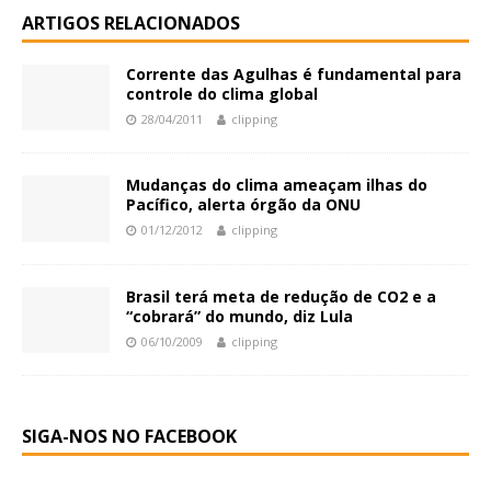
ARTIGOS RELACIONADOS
Corrente das Agulhas é fundamental para
controle do clima global
28/04/2011
clipping
Mudanças do clima ameaçam ilhas do
Pacífico, alerta órgão da ONU
01/12/2012
clipping
Brasil terá meta de redução de CO2 e a
“cobrará” do mundo, diz Lula
06/10/2009
clipping
SIGA-NOS NO FACEBOOK