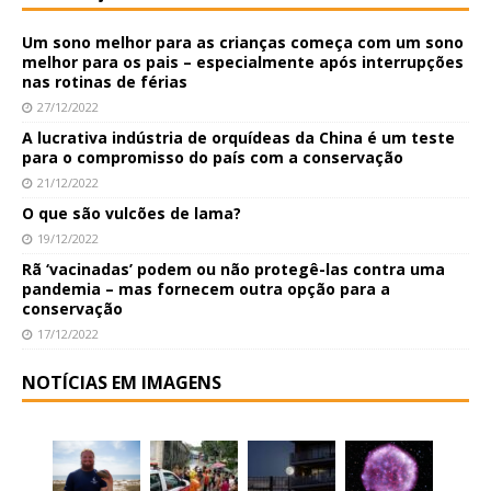
Um sono melhor para as crianças começa com um sono
melhor para os pais – especialmente após interrupções
nas rotinas de férias
27/12/2022
A lucrativa indústria de orquídeas da China é um teste
para o compromisso do país com a conservação
21/12/2022
O que são vulcões de lama?
19/12/2022
Rã ‘vacinadas’ podem ou não protegê-las contra uma
pandemia – mas fornecem outra opção para a
conservação
17/12/2022
NOTÍCIAS EM IMAGENS