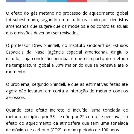
O efeito do gás metano no processo do aquecimento global
foi subestimado, segundo um estudo realizado por cientistas
americanos que sugere que os modelos e os controles atuais
das emissões deveriam ser revisados.
O professor Drew Shindell, do Instituto Goddard de Estudos
Espaciais da Nasa (agência espacial americana), dirigiu o
estudo, cuja conclusão principal é que o impacto do metano
na temperatura global é 30% maior do que se pensava até o
momento.
O problema, segundo Shindell, é que as estimativas feitas até
agora não levaram em conta a interação do metano com os
aerossóis.
Quando este efeito indireto é incluído, uma tonelada de
metano multiplica por 33 – e não por 25 como se pensava – o
efeito do aquecimento da atmosfera que tem uma tonelada
de dióxido de carbono (CO2), em um período de 100 anos.