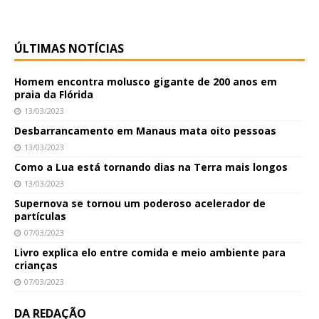
ÚLTIMAS NOTÍCIAS
Homem encontra molusco gigante de 200 anos em
praia da Flórida
13/03/2023
Desbarrancamento em Manaus mata oito pessoas
13/03/2023
Como a Lua está tornando dias na Terra mais longos
13/03/2023
Supernova se tornou um poderoso acelerador de
partículas
07/03/2023
Livro explica elo entre comida e meio ambiente para
crianças
07/03/2023
DA REDAÇÃO