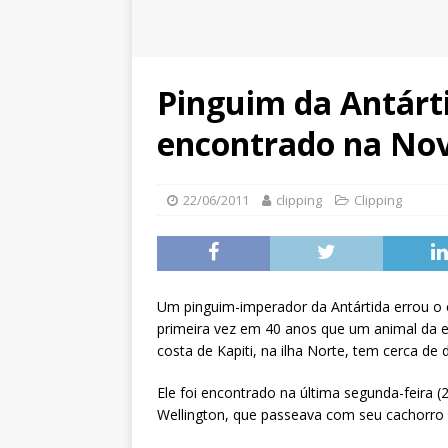
Pinguim da Antárti
encontrado na Nov
22/06/2011
clipping
Clipping
Um pinguim-imperador da Antártida errou o 
primeira vez em 40 anos que um animal da es
costa de Kapiti, na ilha Norte, tem cerca de
Ele foi encontrado na última segunda-feira (
Wellington, que passeava com seu cachorro 