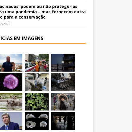
vacinadas’ podem ou não protegê-las
ra uma pandemia – mas fornecem outra
o para a conservação
12/2022
ÍCIAS EM IMAGENS