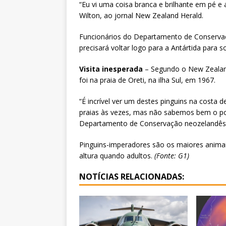
“Eu vi uma coisa branca e brilhante em pé e 
Wilton, ao jornal New Zealand Herald.
Funcionários do Departamento de Conservaç
precisará voltar logo para a Antártida para s
Visita inesperada
– Segundo o New Zealand
foi na praia de Oreti, na ilha Sul, em 1967.
“É incrível ver um destes pinguins na costa 
praias às vezes, mas não sabemos bem o por
Departamento de Conservação neozelandês, 
Pinguins-imperadores são os maiores anima
altura quando adultos.
(Fonte: G1)
NOTÍCIAS RELACIONADAS: