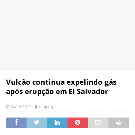
Vulcão continua expelindo gás
após erupção em El Salvador
31/12/2013
clipping