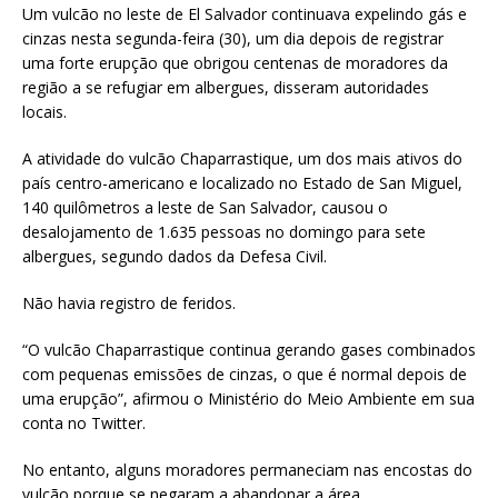
Um vulcão no leste de El Salvador continuava expelindo gás e
cinzas nesta segunda-feira (30), um dia depois de registrar
uma forte erupção que obrigou centenas de moradores da
região a se refugiar em albergues, disseram autoridades
locais.
A atividade do vulcão Chaparrastique, um dos mais ativos do
país centro-americano e localizado no Estado de San Miguel,
140 quilômetros a leste de San Salvador, causou o
desalojamento de 1.635 pessoas no domingo para sete
albergues, segundo dados da Defesa Civil.
Não havia registro de feridos.
“O vulcão Chaparrastique continua gerando gases combinados
com pequenas emissões de cinzas, o que é normal depois de
uma erupção”, afirmou o Ministério do Meio Ambiente em sua
conta no Twitter.
No entanto, alguns moradores permaneciam nas encostas do
vulcão porque se negaram a abandonar a área.