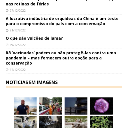
nas rotinas de férias
27/12/2022
A lucrativa indústria de orquídeas da China é um teste
para o compromisso do país com a conservação
21/12/2022
O que são vulcões de lama?
19/12/2022
Rã ‘vacinadas’ podem ou não protegê-las contra uma
pandemia – mas fornecem outra opção para a
conservação
17/12/2022
NOTÍCIAS EM IMAGENS