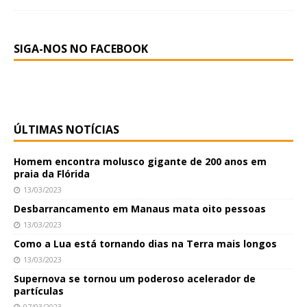
SIGA-NOS NO FACEBOOK
ÚLTIMAS NOTÍCIAS
Homem encontra molusco gigante de 200 anos em
praia da Flórida
13/03/2023
Desbarrancamento em Manaus mata oito pessoas
13/03/2023
Como a Lua está tornando dias na Terra mais longos
13/03/2023
Supernova se tornou um poderoso acelerador de
partículas
07/03/2023