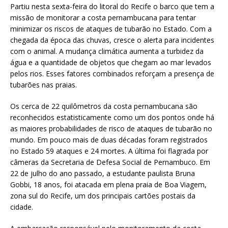
Partiu nesta sexta-feira do litoral do Recife o barco que tem a
missão de monitorar a costa pernambucana para tentar
minimizar os riscos de ataques de tubarão no Estado. Com a
chegada da época das chuvas, cresce o alerta para incidentes
com o animal. A mudança climática aumenta a turbidez da
água e a quantidade de objetos que chegam ao mar levados
pelos rios. Esses fatores combinados reforçam a presença de
tubarões nas praias.
Os cerca de 22 quilômetros da costa pernambucana são
reconhecidos estatisticamente como um dos pontos onde há
as maiores probabilidades de risco de ataques de tubarão no
mundo. Em pouco mais de duas décadas foram registrados
no Estado 59 ataques e 24 mortes. A última foi flagrada por
câmeras da Secretaria de Defesa Social de Pernambuco. Em
22 de julho do ano passado, a estudante paulista Bruna
Gobbi, 18 anos, foi atacada em plena praia de Boa Viagem,
zona sul do Recife, um dos principais cartões postais da
cidade.