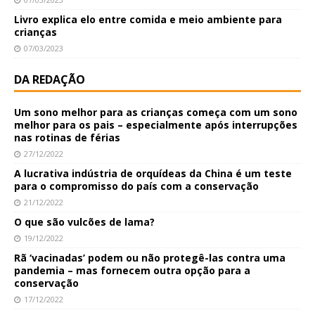
Livro explica elo entre comida e meio ambiente para
crianças
07/03/2023
DA REDAÇÃO
Um sono melhor para as crianças começa com um sono
melhor para os pais – especialmente após interrupções
nas rotinas de férias
27/12/2022
A lucrativa indústria de orquídeas da China é um teste
para o compromisso do país com a conservação
21/12/2022
O que são vulcões de lama?
19/12/2022
Rã ‘vacinadas’ podem ou não protegê-las contra uma
pandemia – mas fornecem outra opção para a
conservação
17/12/2022