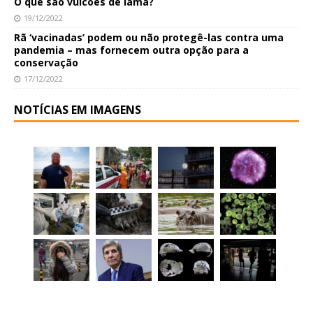
O que são vulcões de lama?
19/12/2022
Rã ‘vacinadas’ podem ou não protegê-las contra uma
pandemia – mas fornecem outra opção para a
conservação
17/12/2022
NOTÍCIAS EM IMAGENS