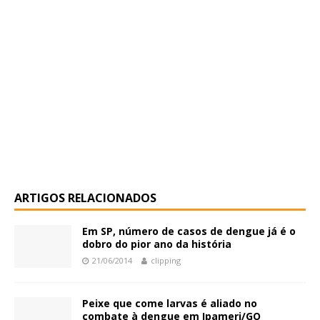
ARTIGOS RELACIONADOS
Em SP, número de casos de dengue já é o
dobro do pior ano da história
21/06/2014
clipping
Peixe que come larvas é aliado no
combate à dengue em Ipameri/GO