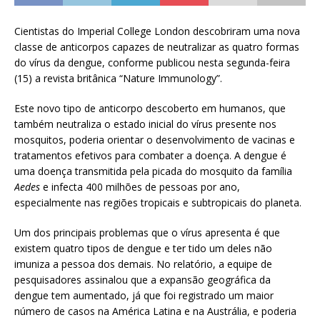
Cientistas do Imperial College London descobriram uma nova
classe de anticorpos capazes de neutralizar as quatro formas
do vírus da dengue, conforme publicou nesta segunda-feira
(15) a revista britânica “Nature Immunology”.
Este novo tipo de anticorpo descoberto em humanos, que
também neutraliza o estado inicial do vírus presente nos
mosquitos, poderia orientar o desenvolvimento de vacinas e
tratamentos efetivos para combater a doença. A dengue é
uma doença transmitida pela picada do mosquito da família
Aedes
e infecta 400 milhões de pessoas por ano,
especialmente nas regiões tropicais e subtropicais do planeta.
Um dos principais problemas que o vírus apresenta é que
existem quatro tipos de dengue e ter tido um deles não
imuniza a pessoa dos demais. No relatório, a equipe de
pesquisadores assinalou que a expansão geográfica da
dengue tem aumentado, já que foi registrado um maior
número de casos na América Latina e na Austrália, e poderia