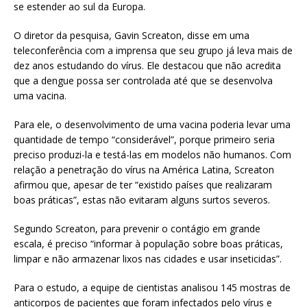
se estender ao sul da Europa.
O diretor da pesquisa, Gavin Screaton, disse em uma
teleconferência com a imprensa que seu grupo já leva mais de
dez anos estudando do vírus. Ele destacou que não acredita
que a dengue possa ser controlada até que se desenvolva
uma vacina.
Para ele, o desenvolvimento de uma vacina poderia levar uma
quantidade de tempo “considerável”, porque primeiro seria
preciso produzi-la e testá-las em modelos não humanos. Com
relação a penetração do vírus na América Latina, Screaton
afirmou que, apesar de ter “existido países que realizaram
boas práticas”, estas não evitaram alguns surtos severos.
Segundo Screaton, para prevenir o contágio em grande
escala, é preciso “informar à população sobre boas práticas,
limpar e não armazenar lixos nas cidades e usar inseticidas”.
Para o estudo, a equipe de cientistas analisou 145 mostras de
anticorpos de pacientes que foram infectados pelo vírus e