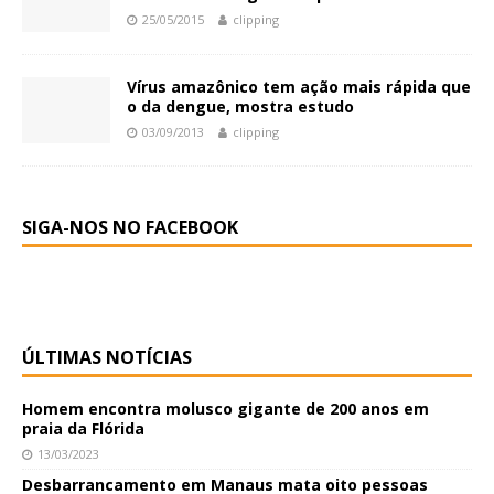
25/05/2015
clipping
Vírus amazônico tem ação mais rápida que
o da dengue, mostra estudo
03/09/2013
clipping
SIGA-NOS NO FACEBOOK
ÚLTIMAS NOTÍCIAS
Homem encontra molusco gigante de 200 anos em
praia da Flórida
13/03/2023
Desbarrancamento em Manaus mata oito pessoas