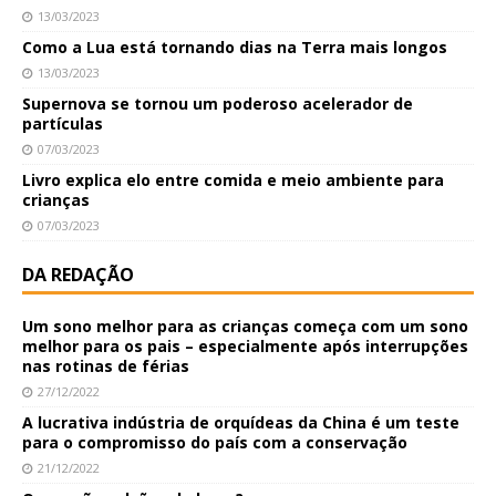
13/03/2023
Como a Lua está tornando dias na Terra mais longos
13/03/2023
Supernova se tornou um poderoso acelerador de
partículas
07/03/2023
Livro explica elo entre comida e meio ambiente para
crianças
07/03/2023
DA REDAÇÃO
Um sono melhor para as crianças começa com um sono
melhor para os pais – especialmente após interrupções
nas rotinas de férias
27/12/2022
A lucrativa indústria de orquídeas da China é um teste
para o compromisso do país com a conservação
21/12/2022