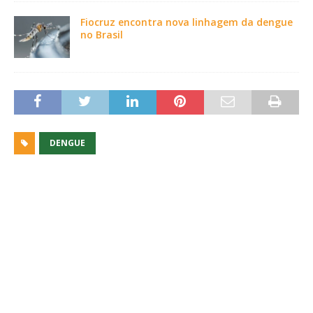
Fiocruz encontra nova linhagem da dengue
no Brasil
DENGUE