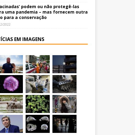
vacinadas’ podem ou não protegê-las
ra uma pandemia – mas fornecem outra
o para a conservação
12/2022
ÍCIAS EM IMAGENS