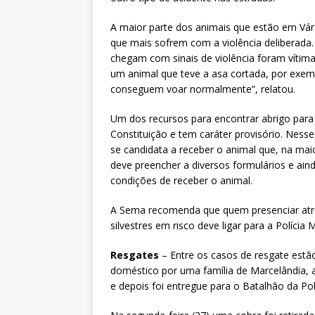
A maior parte dos animais que estão em Vár
que mais sofrem com a violência deliberada
chegam com sinais de violência foram vítim
um animal que teve a asa cortada, por exem
conseguem voar normalmente”, relatou.
Um dos recursos para encontrar abrigo para 
Constituição e tem caráter provisório. Ness
se candidata a receber o animal que, na mai
deve preencher a diversos formulários e ain
condições de receber o animal.
A Sema recomenda que quem presenciar atr
silvestres em risco deve ligar para a Polícia Mi
Resgates
– Entre os casos de resgate estã
doméstico por uma família de Marcelândia, 
e depois foi entregue para o Batalhão da Pol