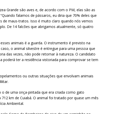
zea Grande são aves e, de acordo com o PM, elas são as
. “Quando falamos de pássaros, eu diria que 70% deles que
as de maus-tratos. Isso é muito claro quando nós vemos
plo. De 14 falcões que abrigamos atualmente, só quatro
esses animais é a guarda. O instrumento é previsto na
e caso, o animal silvestre é entregue para uma pessoa que
oria das vezes, não pode retornar à natureza. O candidato
da poderá ter a residência vistoriada para comprovar se tem
opelamentos ou outras situações que envolvam animais
litar.
o o de uma onça-pintada que era criada como gato
a 712 km de Cuiabá. O animal foi tratado por quase um mês
ícia Ambiental.