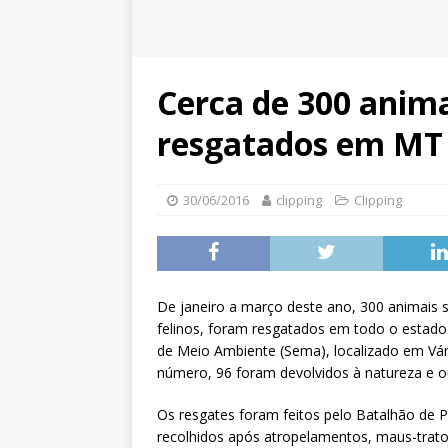
Cerca de 300 anima
resgatados em MT 
30/06/2016
clipping
Clipping
De janeiro a março deste ano, 300 animais si
felinos, foram resgatados em todo o estado 
de Meio Ambiente (Sema), localizado em Vár
número, 96 foram devolvidos à natureza e 
Os resgates foram feitos pelo Batalhão de Po
recolhidos após atropelamentos, maus-trat