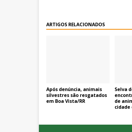
ARTIGOS RELACIONADOS
Após denúncia, animais
Selva d
silvestres são resgatados
encont
em Boa Vista/RR
de anim
cidade 