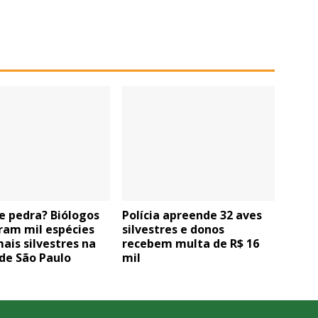
e pedra? Biólogos
Polícia apreende 32 aves
ram mil espécies
silvestres e donos
ais silvestres na
recebem multa de R$ 16
de São Paulo
mil