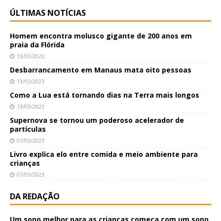
ÚLTIMAS NOTÍCIAS
Homem encontra molusco gigante de 200 anos em
praia da Flórida
13/03/2023
Desbarrancamento em Manaus mata oito pessoas
13/03/2023
Como a Lua está tornando dias na Terra mais longos
13/03/2023
Supernova se tornou um poderoso acelerador de
partículas
07/03/2023
Livro explica elo entre comida e meio ambiente para
crianças
07/03/2023
DA REDAÇÃO
Um sono melhor para as crianças começa com um sono