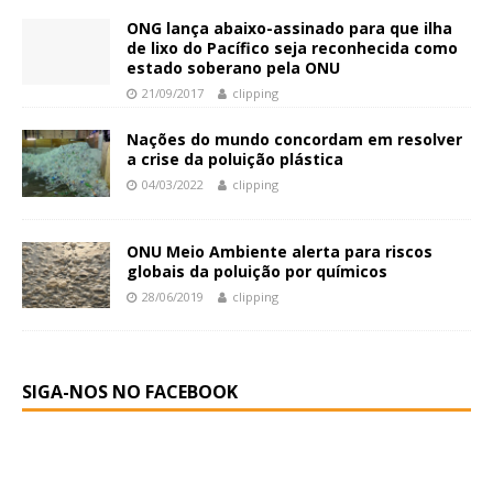
ONG lança abaixo-assinado para que ilha
de lixo do Pacífico seja reconhecida como
estado soberano pela ONU
21/09/2017
clipping
Nações do mundo concordam em resolver
a crise da poluição plástica
04/03/2022
clipping
ONU Meio Ambiente alerta para riscos
globais da poluição por químicos
28/06/2019
clipping
SIGA-NOS NO FACEBOOK