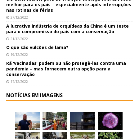
melhor para os pais – especialmente após interrupções
nas rotinas de férias
27/12/2022
A lucrativa indústria de orquídeas da China é um teste
para o compromisso do país com a conservação
21/12/2022
O que são vulcões de lama?
19/12/2022
Rã ‘vacinadas’ podem ou não protegê-las contra uma
pandemia – mas fornecem outra opção para a
conservação
17/12/2022
NOTÍCIAS EM IMAGENS