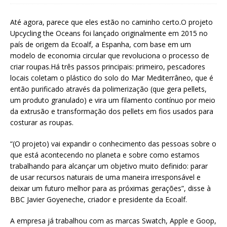
Até agora, parece que eles estão no caminho certo.O projeto
Upcycling the Oceans foi lançado originalmente em 2015 no
país de origem da Ecoalf, a Espanha, com base em um
modelo de economia circular que revoluciona o processo de
criar roupas.Há três passos principais: primeiro, pescadores
locais coletam o plástico do solo do Mar Mediterrâneo, que é
então purificado através da polimerização (que gera pellets,
um produto granulado) e vira um filamento contínuo por meio
da extrusão e transformação dos pellets em fios usados para
costurar as roupas.
“(O projeto) vai expandir o conhecimento das pessoas sobre o
que está acontecendo no planeta e sobre como estamos
trabalhando para alcançar um objetivo muito definido: parar
de usar recursos naturais de uma maneira irresponsável e
deixar um futuro melhor para as próximas gerações”, disse à
BBC Javier Goyeneche, criador e presidente da Ecoalf.
A empresa já trabalhou com as marcas Swatch, Apple e Goop,