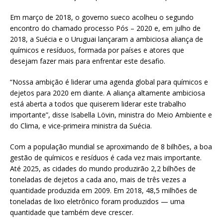
Em março de 2018, o governo sueco acolheu o segundo
encontro do chamado processo Pós – 2020 e, em julho de
2018, a Suécia e o Uruguai lançaram a ambiciosa aliança de
químicos e resíduos, formada por países e atores que
desejam fazer mais para enfrentar este desafio.
“Nossa ambição é liderar uma agenda global para químicos e
dejetos para 2020 em diante. A aliança altamente ambiciosa
está aberta a todos que quiserem liderar este trabalho
importante”, disse Isabella Lövin, ministra do Meio Ambiente e
do Clima, e vice-primeira ministra da Suécia.
Com a população mundial se aproximando de 8 bilhões, a boa
gestão de químicos e resíduos é cada vez mais importante.
Até 2025, as cidades do mundo produzirão 2,2 bilhões de
toneladas de dejetos a cada ano, mais de três vezes a
quantidade produzida em 2009. Em 2018, 48,5 milhões de
toneladas de lixo eletrônico foram produzidos — uma
quantidade que também deve crescer.