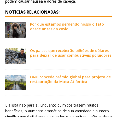
podem causar náusea e dores de cabeça.
NOTÍCIAS RELACIONADAS:
Por que estamos perdendo nosso olfato
desde antes da covid
Os países que receberão bilhões de dólares
para deixar de usar combustíveis poluidores
ONU concede prêmio global para projeto de
restauração da Mata Atlântica
E a lista não para aí. Enquanto químicos trazem muitos
benefícios, o aumento dramático de sua variedade e número
significa que é vital gerir seus ciclos e garantir que não acabem