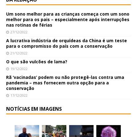
Um sono melhor para as crianças começa com um sono
melhor para os pais – especialmente após interrupções
nas rotinas de férias
27/12/2022
A lucrativa indústria de orquídeas da China é um teste
para o compromisso do país com a conservação
21/12/2022
O que são vulcões de lama?
19/12/2022
Rã ‘vacinadas’ podem ou não protegê-las contra uma
pandemia – mas fornecem outra opção para a
conservação
17/12/2022
NOTÍCIAS EM IMAGENS