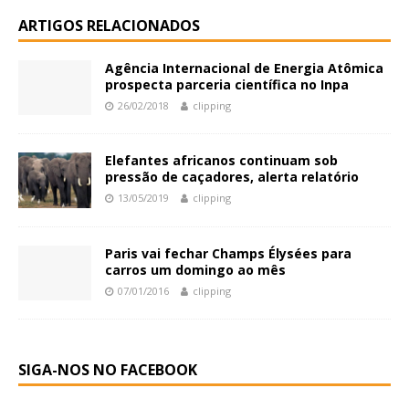
ARTIGOS RELACIONADOS
Agência Internacional de Energia Atômica
prospecta parceria científica no Inpa
26/02/2018
clipping
Elefantes africanos continuam sob
pressão de caçadores, alerta relatório
13/05/2019
clipping
Paris vai fechar Champs Élysées para
carros um domingo ao mês
07/01/2016
clipping
SIGA-NOS NO FACEBOOK