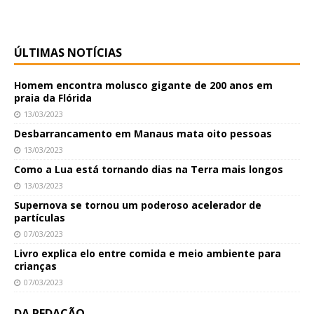
ÚLTIMAS NOTÍCIAS
Homem encontra molusco gigante de 200 anos em
praia da Flórida
13/03/2023
Desbarrancamento em Manaus mata oito pessoas
13/03/2023
Como a Lua está tornando dias na Terra mais longos
13/03/2023
Supernova se tornou um poderoso acelerador de
partículas
07/03/2023
Livro explica elo entre comida e meio ambiente para
crianças
07/03/2023
DA REDAÇÃO