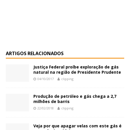
ARTIGOS RELACIONADOS
Justiça Federal proíbe exploração de gás
natural na região de Presidente Prudente
04/10/2017
clipping
Produção de petróleo e gás chega a 2,7
milhões de barris
22/02/2018
clipping
Veja por que apagar velas com este gás é