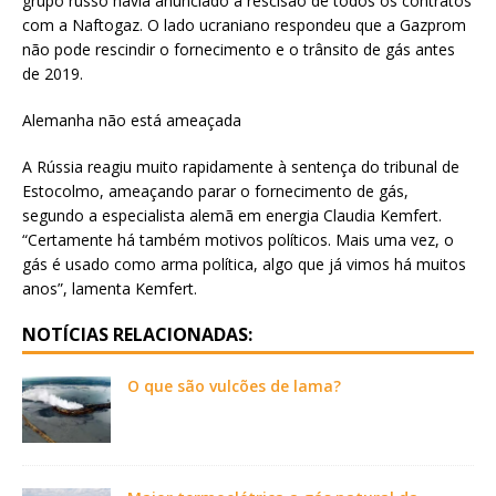
grupo russo havia anunciado a rescisão de todos os contratos
com a Naftogaz. O lado ucraniano respondeu que a Gazprom
não pode rescindir o fornecimento e o trânsito de gás antes
de 2019.
Alemanha não está ameaçada
A Rússia reagiu muito rapidamente à sentença do tribunal de
Estocolmo, ameaçando parar o fornecimento de gás,
segundo a especialista alemã em energia Claudia Kemfert.
“Certamente há também motivos políticos. Mais uma vez, o
gás é usado como arma política, algo que já vimos há muitos
anos”, lamenta Kemfert.
NOTÍCIAS RELACIONADAS:
O que são vulcões de lama?