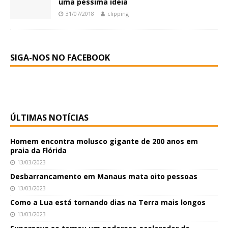
uma péssima ideia
31/07/2018
clipping
SIGA-NOS NO FACEBOOK
ÚLTIMAS NOTÍCIAS
Homem encontra molusco gigante de 200 anos em
praia da Flórida
13/03/2023
Desbarrancamento em Manaus mata oito pessoas
13/03/2023
Como a Lua está tornando dias na Terra mais longos
13/03/2023