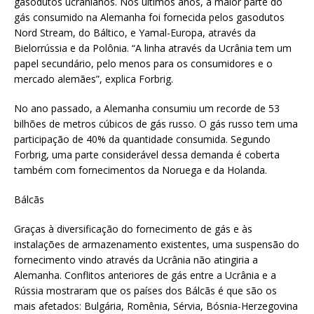
gasodutos ucranianos. Nos últimos anos, a maior parte do
gás consumido na Alemanha foi fornecida pelos gasodutos
Nord Stream, do Báltico, e Yamal-Europa, através da
Bielorrússia e da Polônia. “A linha através da Ucrânia tem um
papel secundário, pelo menos para os consumidores e o
mercado alemães”, explica Forbrig.
No ano passado, a Alemanha consumiu um recorde de 53
bilhões de metros cúbicos de gás russo. O gás russo tem uma
participação de 40% da quantidade consumida. Segundo
Forbrig, uma parte considerável dessa demanda é coberta
também com fornecimentos da Noruega e da Holanda.
Bálcãs
Graças à diversificação do fornecimento de gás e às
instalações de armazenamento existentes, uma suspensão do
fornecimento vindo através da Ucrânia não atingiria a
Alemanha. Conflitos anteriores de gás entre a Ucrânia e a
Rússia mostraram que os países dos Bálcãs é que são os
mais afetados: Bulgária, Romênia, Sérvia, Bósnia-Herzegovina