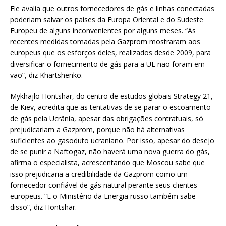
Ele avalia que outros fornecedores de gás e linhas conectadas
poderiam salvar os países da Europa Oriental e do Sudeste
Europeu de alguns inconvenientes por alguns meses. “As
recentes medidas tomadas pela Gazprom mostraram aos
europeus que os esforços deles, realizados desde 2009, para
diversificar o fornecimento de gás para a UE não foram em
vão”, diz Khartshenko.
Mykhajlo Hontshar, do centro de estudos globais Strategy 21,
de Kiev, acredita que as tentativas de se parar o escoamento
de gás pela Ucrânia, apesar das obrigações contratuais, só
prejudicariam a Gazprom, porque não há alternativas
suficientes ao gasoduto ucraniano. Por isso, apesar do desejo
de se punir a Naftogaz, não haverá uma nova guerra do gás,
afirma o especialista, acrescentando que Moscou sabe que
isso prejudicaria a credibilidade da Gazprom como um
fornecedor confiável de gás natural perante seus clientes
europeus. “E o Ministério da Energia russo também sabe
disso”, diz Hontshar.